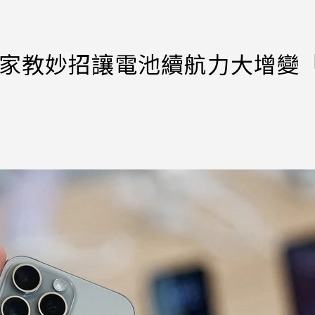
 專家教妙招讓電池續航力大增變