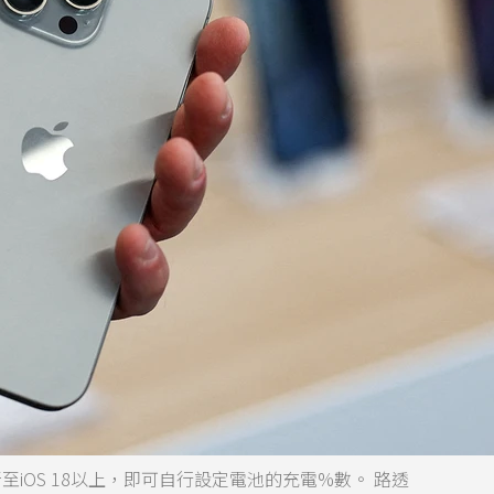
新至iOS 18以上，即可自行設定電池的充電%數。 路透