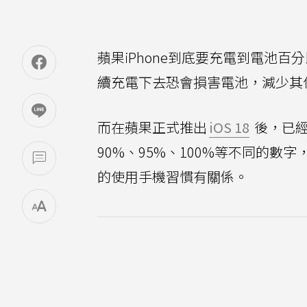
蘋果iPhone到底要充電到電池
續充電下去恐會損害電池，減少其
而在蘋果正式推出
iOS 18
後，已經
90%、95%、100%等不同的
的使用手機習慣有關係。