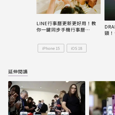
LINE行事曆更新更好用！教
DRA
你一鍵同步手機行事曆
頸！
iPhone、Android都能用
片只
iPhone 15
iOS 18
延伸閱讀