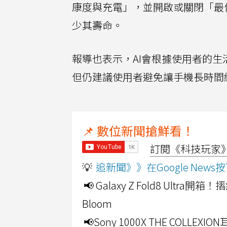
康度與充電」，並開啟或關閉「最
少其壽命。
報導也表示，AI會根據使用者的
但仍建議使用者避免讓手機長時間維
📌 數位新聞搶鮮看！
訂閱《科技玩家》Y
💡
追新聞》》在Google Ne
📢 Galaxy Z Fold8 Ultr
Bloom
📢Sony 1000X THE CO