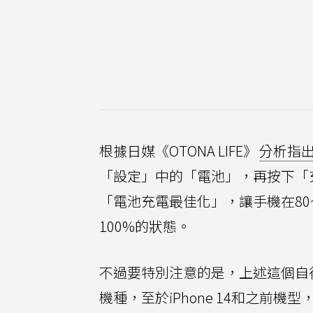
根據日媒《OTONA LIFE》
分析指
「設定」中的「電池」，再按下「
「電池充電最佳化」，讓手機在80
100%的狀態。
不過要特別注意的是，上述這個自
機種，至於iPhone 14和之前