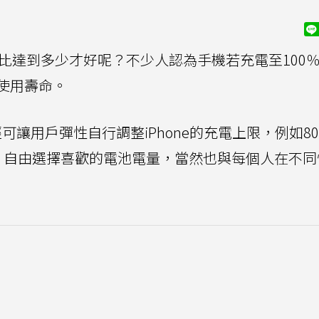
百分比達到多少才好呢？不少人認為手機若充電至100
使用壽命。
可讓用戶彈性自行調整iPhone的充電上限，例如8
數字，自由選擇喜歡的電池電量，當然也與每個人在不