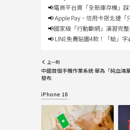
📢電商平台買「全新庫存機」踩
📢 Apple Pay、信用卡搭
📢國家級「行動斷網」演習完整
📢 LINE免費貼圖4款！「蛤
上一則
中國首個手機作業系統 華為「純血鴻
發布
iPhone 18