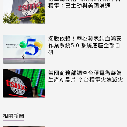
積電：已主動與美國溝通
擺脫依賴！華為發表純血鴻蒙
作業系統5.0 系統底座全部自
研
美國商務部調查台積電為華為
生產AI晶片 ？台積電火速滅火
相關新聞