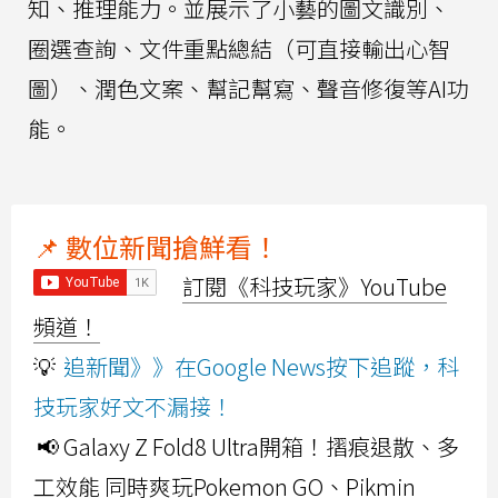
知、推理能力。並展示了小藝的圖文識別、
圈選查詢、文件重點總結（可直接輸出心智
圖）、潤色文案、幫記幫寫、聲音修復等AI功
能。
📌 數位新聞搶鮮看！
訂閱《科技玩家》YouTube
頻道！
💡
追新聞》》在Google News按下追蹤，科
技玩家好文不漏接！
📢 Galaxy Z Fold8 Ultra開箱！摺痕退散、多
工效能 同時爽玩Pokemon GO、Pikmin