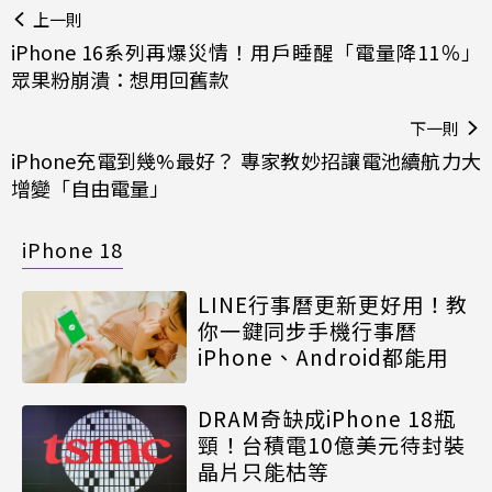
上一則
iPhone 16系列再爆災情！用戶睡醒「電量降11％」
眾果粉崩潰：想用回舊款
下一則
iPhone充電到幾%最好？ 專家教妙招讓電池續航力大
增變「自由電量」
iPhone 18
LINE行事曆更新更好用！教
你一鍵同步手機行事曆
iPhone、Android都能用
DRAM奇缺成iPhone 18瓶
頸！台積電10億美元待封裝
晶片只能枯等