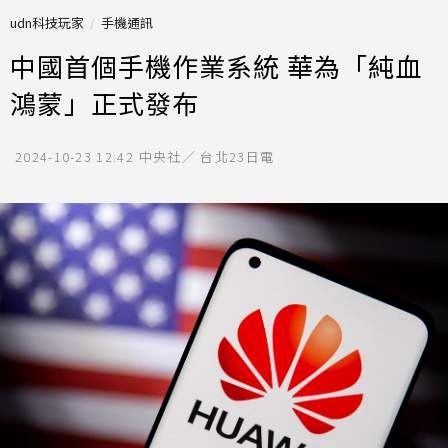
udn科技玩家
手機通訊
中國首個手機作業系統 華為「純血
鴻蒙」正式發布
2024-10-23 12:42
中央社／ 台北23日電