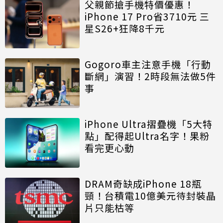
父親節搶手機特價優惠！
iPhone 17 Pro省3710元 三
星S26+狂降8千元
Gogoro車主注意手機「行動
斷網」演習！2時段無法做5件
事
iPhone Ultra摺疊機「5大特
點」配得起Ultra名字！果粉
看完更心動
DRAM奇缺成iPhone 18瓶
頸！台積電10億美元待封裝晶
片只能枯等