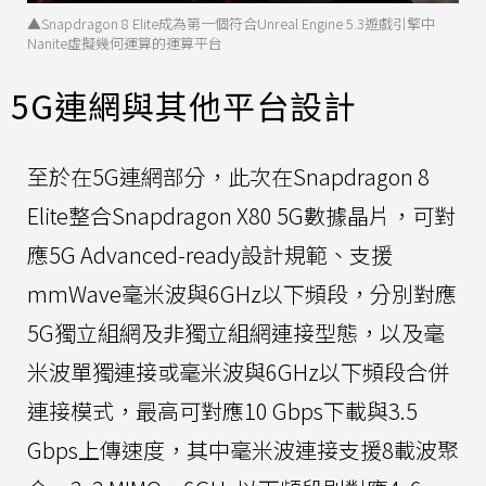
▲Snapdragon 8 Elite成為第一個符合Unreal Engine 5.3遊戲引擎中
Nanite虛擬幾何運算的運算平台
5G連網與其他平台設計
至於在5G連網部分，此次在Snapdragon 8
Elite整合Snapdragon X80 5G數據晶片，可對
應5G Advanced-ready設計規範、支援
mmWave毫米波與6GHz以下頻段，分別對應
5G獨立組網及非獨立組網連接型態，以及毫
米波單獨連接或毫米波與6GHz以下頻段合併
連接模式，最高可對應10 Gbps下載與3.5
Gbps上傳速度，其中毫米波連接支援8載波聚