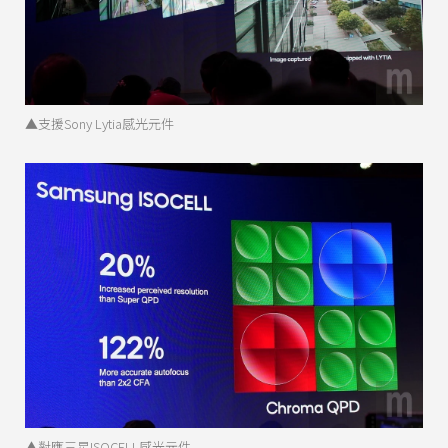
▲支援Sony Lytia感光元件
▲對應三星ISOCELL感光元件