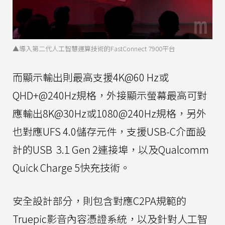
▲導入第二代人工智慧運算技術的FastConnect 7900平台
而顯示輸出則最高支援4K@60 Hz或
QHD+@240Hz規格，外接顯示螢幕最高可對
應輸出8K@30Hz或1080@240Hz規格，另外
也對應UFS 4.0儲存元件，支援USB-C介面設
計的USB 3.1 Gen 2連接埠，以及Qualcomm
Quick Charge 5快充技術。
安全設計部分，則包含對應C2PA規範的
Truepic影音內容憑證系統，以及針對人工智