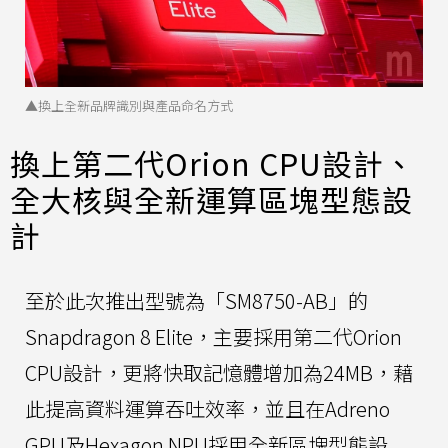
▲換上全新品牌識別與產品命名方式
換上第二代Orion CPU設計、
全大核與全新運算區塊型態設
計
至於此次推出型號為「SM8750-AB」的
Snapdragon 8 Elite，主要採用第二代Orion
CPU設計，更將快取記憶體增加為24MB，藉
此提高資料運算吞吐效率，並且在Adreno
GPU及Hexagon NPU採用全新區塊型態設