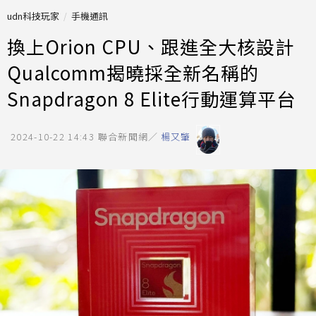
udn科技玩家
手機通訊
換上Orion CPU、跟進全大核設計
Qualcomm揭曉採全新名稱的
Snapdragon 8 Elite行動運算平台
2024-10-22 14:43
聯合新聞網／
楊又肇