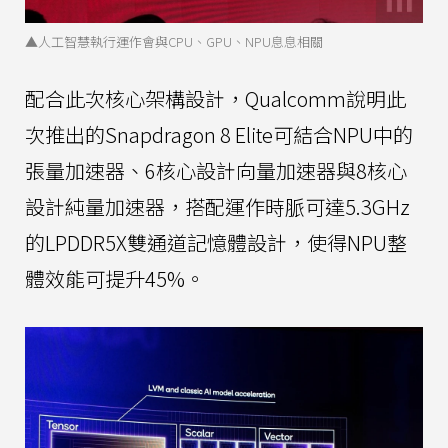
▲人工智慧執行運作會與CPU、GPU、NPU息息相關
配合此次核心架構設計，Qualcomm說明此
次推出的Snapdragon 8 Elite可結合NPU中的
張量加速器、6核心設計向量加速器與8核心
設計純量加速器，搭配運作時脈可達5.3GHz
的LPDDR5X雙通道記憶體設計，使得NPU整
體效能可提升45%。