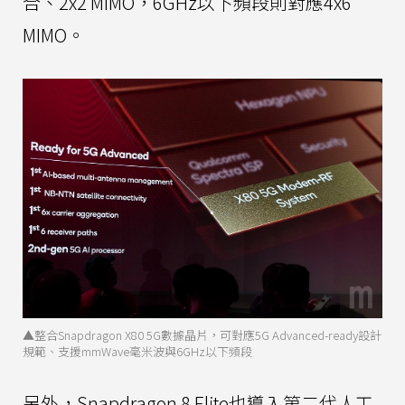
合、2x2 MIMO，6GHz以下頻段則對應4x6
MIMO。
▲整合Snapdragon X80 5G數據晶片，可對應5G Advanced-ready設計
規範、支援mmWave毫米波與6GHz以下頻段
另外，Snapdragon 8 Elite也導入第二代人工