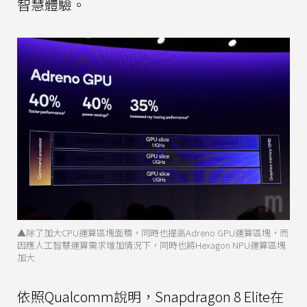
智慧體驗。
▲除了加大CPU運算區塊面積，同時也提高Adreno GPU運算區塊，而
因應人工智慧運算需求增加情況下，同時也將Hexagon NPU運算區塊
加大
依照Qualcomm說明，Snapdragon 8 Elite在