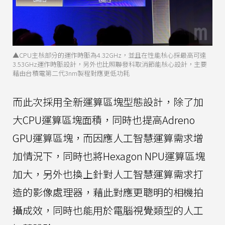
▲CPU主核部分的運作時脈為4.32GHz，並且在性能核心採最高可達
3.53GHz運作時脈設計，另外也比照聯發科取消節能核心設計，主要
藉由台積電第二代3nm製程對應更低功耗
而此次採用全新運算區塊型態設計，除了加
大CPU運算區塊面積，同時也提高Adreno
GPU運算區塊，而因應人工智慧運算需求增
加情況下，同時也將Hexagon NPU運算區塊
加大，另外也換上針對人工智慧運算需求打
造的影像處理器，藉此對應更聰明的相機拍
攝成效，同時也能用於電腦視覺類型的人工