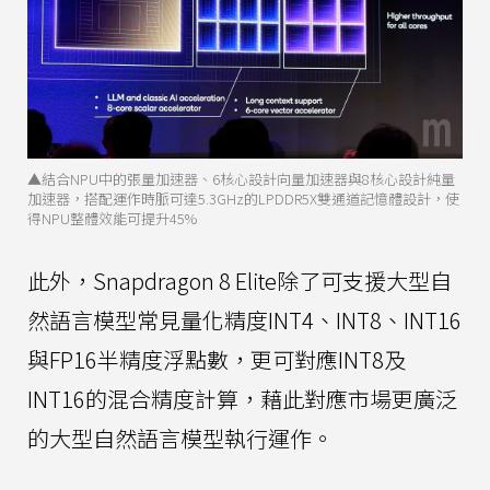
▲結合NPU中的張量加速器、6核心設計向量加速器與8核心設計純量
加速器，搭配運作時脈可達5.3GHz的LPDDR5X雙通道記憶體設計，使
得NPU整體效能可提升45%
此外，Snapdragon 8 Elite除了可支援大型自
然語言模型常見量化精度INT4、INT8、INT16
與FP16半精度浮點數，更可對應INT8及
INT16的混合精度計算，藉此對應市場更廣泛
的大型自然語言模型執行運作。