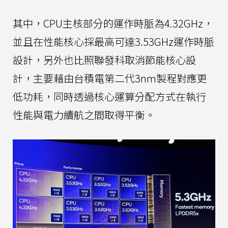
其中，CPU主核部分的運作時脈為4.32GHz，
並且在性能核心採最高可達3.53GHz運作時脈
設計，另外也比照聯發科取消節能核心設
計，主要藉由台積電第二代3nm製程對應更
低功耗，同時透過核心運算分配方式在執行
性能與電力續航之間取得平衡。