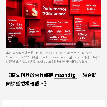
▲Qualcomm確定將由華碩、榮耀、iQOO、Motorola、Nubia、
OnePlus、OPPO、紅魔、Redmi、realme、三星、vivo、小米、中興
通訊等品牌推出應用Snapdragon 8 Elite運算平台的終端設備
《原文刊登於合作媒體
mashdigi
，聯合新
聞網獲授權轉載。》