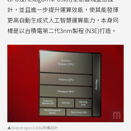
計，並且進一步提升運算效能，使其能發揮
更高自動生成式人工智慧運算能力，本身同
樣是以台積電第二代3nm製程 (N3E)打造。
▲Snapdragon 8 Elite架構設計