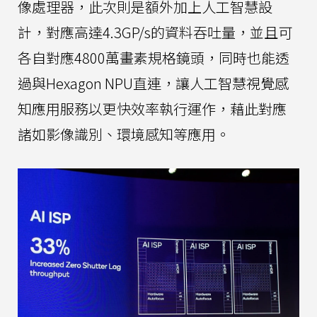
像處理器，此次則是額外加上人工智慧設
計，對應高達4.3GP/s的資料吞吐量，並且可
各自對應4800萬畫素規格鏡頭，同時也能透
過與Hexagon NPU直連，讓人工智慧視覺感
知應用服務以更快效率執行運作，藉此對應
諸如影像識別、環境感知等應用。