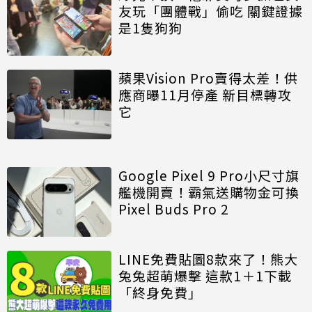
友玩「團體戰」偷吃 關鍵證據
是1隻狗狗
蘋果Vision Pro賣得太差！供
應商曝11月停產 新目標轉攻
它
Google Pixel 9 Pro小尺寸旗
艦機開賣！霸氣送購物金可換
Pixel Buds Pro 2
LINE免費貼圖8款來了！熊大
兔兔超萌爆擊 這款1＋1下載
「終身免費」