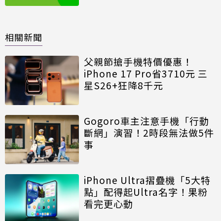
相關新聞
父親節搶手機特價優惠！
iPhone 17 Pro省3710元 三
星S26+狂降8千元
Gogoro車主注意手機「行動
斷網」演習！2時段無法做5件
事
iPhone Ultra摺疊機「5大特
點」配得起Ultra名字！果粉
看完更心動