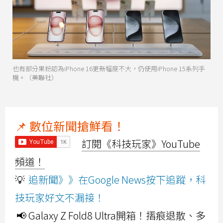
也有部分果粉認為iPhone 16更新幅度不大，仍使用iPhone 15系列手
機。（美聯社）
📌 數位新聞搶鮮看！
訂閱《科技玩家》YouTube
頻道！
💡
追新聞》》在Google News按下追蹤，科
技玩家好文不漏接！
📢 Galaxy Z Fold8 Ultra開箱！摺痕退散、多