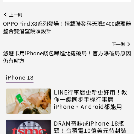
上一則
OPPO Find X8系列登場！搭載聯發科天璣9400處理器
整合雙潛望鏡頭設計
下一則
悠遊卡用iPhone錢包嗶進北捷破局！官方曝破局原因
仍有解方
iPhone 18
LINE行事曆更新更好用！教
你一鍵同步手機行事曆
iPhone、Android都能用
DRAM奇缺成iPhone 18瓶
頸！台積電10億美元待封裝