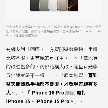
一名網友原本手拿iPhone 15 Pro，這次也換新成iPhone 16 Pro，使用
迄今他對於電量、散熱的改善相當滿意。圖為旗艦版iPhone 16 Pro系
列。（翻攝自蘋果官網）
有網友對此回應，「有感開遊戲變快，手機
比較不燙，更有感的是好重。」、「電池真
的改進蠻多的，內部結構大改，而且有光學
五倍鏡就是不一樣！」、「原本無感，
直到
整天開熱點手機都不會燙，才發現差距有多
大。
」、「
iPhone 16 Pro
續航
屌打
iPhone 15、iPhone 15 Pro。
」、