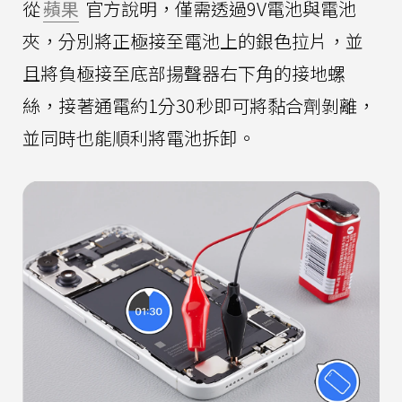
從
蘋果
官方說明，僅需透過9V電池與電池
夾，分別將正極接至電池上的銀色拉片，並
且將負極接至底部揚聲器右下角的接地螺
絲，接著通電約1分30秒即可將黏合劑剝離，
並同時也能順利將電池拆卸。