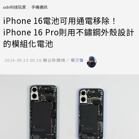
udn科技玩家
手機通訊
iPhone 16電池可用通電移除！
iPhone 16 Pro則用不鏽鋼外殼設計
的模組化電池
2024-09-23 08:36
聯合新聞網／
楊又肇