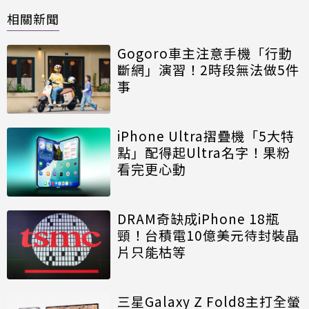
相關新聞
Gogoro車主注意手機「行動
斷網」演習！2時段無法做5件
事
iPhone Ultra摺疊機「5大特
點」配得起Ultra名字！果粉
看完更心動
DRAM奇缺成iPhone 18瓶
頸！台積電10億美元待封裝晶
片只能枯等
三星Galaxy Z Fold8主打全螢