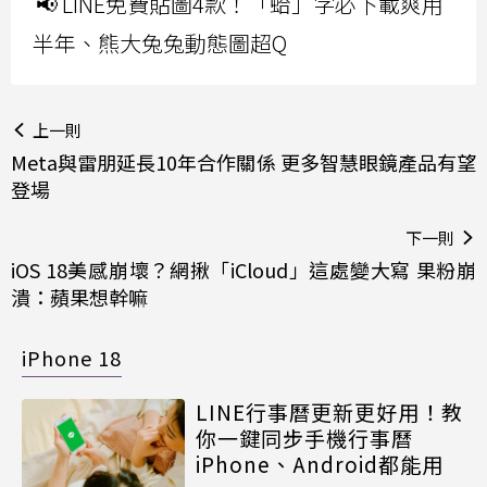
📢 LINE免費貼圖4款！「蛤」字必下載爽用
半年、熊大兔兔動態圖超Q
上一則
Meta與雷朋延長10年合作關係 更多智慧眼鏡產品有望
登場
下一則
iOS 18美感崩壞？網揪「iCloud」這處變大寫 果粉崩
潰：蘋果想幹嘛
iPhone 18
LINE行事曆更新更好用！教
你一鍵同步手機行事曆
iPhone、Android都能用