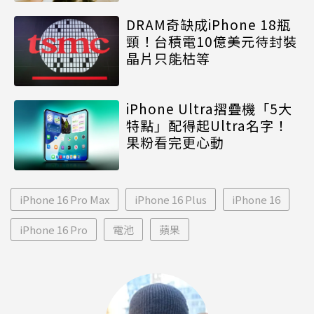
DRAM奇缺成iPhone 18瓶
頸！台積電10億美元待封裝
晶片只能枯等
iPhone Ultra摺疊機「5大
特點」配得起Ultra名字！
果粉看完更心動
iPhone 16 Pro Max
iPhone 16 Plus
iPhone 16
iPhone 16 Pro
電池
蘋果