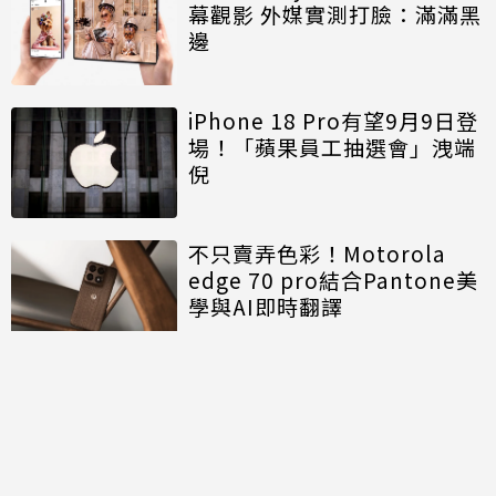
幕觀影 外媒實測打臉：滿滿黑
邊
iPhone 18 Pro有望9月9日登
場！「蘋果員工抽選會」洩端
倪
不只賣弄色彩！Motorola
edge 70 pro結合Pantone美
學與AI即時翻譯
討論區
共有
0
則留言