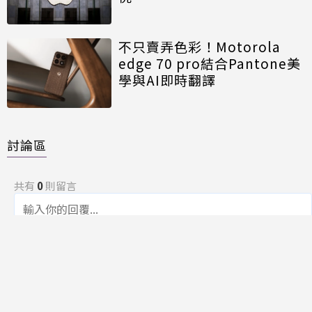
不只賣弄色彩！Motorola
edge 70 pro結合Pantone美
學與AI即時翻譯
討論區
共有
0
則留言
規範
回覆