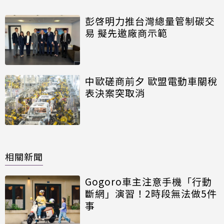
彭啓明力推台灣總量管制碳交
易 擬先邀廠商示範
中歐磋商前夕 歐盟電動車關稅
表決案突取消
相關新聞
Gogoro車主注意手機「行動
斷網」演習！2時段無法做5件
事