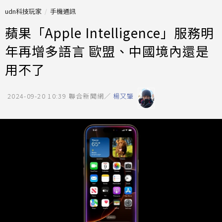
udn科技玩家
手機通訊
蘋果「Apple Intelligence」服務明
年再增多語言 歐盟、中國境內還是
用不了
2024-09-20 10:39
聯合新聞網／
楊又肇