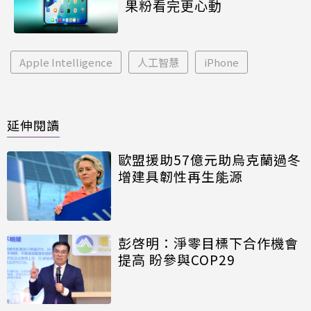
果粉看完更心動
Apple Intelligence
人工智慧
iPhone
延伸閱讀
歐盟援助57億元助烏克蘭過冬
增建具韌性再生能源
彭啓明：淨零目標下合作機會
提高 盼參與COP29