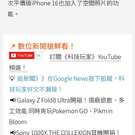
次平價版iPhone 16也加入了空間照片的功
能。
📌 數位新聞搶鮮看！
訂閱《科技玩家》YouTube
頻道！
💡
追新聞》》在Google News按下追蹤，科
技玩家好文不漏接！
📢 Galaxy Z Fold8 Ultra開箱！摺痕退散、多
工效能 同時爽玩Pokemon GO、Pikmin
Bloom
📢Sony 1000X THE COLLEXION耳機開箱！