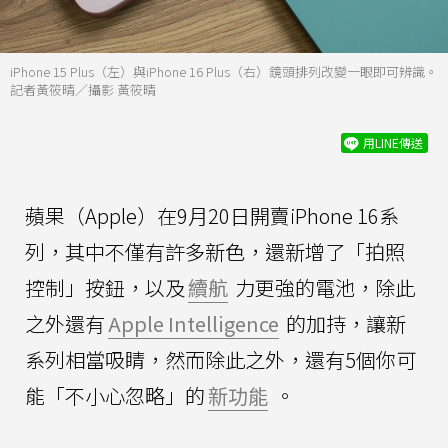
iPhone 15 Plus（左）與iPhone 16 Plus（右）鏡頭排列改變一眼即可辨識。
記者黃筱晴／攝影 黃筱晴
用LINE傳送
蘋果（Apple）在9月20日開賣iPhone 16系
列，其中不僅有許多新色，還新增了「拍照
控制」按鈕，以及
續航
力更強的電池，除此
之外還有
Apple Intelligence
的加持，讓新
系列相當吸睛，然而除此之外，還有5個你可
能「不小心忽略」的
新功能
。