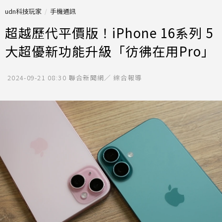
udn科技玩家
手機通訊
超越歷代平價版！iPhone 16系列 5
大超優新功能升級「彷彿在用Pro」
2024-09-21 08:30
聯合新聞網／ 綜合報導