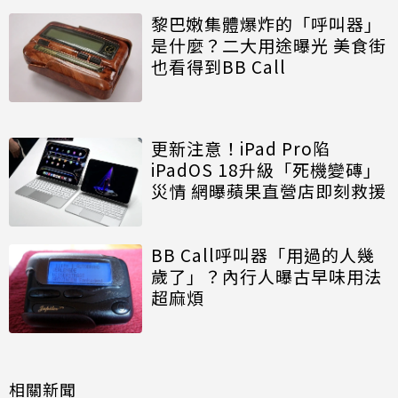
黎巴嫩集體爆炸的「呼叫器」
是什麼？二大用途曝光 美食街
也看得到BB Call
更新注意！iPad Pro陷
iPadOS 18升級「死機變磚」
災情 網曝蘋果直營店即刻救援
BB Call呼叫器「用過的人幾
歲了」？內行人曝古早味用法
超麻煩
相關新聞