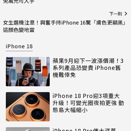
免萬元可入手
下一則
女生選機注意！興奮手持iPhone 16驚「膚色更顯黑」
這顏色變地雷
iPhone 18
蘋果9月迎下一波漲價潮！3
系列產品恐變貴 iPhone舊
機難倖免
iPhone 18 Pro迎3項重大
升級！可變光圈夜拍更強 動
態島大幅縮小
iPhone 18 Pro傳大漲萬