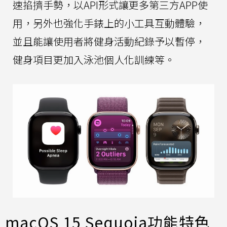
速掐擠手勢，以API形式讓更多第三方APP使
用，另外也強化手錶上的小工具互動體驗，
並且能讓使用者將健身活動紀錄予以暫停，
健身項目更加入泳池個人化訓練等。
macOS 15 Sequoia功能特色