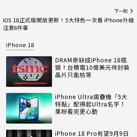
下一則
iOS 18正式版開放更新！5大特色一次看 iPhone升級
注意6件事
iPhone 18
DRAM奇缺成iPhone 18瓶
頸！台積電10億美元待封裝
晶片只能枯等
iPhone Ultra摺疊機「5大
特點」配得起Ultra名字！
果粉看完更心動
iPhone 18 Pro有望9月9日