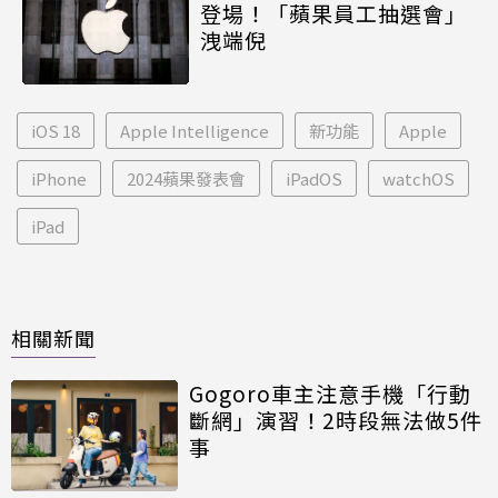
登場！「蘋果員工抽選會」
洩端倪
iOS 18
Apple Intelligence
新功能
Apple
iPhone
2024蘋果發表會
iPadOS
watchOS
iPad
相關新聞
Gogoro車主注意手機「行動
斷網」演習！2時段無法做5件
事