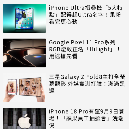
iPhone Ultra摺疊機「5大特
點」配得起Ultra名字！果粉
看完更心動
Google Pixel 11 Pro系列
RGB燈效正名「HiLight」！
用途搶先看
三星Galaxy Z Fold8主打全螢
幕觀影 外媒實測打臉：滿滿黑
邊
iPhone 18 Pro有望9月9日登
場！「蘋果員工抽選會」洩端
倪