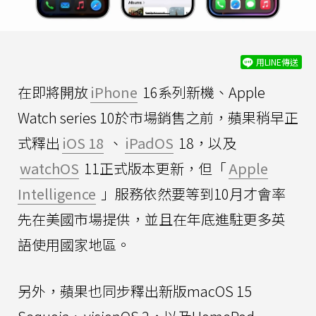
用LINE傳送
在即將開放
iPhone
16系列新機、Apple
Watch series 10於市場銷售之前，蘋果稍早正
式釋出
iOS 18
、
iPadOS
18，以及
watchOS
11正式版本更新，但「
Apple
Intelligence
」服務依然要等到10月才會率
先在美國市場提供，並且在年底進駐更多英
語使用國家地區。
另外，蘋果也同步釋出新版macOS 15