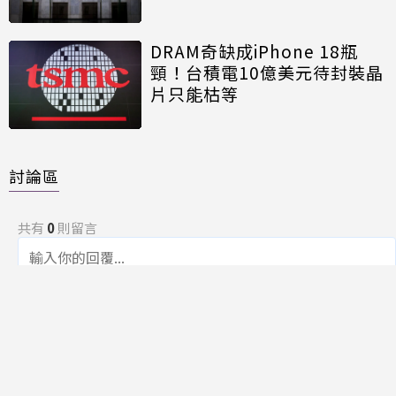
DRAM奇缺成iPhone 18瓶
頸！台積電10億美元待封裝晶
片只能枯等
討論區
共有
0
則留言
規範
回覆