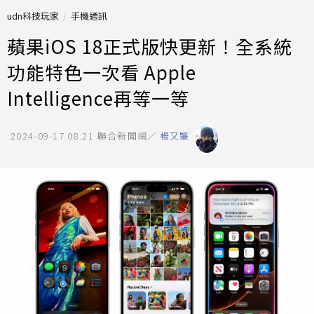
udn科技玩家
手機通訊
蘋果iOS 18正式版快更新！全系統
功能特色一次看 Apple
Intelligence再等一等
2024-09-17 08:21
聯合新聞網／
楊又肇