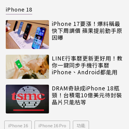
iPhone 18
iPhone 17要漲！爆料稱最
快下周調價 蘋果提前動手原
因曝
LINE行事曆更新更好用！教
你一鍵同步手機行事曆
iPhone、Android都能用
DRAM奇缺成iPhone 18瓶
頸！台積電10億美元待封裝
晶片只能枯等
iPhone 16
iPhone 16 Pro
功能