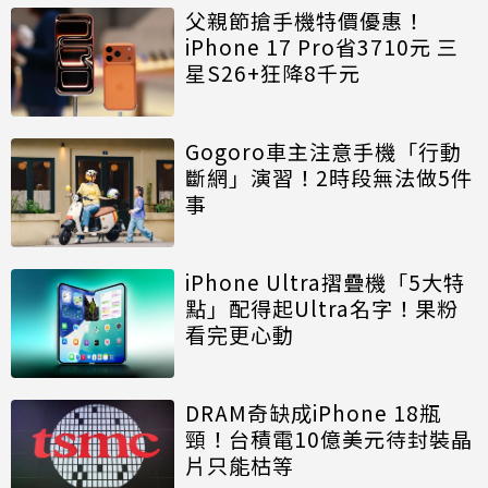
父親節搶手機特價優惠！
iPhone 17 Pro省3710元 三
星S26+狂降8千元
Gogoro車主注意手機「行動
斷網」演習！2時段無法做5件
事
iPhone Ultra摺疊機「5大特
點」配得起Ultra名字！果粉
看完更心動
DRAM奇缺成iPhone 18瓶
頸！台積電10億美元待封裝晶
片只能枯等