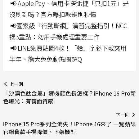
📢 Apple Pay、信用卡搭北捷「只扣1元」是
沒刷到嗎？官方曝扣款規則秒懂
📢國家級「行動斷網」演習完整指引！NCC
揭3重點：勿用手機處理重要工作
📢 LINE免費貼圖4款！「蛤」字必下載爽用
半年、熊大兔兔動態圖超Q
上一則
「沙漠色鈦金屬」實機顏色長怎樣？iPhone 16 Pro新
色曝光：有霧面質感
下一則
iPhone 15 Pro系列全消失！iPhone 16來了 一覽蘋果
官網舊款手機降價、下架機型