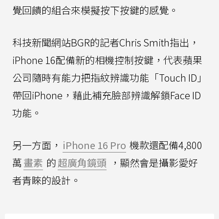
覺回饋的組合來模擬按下按鍵的感覺。
科技新聞網站BGR的記者Chris Smith指出，
iPhone 16配備新的相機控制按鍵，代表蘋果
公司隨時有能力把指紋辨識功能「Touch ID」
帶回iPhone，藉此補充臉部辨識解鎖Face ID
功能。
另一方面，
iPhone 16 Pro
機款還配備4,800
萬
畫素
的
超廣角鏡頭
，顯然會是攝影愛好
者青睞的設計。