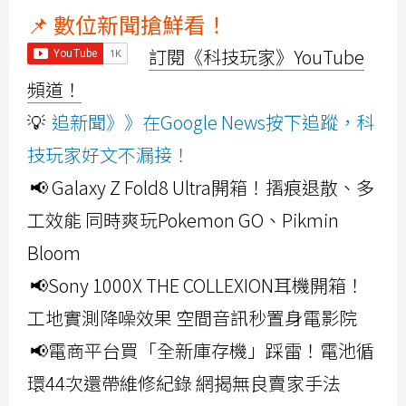
📌 數位新聞搶鮮看！
訂閱《科技玩家》YouTube
頻道！
💡
追新聞》》在Google News按下追蹤，科
技玩家好文不漏接！
📢 Galaxy Z Fold8 Ultra開箱！摺痕退散、多
工效能 同時爽玩Pokemon GO、Pikmin
Bloom
📢Sony 1000X THE COLLEXION耳機開箱！
工地實測降噪效果 空間音訊秒置身電影院
📢電商平台買「全新庫存機」踩雷！電池循
環44次還帶維修紀錄 網揭無良賣家手法