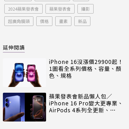
2024蘋果發表會
蘋果發表會
攝影
超廣角鏡頭
價格
畫素
新品
延伸閱讀
iPhone 16沒漲價29900起！
1圖看全系列價格、容量、顏
色、規格
蘋果發表會新品懶人包／
iPhone 16 Pro變大更專業、
AirPods 4系列全更新、
Apple Watch 10史上最大