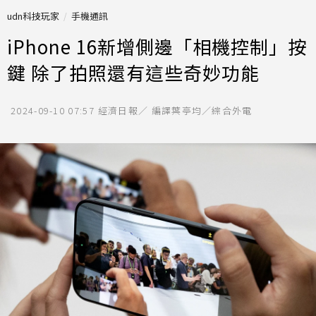
udn科技玩家
手機通訊
iPhone 16新增側邊「相機控制」按
鍵 除了拍照還有這些奇妙功能
2024-09-10 07:57
經濟日報／ 編譯葉亭均／綜合外電