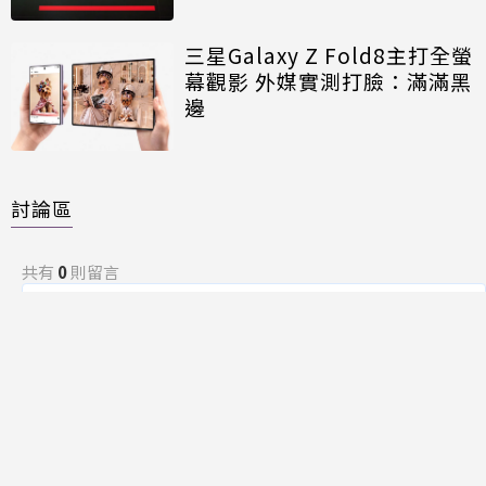
三星Galaxy Z Fold8主打全螢
幕觀影 外媒實測打臉：滿滿黑
邊
討論區
共有
0
則留言
規範
回覆