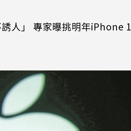
不誘人」 專家曝挑明年iPhone 1