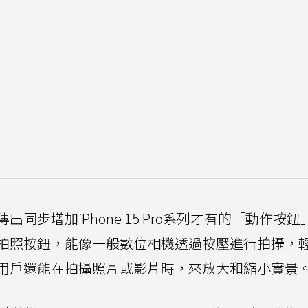
 Plus傳出同步增加iPhone 15 Pro系列才有的「動作按
拍照按鈕，能像一般數位相機透過按壓進行拍攝，
用戶還能在拍攝照片或影片時，來放大和縮小實景