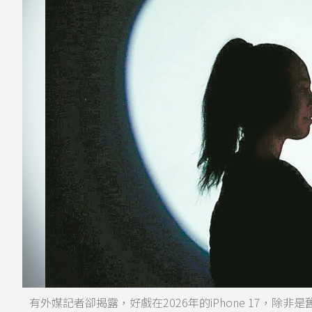
有外媒記者卻揭露，好戲在2026年的iPhone 17，除非是