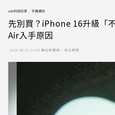
udn科技玩家
手機通訊
先別買？iPhone 16升級「
Air入手原因
2024-08-12 15:05
聯合新聞網／ 綜合報導