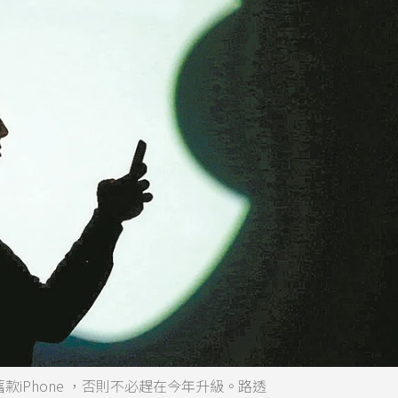
舊款iPhone ，否則不必趕在今年升級。路透