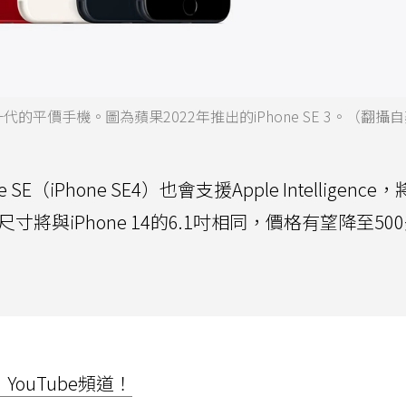
一代的平價手機。圖為蘋果2022年推出的iPhone SE 3。（翻攝
（iPhone SE4）也會支援Apple Intelligence
寸將與iPhone 14的6.1吋相同，價格有望降至50
ouTube頻道！