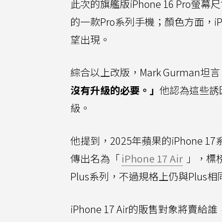
此次的旗艦版iPhone 16 Pro螢幕尺
的一款Pro系列手機；顏色方面，iP
望出現。
綜合以上改版，Mark Gurman坦
沒有升級的必要。」
他認為這些誘
級。
他提到，2025年蘋果的iPhone 1
傳出名為「
iPhone 17 Air
」，標榜
Plus系列，不過規格上仍與Plus相
iPhone 17 Air的販售對象將賣