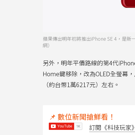
蘋果傳出明年初將推出iPhone SE 4，是新
網）
另外，明年平價路線的第4代iPhone SE
Home鍵移除，改為OLED全螢幕，尺
（約台幣1萬6217元）左右。
📌 數位新聞搶鮮看！
訂閱《科技玩家》Y