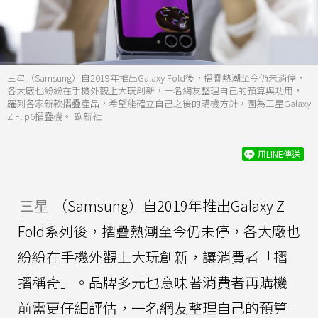
三星（Samsung）自2019年推出Galaxy Fold後，摺疊熱潮至今仍未消停，
各大廠也紛紛在手機外觀上大玩創新，一名網友整理自己的預算與功用，
羅列各家新款摺疊產品，希望能確立自己之後的購機方針，圖為三星Galaxy
Z Flip6摺疊機。 歐新社
用LINE傳送
三星
（Samsung）自2019年推出Galaxy Z
Fold系列後，摺疊熱潮至今仍未停，各大廠也
紛紛在手機外觀上大玩創新，讓消費者「摺
摺稱奇」。品牌多元也意味著消費者再購機
前需更仔細評估，一名網友整理自己的預算