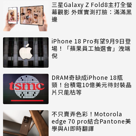
三星Galaxy Z Fold8主打全螢
幕觀影 外媒實測打臉：滿滿黑
邊
iPhone 18 Pro有望9月9日登
場！「蘋果員工抽選會」洩端
倪
DRAM奇缺成iPhone 18瓶
頸！台積電10億美元待封裝晶
片只能枯等
不只賣弄色彩！Motorola
edge 70 pro結合Pantone美
學與AI即時翻譯