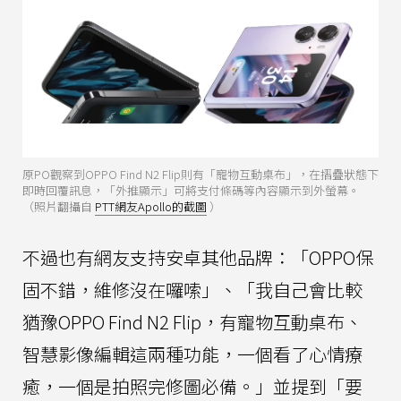
原PO觀察到OPPO Find N2 Flip則有「寵物互動桌布」，在摺疊狀態下
即時回覆訊息，「外推顯示」可將支付條碼等內容顯示到外螢幕。
（照片翻攝自
PTT網友Apollo的截圖
）
不過也有網友支持安卓其他品牌：「OPPO保
固不錯，維修沒在囉嗦」、「我自己會比較
猶豫OPPO Find N2 Flip，有寵物互動桌布、
智慧影像編輯這兩種功能，一個看了心情療
癒，一個是拍照完修圖必備。」並提到「要