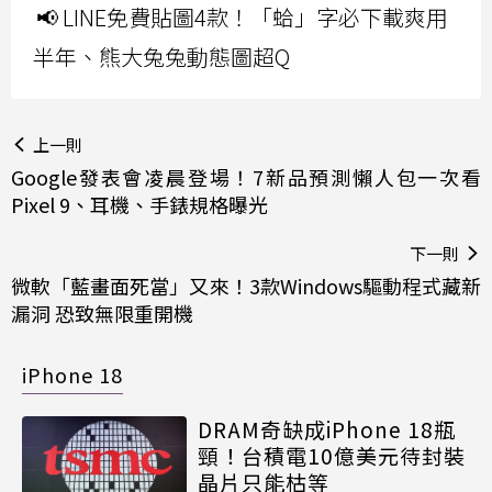
📢 LINE免費貼圖4款！「蛤」字必下載爽用
半年、熊大兔兔動態圖超Q
上一則
Google發表會凌晨登場！7新品預測懶人包一次看
Pixel 9、耳機、手錶規格曝光
下一則
微軟「藍畫面死當」又來！3款Windows驅動程式藏新
漏洞 恐致無限重開機
iPhone 18
DRAM奇缺成iPhone 18瓶
頸！台積電10億美元待封裝
晶片只能枯等