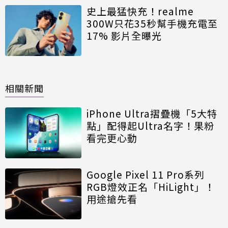
史上最猛快充！realme
300W只花35秒幫手機充電至
17% 影片全曝光
相關新聞
iPhone Ultra摺疊機「5大特
點」配得起Ultra名字！果粉
看完更心動
Google Pixel 11 Pro系列
RGB燈效正名「HiLight」！
用途搶先看