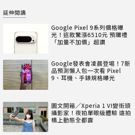
延伸閱讀
Google Pixel 9系列價格曝
光！這款驚漲6510元 預購禮
「加量不加價」超讚
Google發表會凌晨登場！7新
品預測懶人包一次看 Pixel
9、耳機、手錶規格曝光
圖文開箱／Xperia 1 VI變街頭
攝影家！夜拍單眼級體驗 遠拍
橋上動態全都露