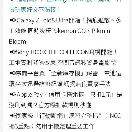
技玩家好文不漏接！
📢 Galaxy Z Fold8 Ultra開箱！摺痕退散、多
工效能 同時爽玩Pokemon GO、Pikmin
Bloom
📢Sony 1000X THE COLLEXION耳機開箱！
工地實測降噪效果 空間音訊秒置身電影院
📢電商平台買「全新庫存機」踩雷！電池循
環44次還帶維修紀錄 網揭無良賣家手法
📢 Apple Pay、信用卡搭北捷「只扣1元」是
沒刷到嗎？官方曝扣款規則秒懂
📢國家級「行動斷網」演習完整指引！NCC
揭3重點：勿用手機處理重要工作