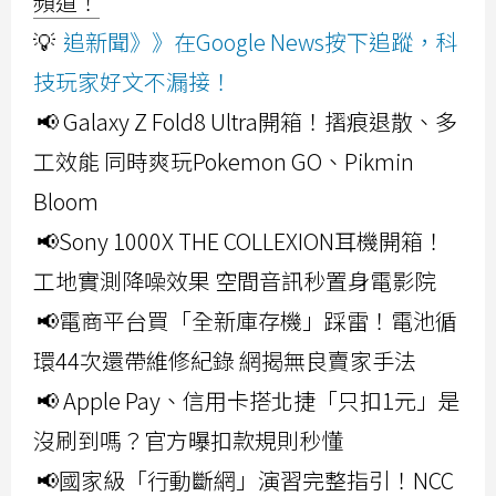
頻道！
💡
追新聞》》在Google News按下追蹤，科
技玩家好文不漏接！
📢 Galaxy Z Fold8 Ultra開箱！摺痕退散、多
工效能 同時爽玩Pokemon GO、Pikmin
Bloom
📢Sony 1000X THE COLLEXION耳機開箱！
工地實測降噪效果 空間音訊秒置身電影院
📢電商平台買「全新庫存機」踩雷！電池循
環44次還帶維修紀錄 網揭無良賣家手法
📢 Apple Pay、信用卡搭北捷「只扣1元」是
沒刷到嗎？官方曝扣款規則秒懂
📢國家級「行動斷網」演習完整指引！NCC