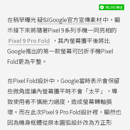
用LINE傳送
在稍早曝光
疑似Google官方宣傳素材
中，顯
示接下來將隨著Pixel 9系列手機一同亮相的
Pixel 9 Pro Fold
，其內螢幕攤平後將比
Google推出的第一款螢幕可凹折手機Pixel
Fold更為平整。
在Pixel Fold設計中，Google當時表示會保留
些微角度讓內螢幕攤平時不會「太平」，導
致使用者不慎施力過度，造成螢幕轉軸損
壞。而在此次Pixel 9 Pro Fold設計裡，顯然也
因為機身框體從原本圓弧設計改為方正形