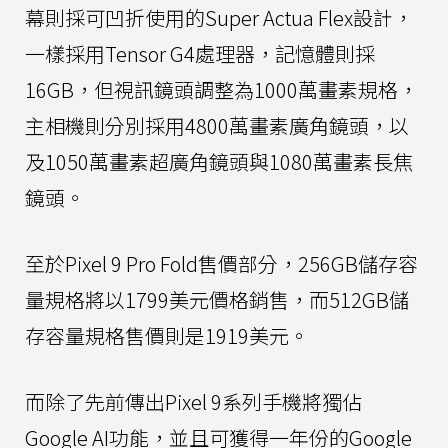
幕則採可凹折使用的Super Actua Flex設計，
一樣採用Tensor G4處理器，記憶體則採
16GB，但視訊鏡頭調整為1000萬畫素規格，
主相機則分別採用4800萬畫素廣角鏡頭，以
及1050萬畫素超廣角鏡頭與1080萬畫素長焦
鏡頭。
至於Pixel 9 Pro Fold售價部分，256GB儲存容
量規格將以1799美元價格銷售，而512GB儲
存容量規格售價則是1919美元。
而除了先前傳出Pixel 9系列手機將獨佔
Google AI功能，並且可獲得一年份的Google