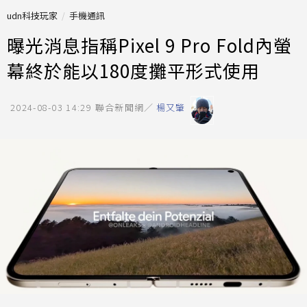
udn科技玩家
手機通訊
曝光消息指稱Pixel 9 Pro Fold內螢
幕終於能以180度攤平形式使用
2024-08-03 14:29
聯合新聞網／
楊又肇