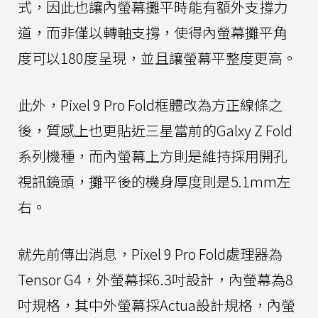
式，因此也讓內螢幕攤平時能有額外支撐力
道，而非僅以轉軸支撐，使得內螢幕攤平角
度可以180度呈現，並且讓螢幕平整度更高。
此外，Pixel 9 Pro Fold框體改為方正線條之
後，質感上也更貼近三星當前的Galxy Z Fold
系列機種，而內螢幕上方則是維持採用開孔
視訊鏡頭，攤平後的機身厚度則是5.1mm左
右。
就先前傳出消息，Pixel 9 Pro Fold處理器為
Tensor G4，外螢幕採6.3吋設計，內螢幕為8
吋規格，其中外螢幕採Actua設計規格，內螢