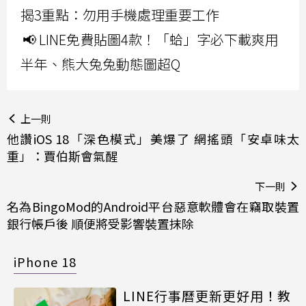
揭3重點：勿用手機處理重要工作
📢 LINE免費貼圖4款！「蛤」字必下載爽用
半年、熊大兔兔動態圖超Q
上一則
他讚iOS 18「深色模式」美爆了 網搖頭「安卓味太
重」：賈伯斯會氣醒
下一則
名為BingoMod的Android平台惡意軟體會在竊取裝置
銀行帳戶後 順便將受影響裝置抹除
iPhone 18
LINE行事曆更新更好用！教