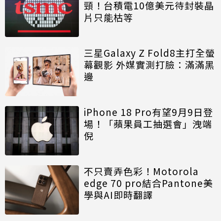
頸！台積電10億美元待封裝晶
片只能枯等
三星Galaxy Z Fold8主打全螢
幕觀影 外媒實測打臉：滿滿黑
邊
iPhone 18 Pro有望9月9日登
場！「蘋果員工抽選會」洩端
倪
不只賣弄色彩！Motorola
edge 70 pro結合Pantone美
學與AI即時翻譯