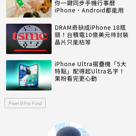
你一鍵同步手機行事曆
iPhone、Android都能用
DRAM奇缺成iPhone 18瓶
頸！台積電10億美元待封裝
晶片只能枯等
iPhone Ultra摺疊機「5大
特點」配得起Ultra名字！
果粉看完更心動
Pixel 9 Pro Fold