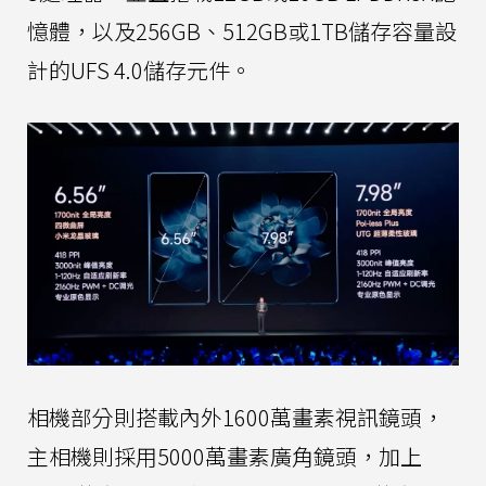
憶體，以及256GB、512GB或1TB儲存容量設
計的UFS 4.0儲存元件。
相機部分則搭載內外1600萬畫素視訊鏡頭，
主相機則採用5000萬畫素廣角鏡頭，加上