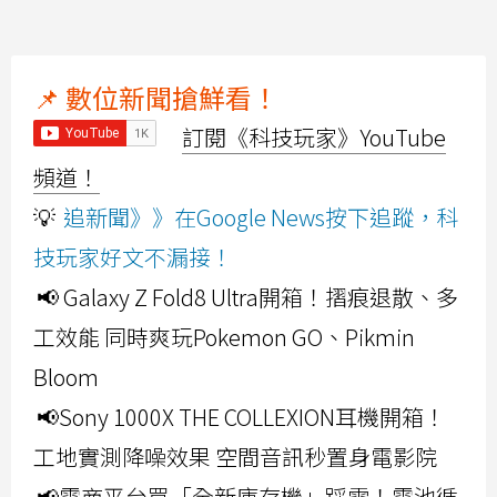
📌 數位新聞搶鮮看！
訂閱《科技玩家》YouTube
頻道！
💡
追新聞》》在Google News按下追蹤，科
技玩家好文不漏接！
📢 Galaxy Z Fold8 Ultra開箱！摺痕退散、多
工效能 同時爽玩Pokemon GO、Pikmin
Bloom
📢Sony 1000X THE COLLEXION耳機開箱！
工地實測降噪效果 空間音訊秒置身電影院
📢電商平台買「全新庫存機」踩雷！電池循