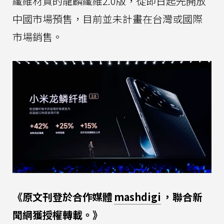
纖維材質的龍麟纖維2.0版，從即日起先開放
中國市場預售，目前並未計畫在台灣或國際
市場銷售。
《原文刊登於合作媒體
mashdigi
，聯合新
聞網獲授權轉載。》