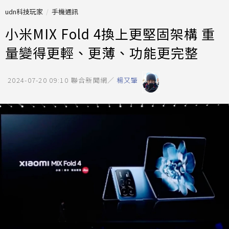
udn科技玩家
手機通訊
小米MIX Fold 4換上更堅固架構 重
量變得更輕、更薄、功能更完整
2024-07-20 09:10
聯合新聞網／
楊又肇