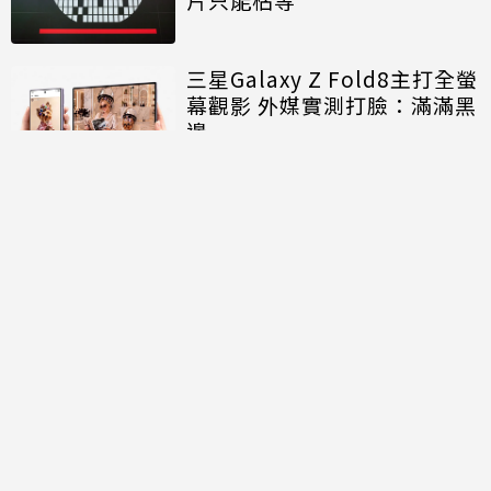
三星Galaxy Z Fold8主打全螢
幕觀影 外媒實測打臉：滿滿黑
邊
討論區
共有
0
則留言