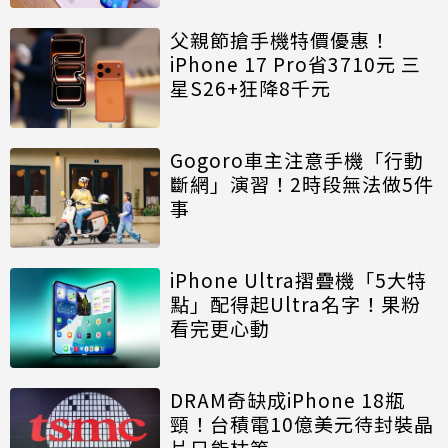
父親節搶手機特價優惠！
iPhone 17 Pro省3710元 三
星S26+狂降8千元
Gogoro車主注意手機「行動
斷網」演習！2時段無法做5件
事
iPhone Ultra摺疊機「5大特
點」配得起Ultra名字！果粉
看完更心動
DRAM奇缺成iPhone 18瓶
頸！台積電10億美元待封裝晶
片只能枯等