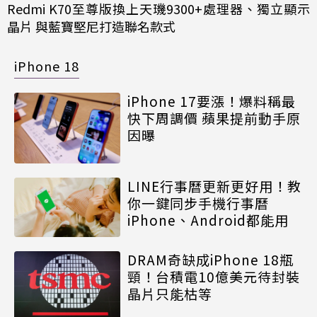
Redmi K70至尊版換上天璣9300+處理器、獨立顯示
晶片 與藍寶堅尼打造聯名款式
iPhone 18
iPhone 17要漲！爆料稱最
快下周調價 蘋果提前動手原
因曝
LINE行事曆更新更好用！教
你一鍵同步手機行事曆
iPhone、Android都能用
DRAM奇缺成iPhone 18瓶
頸！台積電10億美元待封裝
晶片只能枯等