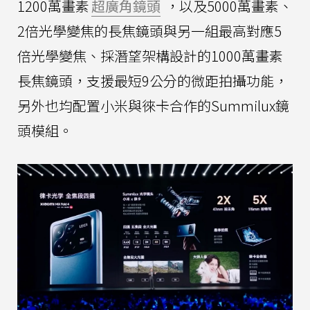
1200萬畫素
超廣角鏡頭
，以及5000萬畫素、
2倍光學變焦的長焦鏡頭與另一組最高對應5
倍光學變焦、採潛望架構設計的1000萬畫素
長焦鏡頭，支援最短9公分的微距拍攝功能，
另外也均配置小米與徠卡合作的Summilux鏡
頭模組。