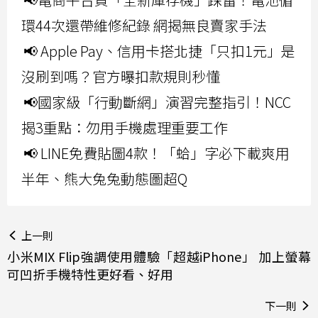
環44次還帶維修紀錄 網揭無良賣家手法
📢 Apple Pay、信用卡搭北捷「只扣1元」是
沒刷到嗎？官方曝扣款規則秒懂
📢國家級「行動斷網」演習完整指引！NCC
揭3重點：勿用手機處理重要工作
📢 LINE免費貼圖4款！「蛤」字必下載爽用
半年、熊大兔兔動態圖超Q
上一則
小米MIX Flip強調使用體驗「超越iPhone」 加上螢幕
可凹折手機特性更好看、好用
下一則