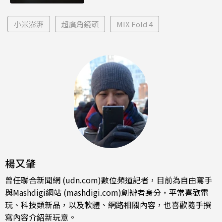
小米澎湃
超廣角鏡頭
MIX Fold 4
楊又肇
曾任聯合新聞網 (udn.com)數位頻道記者，目前為自由寫手
與Mashdigi網站 (mashdigi.com)創辦者身分，平常喜歡電
玩、科技類新品，以及軟體、網路相關內容，也喜歡隨手撰
寫內容介紹新玩意。