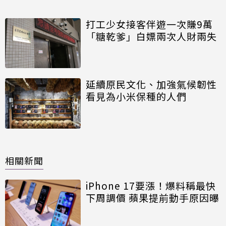
打工少女接客伴遊一次賺9萬
「糖乾爹」白嫖兩次人財兩失
延續原民文化、加強氣候韌性
看見為小米保種的人們
相關新聞
iPhone 17要漲！爆料稱最快
下周調價 蘋果提前動手原因曝