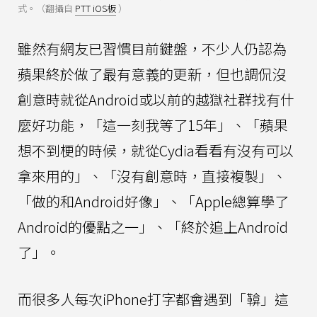
式。（翻攝自
PTT iOS板
）
雖然有網友已習慣目前鍵盤，不少人仍認為
蘋果終於做了最有意義的更新，但也調侃沒
創意時就從Android或以前的越獄社群找有什
麼好功能，「這一刻我等了15年」、「蘋果
想不到梗的時候，就從Cydia看看有沒有可以
拿來用的」、「沒有創意時，直接複製」、
「做的和Android好像」、「Apple總算學了
Android的優點之一」、「終於追上Android
了」。
而很多人每次iPhone打字都會遇到「鞥」這