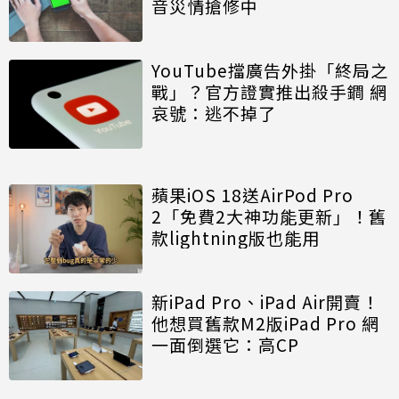
音災情搶修中
YouTube擋廣告外掛「終局之
戰」？官方證實推出殺手鐧 網
哀號：逃不掉了
蘋果iOS 18送AirPod Pro
2「免費2大神功能更新」！舊
款lightning版也能用
新iPad Pro、iPad Air開賣！
他想買舊款M2版iPad Pro 網
一面倒選它：高CP