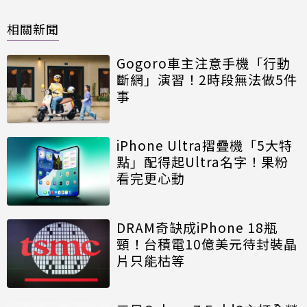
相關新聞
Gogoro車主注意手機「行動
斷網」演習！2時段無法做5件
事
iPhone Ultra摺疊機「5大特
點」配得起Ultra名字！果粉
看完更心動
DRAM奇缺成iPhone 18瓶
頸！台積電10億美元待封裝晶
片只能枯等