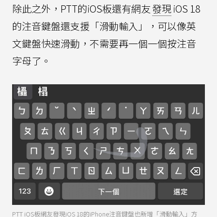
除此之外，PTT的iOS板還有網友
發現
iOS 18
的注音鍵盤還支援「滑動輸入」，可以像英
文鍵盤快速滑動，不需要再一個一個按注音
字母了。
PTT iOS板網友發現iOS 18的iPhone注音鍵盤也新增「滑動輸入」方