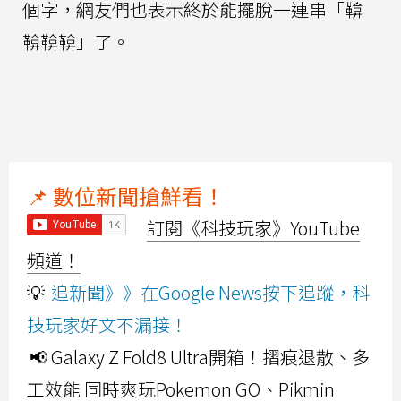
個字，網友們也表示終於能擺脫一連串「鞥
鞥鞥鞥」了。
📌 數位新聞搶鮮看！
訂閱《科技玩家》YouTube
頻道！
💡
追新聞》》在Google News按下追蹤，科
技玩家好文不漏接！
📢 Galaxy Z Fold8 Ultra開箱！摺痕退散、多
工效能 同時爽玩Pokemon GO、Pikmin