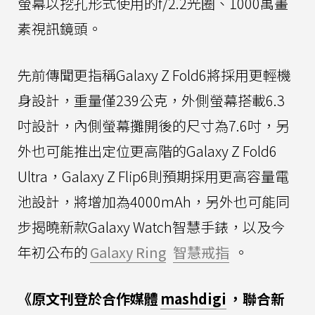
螢幕以挖孔形式使用的f/2.2光圈、1000萬畫
素視訊鏡頭。
先前傳聞更指稱Galaxy Z Fold6將採用更輕機
身設計，重量僅239公克，外側螢幕搭載6.3
吋設計，內側螢幕攤開後的尺寸為7.6吋，另
外也可能推出定位更高階的Galaxy Z Fold6
Ultra，Galaxy Z Flip6則預期採用更高容量電
池設計，將增加為4000mAh，另外也可能同
步揭曉新款Galaxy Watch智慧手錶，以及今
年初公布的
Galaxy Ring
智慧戒指
。
《原文刊登於合作媒體
mashdigi
，聯合新