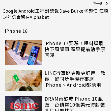
下一則
Google Android工程副總裁Dave Burke將卸任 任職
14年仍會留在Alphabet
iPhone 18
iPhone 17要漲！爆料稱最
快下周調價 蘋果提前動手原
因曝
LINE行事曆更新更好用！教
你一鍵同步手機行事曆
iPhone、Android都能用
DRAM奇缺成iPhone 18瓶
頸！台積電10億美元待封裝
晶片只能枯等