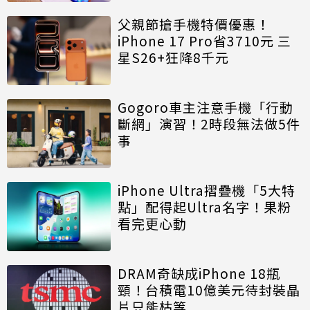
父親節搶手機特價優惠！
iPhone 17 Pro省3710元 三
星S26+狂降8千元
Gogoro車主注意手機「行動
斷網」演習！2時段無法做5件
事
iPhone Ultra摺疊機「5大特
點」配得起Ultra名字！果粉
看完更心動
DRAM奇缺成iPhone 18瓶
頸！台積電10億美元待封裝晶
片只能枯等