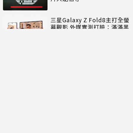
三星Galaxy Z Fold8主打全螢
幕觀影 外媒實測打臉：滿滿黑
邊
討論區
共有
0
則留言
規範
回覆