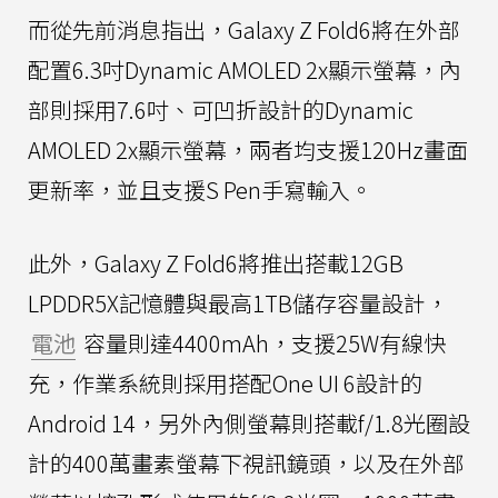
而從先前消息指出，Galaxy Z Fold6將在外部
配置6.3吋Dynamic AMOLED 2x顯示螢幕，內
部則採用7.6吋、可凹折設計的Dynamic
AMOLED 2x顯示螢幕，兩者均支援120Hz畫面
更新率，並且支援S Pen手寫輸入。
此外，Galaxy Z Fold6將推出搭載12GB
LPDDR5X記憶體與最高1TB儲存容量設計，
電池
容量則達4400mAh，支援25W有線快
充，作業系統則採用搭配One UI 6設計的
Android 14，另外內側螢幕則搭載f/1.8光圈設
計的400萬畫素螢幕下視訊鏡頭，以及在外部