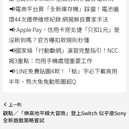
📢電商平台買「全新庫存機」踩雷！電池循
環44次還帶維修紀錄 網揭無良賣家手法
📢 Apple Pay、信用卡搭北捷「只扣1元」是
沒刷到嗎？官方曝扣款規則秒懂
📢國家級「行動斷網」演習完整指引！NCC
揭3重點：勿用手機處理重要工作
📢 LINE免費貼圖4款！「蛤」字必下載爽用
半年、熊大兔兔動態圖超Q
上一則
觀點／「樂高地平線大冒險」登上Switch 似乎是Sony
全新遊戲策略嘗試