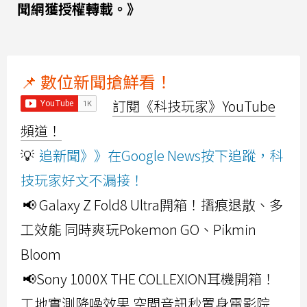
聞網獲授權轉載。》
📌 數位新聞搶鮮看！
訂閱《科技玩家》YouTube
頻道！
💡
追新聞》》在Google News按下追蹤，科
技玩家好文不漏接！
📢 Galaxy Z Fold8 Ultra開箱！摺痕退散、多
工效能 同時爽玩Pokemon GO、Pikmin
Bloom
📢Sony 1000X THE COLLEXION耳機開箱！
工地實測降噪效果 空間音訊秒置身電影院