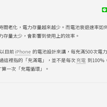
時間老化，電力存量越來越少。而電池衰退速率如
力存量太少，會影響到使用上的效率。
以目前
iPhone
的電池設計來講，每充滿500次電
不過這裡指的「充滿電」，並不是每次
充電
到100%
才算一次「充電循環」。