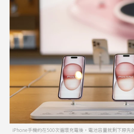
iPhone手機約在500次循環充電後，電池容量就剩下原先