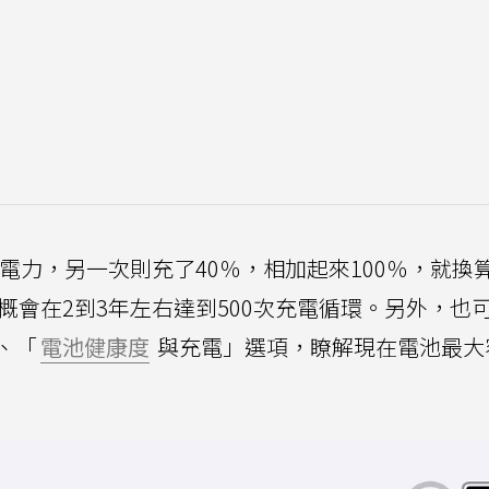
％的電力，另一次則充了40％，相加起來100％，就換
大概會在2到3年左右達到500次充電循環。另外，也
、「
電池健康度
與充電」選項，瞭解現在電池最大