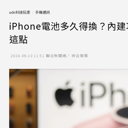
udn科技玩家
手機通訊
iPhone電池多久得換？內
這點
2024-06-10 11:51
聯合新聞網／ 綜合報導