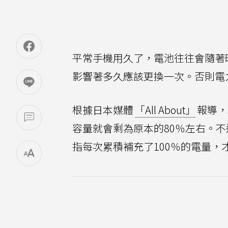
平常手機用久了，電池往往會隨著
影響著多久應該更換一次。否則電
根據日本媒體
「All About」
報導，
容量就會剩為原本的80％左右。
指每次累積補充了100％的電量，