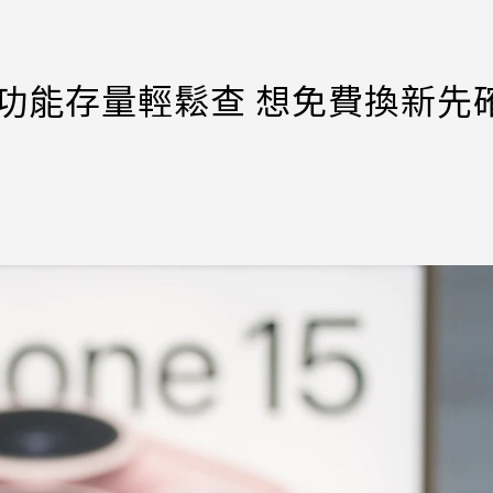
建功能存量輕鬆查 想免費換新先