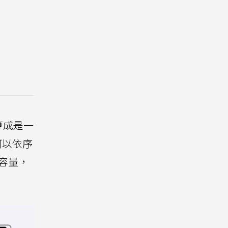
算成是一
可以依序
容量，