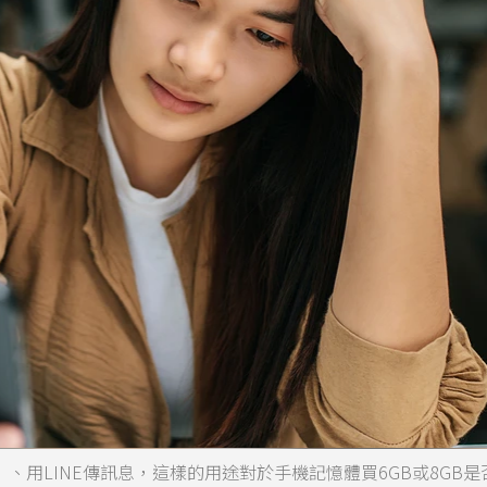
）、用LINE傳訊息，這樣的用途對於手機記憶體買6GB或8GB是