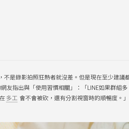
，不是錄影拍照狂熱者就沒差。但是現在至少建議都
的網友指出與「使用習慣相關」：「LINE如果群組多
差在
多工
會不會被砍，還有分割視窗時的順暢度。」