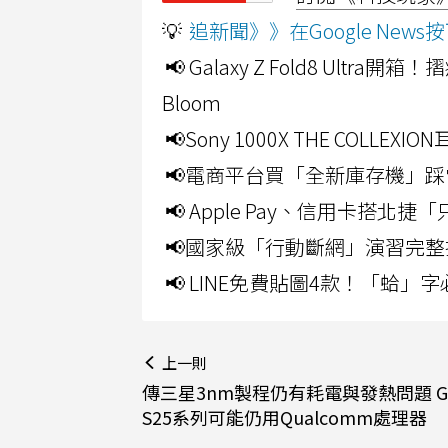
💡
追新聞》》在Google Ne
📢 Galaxy Z Fold8 Ultr
Bloom
📢Sony 1000X THE CO
📢電商平台買「全新庫存機」踩
📢 Apple Pay、信用卡搭
📢國家級「行動斷網」演習完整
📢 LINE免費貼圖4款！「蛤
上一則
傳三星3nm製程仍有耗電與發熱問題 Gal
S25系列可能仍用Qualcomm處理器