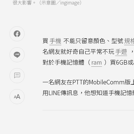
很大影響。（示意圖／ingimage）
買
手機
不能只留意顏色、型號
規
名網友就好奇自己平常不玩
手遊
對於手機記憶體（
ram
）買6GB
一名網友在PTT的MobileComm版
用LINE傳訊息，他想知道手機記憶