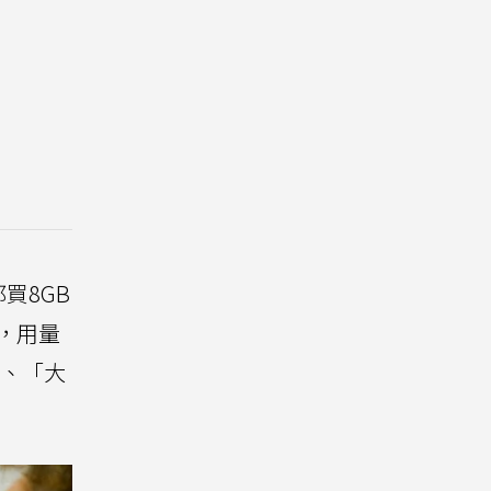
買8GB
，用量
、「大