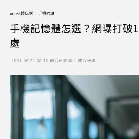
udn科技玩家
手機通訊
手機記憶體怎選？網曝打破
處
2024-06-21 08:30
聯合新聞網／ 綜合報導