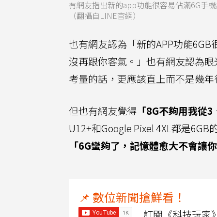
有網友指出新的app功能很容易佔滿6G手
（翻攝自LINE官網）
也有網友認為「新的APP功能6GB
沒再跟你客氣。」也有網友認為眼
考量的話，更應該直上而不是幾年
但也有網友覺得
「8G不夠用我從
U12+和Google Pixel 4X
「6G蠻夠了，記憶體愈大不會讓
📌 數位新聞搶鮮看！
訂閱《科技玩家》Y