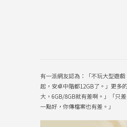
有一派網友認為：「不玩大型遊戲
起，安卓中階都12GB了。」更多
大，6GB/8GB就有差啊。」「只
一點好，你傳檔案也有差。」