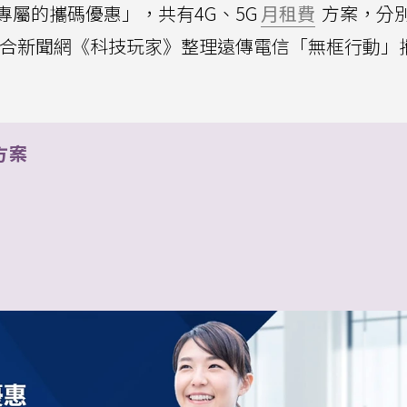
屬的攜碼優惠」，共有4G、5G
月租費
方案，分
99元，聯合新聞網《科技玩家》整理遠傳電信「無框行動」
方案