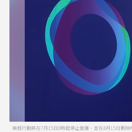
無框行動將在7月15日0時起停止營運、並在8月15日刪