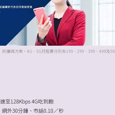
碼方案，4G、5G月租費分別有199、299、399、499及59
至128Kbps 4G吃到飽
網外30分鐘、市話0.10／秒