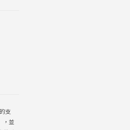
的支
」，並