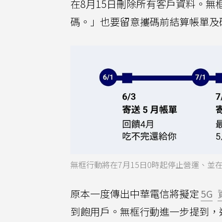
在8月15日刪除所有客戶資料。無
碼。」也要留意攜碼前結算帳單及
無框行動將在7月15日0時起停止營運、並
原本一度傳出中華電信將擬定
5G
到飽用戶。無框行動進一步提到，