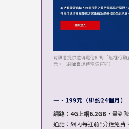
有讀者提供遠傳電信針對「無框行動」的攜
元。（翻攝自遠傳電信官網）
一、199元（綁約24個月）
網路：4G上網6.2GB
，量到降速
通話：網內每通前5分鐘免費、