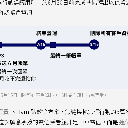
框行動建議用戶「於6月30日前完成攜碼轉出以保留
確認帳戶資訊。
在8月15日刪除所有客戶資料。（翻攝自無框行動官網）
資費
、Hami點數等方案，無縫接軌無框行動的5萬
這次願意承接的電信業者並非是中華電信，
而是
遠