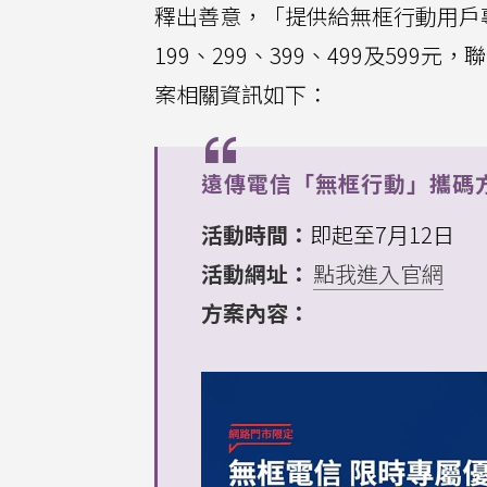
釋出善意，「提供給無框行動用戶專
199、299、399、499及5
案相關資訊如下：
遠傳電信「無框行動」攜碼
活動時間：
即起至7月12日
活動網址：
點我進入官網
方案內容：