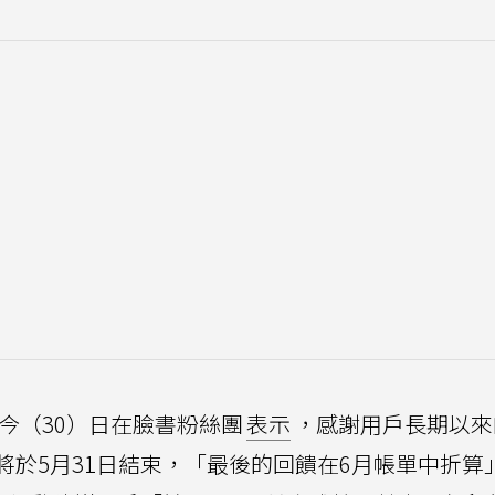
，今（30）日在臉書粉絲團
表示
，感謝用戶長期以來
將於5月31日結束，「最後的回饋在6月帳單中折算