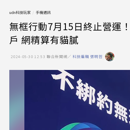
udn科技玩家
手機通訊
無框行動7月15日終止營運
戶 網精算有貓膩
2024-05-30 12:53
聯合新聞網／
科技編輯 張明哲