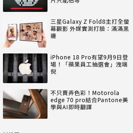
三星Galaxy Z Fold8主打全螢
幕觀影 外媒實測打臉：滿滿黑
邊
iPhone 18 Pro有望9月9日登
場！「蘋果員工抽選會」洩端
倪
不只賣弄色彩！Motorola
edge 70 pro結合Pantone美
學與AI即時翻譯