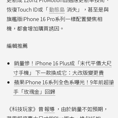
恢復Touch ID或「
動態島
消失」，甚至是與
旗艦版iPhone 16 Pro系列一樣配置變焦相
機，都會增加購買誘因。
編輯推薦
銷量慘！iPhone 16 Plus成「末代平價大尺
寸手機」 下一款換成它：大改版變更貴
蘋果iPhone 16系列全色系曝光！9年前超搶
手「玫瑰金」回歸
《科技玩家》曾
報導
，由於銷量不如預期，