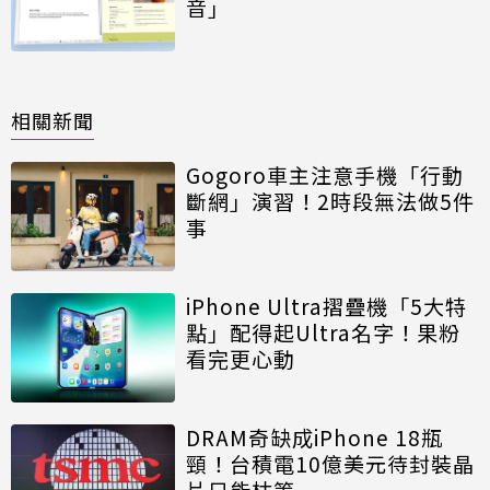
音」
相關新聞
Gogoro車主注意手機「行動
斷網」演習！2時段無法做5件
事
iPhone Ultra摺疊機「5大特
點」配得起Ultra名字！果粉
看完更心動
DRAM奇缺成iPhone 18瓶
頸！台積電10億美元待封裝晶
片只能枯等