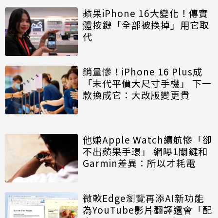
蘋果iPhone 16大變化！傳實
體按鍵「全部被換掉」用它取
代
銷量慘！iPhone 16 Plus成
「末代平價大尺寸手機」 下一
款換成它：大改版變更貴
他嫌Apple Watch續航慘「卻
不出蘋果手環」 網曝1關鍵和
Garmin差異：所以才耗電
微軟Edge瀏覽再添AI新功能
為YouTube影片翻譯還會「配