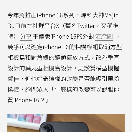
今年將推出iPhone 16系列，爆料大神Majin
Bu日前在社群平台X（舊名Twitter，又稱推
特）
分享
平價版iPhone 16的外觀
渲染圖
，
幾乎可以確定iPhone 16的相機模組取消方型
相機島和對角線的鏡頭擺放方式，改為垂直
設計的藥丸型相機島設計，更讚賞模型機握
感佳，但也好奇這樣的改變是否能吸引果粉
換機，詢問眾人「什麼樣的改變可以說服你
買iPhone 16？」