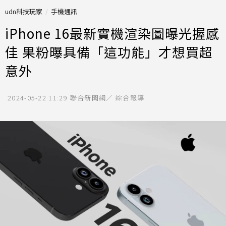
udn科技玩家
手機通訊
iPhone 16最新實機渲染圖曝光握感
佳 果粉曝具備「這功能」才想買超
意外
2024-05-22 11:29
聯合新聞網／ 綜合報導