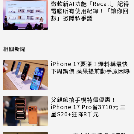
微軟新AI功能「Recall」記得
電腦所有使用紀錄！「讓你回
想」掀隱私爭議
相關新聞
iPhone 17要漲！爆料稱最快
下周調價 蘋果提前動手原因曝
父親節搶手機特價優惠！
iPhone 17 Pro省3710元 三
星S26+狂降8千元