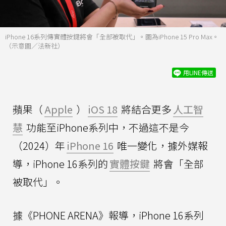
iPhone 16系列傳實體按鍵將會「全部被取代」。圖為iPhone 15 Pro Max。
（示意圖／法新社）
用LINE傳送
蘋果（
Apple
）
iOS 18
將結合更多
人工智
慧
功能至iPhone系列中，不過這不是今
（2024）年
iPhone 16
唯一變化，據外媒報
導，iPhone 16系列的
實體按鍵
將會「全部
被取代」。
據《PHONE ARENA》報導，iPhone 16系列