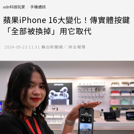
udn科技玩家
手機通訊
蘋果iPhone 16大變化！傳實體按鍵
「全部被換掉」用它取代
2024-05-23 11:31
聯合新聞網／ 綜合報導