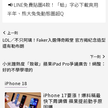
📢 LINE免費貼圖4款！「蛤」字必下載爽用
半年、熊大兔兔動態圖超Q
上一則
LOL／不只阿璃！Faker入選傳奇殿堂 官方揭紀念造型
還有勒布朗
下一則
小米蹭熱度「致敬」蘋果iPad Pro爭議廣告！網酸：
好的不學學壞的
iPhone 18
iPhone 17要漲！爆料稱最
快下周調價 蘋果提前動手原
因曝