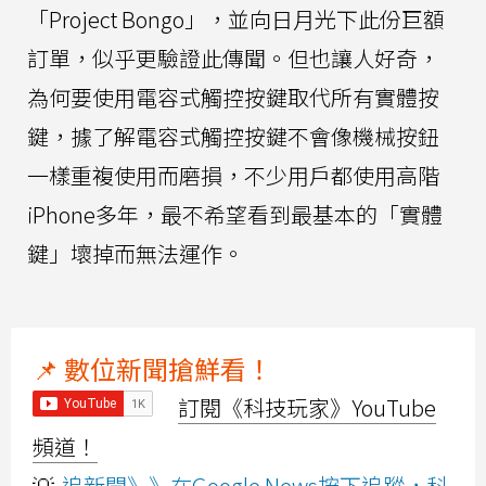
「Project Bongo」，並向日月光下此份巨額
訂單，似乎更驗證此傳聞。但也讓人好奇，
為何要使用電容式觸控按鍵取代所有實體按
鍵，據了解電容式觸控按鍵不會像機械按鈕
一樣重複使用而磨損，不少用戶都使用高階
iPhone多年，最不希望看到最基本的「實體
鍵」壞掉而無法運作。
📌 數位新聞搶鮮看！
訂閱《科技玩家》YouTube
頻道！
💡
追新聞》》在Google News按下追蹤，科