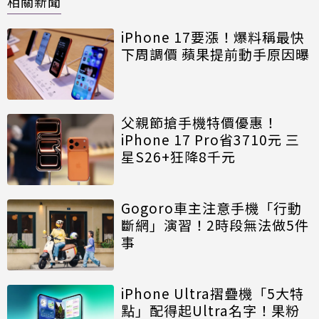
相關新聞
iPhone 17要漲！爆料稱最快
下周調價 蘋果提前動手原因曝
父親節搶手機特價優惠！
iPhone 17 Pro省3710元 三
星S26+狂降8千元
Gogoro車主注意手機「行動
斷網」演習！2時段無法做5件
事
iPhone Ultra摺疊機「5大特
點」配得起Ultra名字！果粉