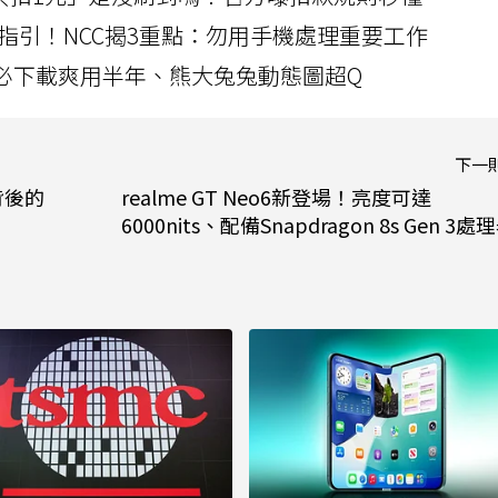
指引！NCC揭3重點：勿用手機處理重要工作
」字必下載爽用半年、熊大兔兔動態圖超Q
下一
背後的
realme GT Neo6新登場！亮度可達
6000nits、配備Snapdragon 8s Gen 3處