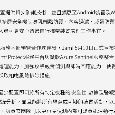
提供資安防護技術，並且擴展至Android裝置及Win
服務平台以多層安全機制實現端點防護、內容過濾、威脅防
人員可更安心透過自行攜帶裝置處理工作事宜。
curity服務內部預覽合作夥伴後，Jamf 5月10日正式宣
，將Jamf Protect服務平台與微軟Azure Sentinel服務
處理能力，加強攻擊威脅偵測與即時回應能力，使得
採取相應風險排除措施。
最少配置即可將所有特定機種的
安全性
數據及警報
服務進行紀錄分析，並且能將所有惡意或可疑的裝置活動，以
，讓資安團隊可以更容易偵測內部可疑資訊活動行