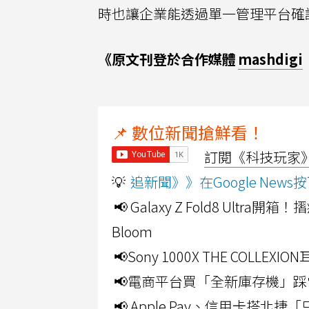
時也讓企業能透過單一管理平台確
《原文刊登於合作媒體
mashdigi
📌 數位新聞搶鮮看！
訂閱《科技玩家》Y
💡
追新聞》》在Google Ne
📢 Galaxy Z Fold8 Ultr
Bloom
📢Sony 1000X THE CO
📢電商平台買「全新庫存機」踩
📢 Apple Pay、信用卡搭