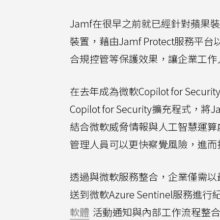
Jamf在很早之前就已經針對蘋果裝置
裝置，藉由Jamf Protect
合規控管等保護效果，讓企業工作
在去年成為微軟Copilot for Se
Copilot for Security擴充程式
結合微軟威脅情報與人工智慧運算
管理人員可以更快察覺風險，進而
透過與微軟服務整合，企業僅需以
送到微軟Azure Sentinel
軟體
活動通知與內部工作流程整合