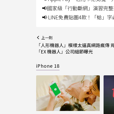
📢國家級「行動斷網」演習完整
📢 LINE免費貼圖4款！「蛤
上一則
「人形機器人」模樣太逼真網路瘋傳 
「EX 機器人」公司細節曝光
iPhone 18