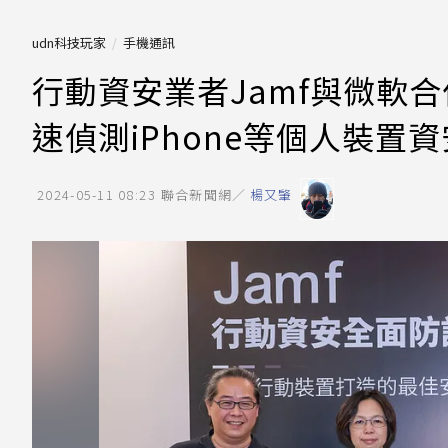
udn科技玩家
手機通訊
行動資安業者Jamf與微軟合作Cop
速偵測iPhone等個人裝置
2024-05-11 08:23
聯合新聞網／
楊又肇