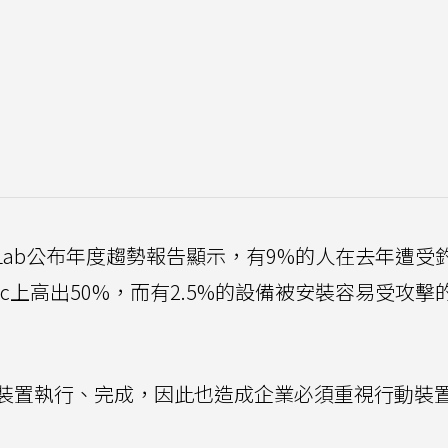
eat Lab公布年度趨勢報告顯示，有9%的人在去年遭受
c上高出50%，而有2.5%的設備被安裝容易受攻擊
裝置執行、完成，因此也造成企業必須重視行動裝