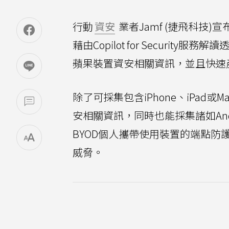
行動
資安
業者Jamf (捷飛科技)宣
藉由Copilot for Security服務解讀
蘋果裝置資安相關資訊，並且快速
除了可採集包含iPhone、iPad
安相關資訊，同時也能採集諸如And
BYOD個人攜帶使用裝置的端點防護安
威脅。