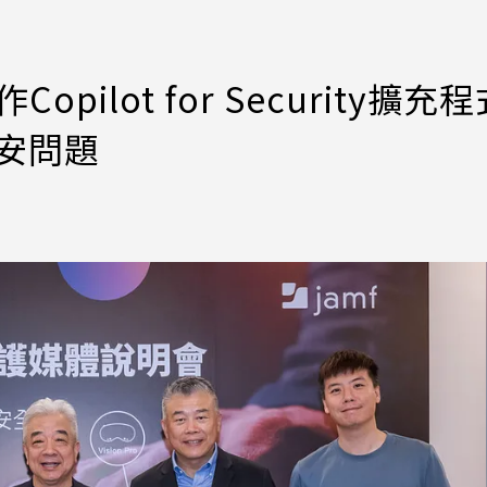
ilot for Security擴充程
資安問題