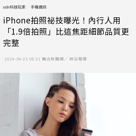
udn科技玩家
手機通訊
iPhone拍照祕技曝光！內行人用
「1.9倍拍照」比這焦距細節品質更
完整
2024-04-23 08:31
聯合新聞網／ 綜合報導