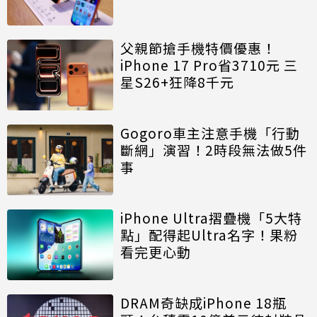
父親節搶手機特價優惠！
iPhone 17 Pro省3710元 三
星S26+狂降8千元
Gogoro車主注意手機「行動
斷網」演習！2時段無法做5件
事
iPhone Ultra摺疊機「5大特
點」配得起Ultra名字！果粉
看完更心動
DRAM奇缺成iPhone 18瓶