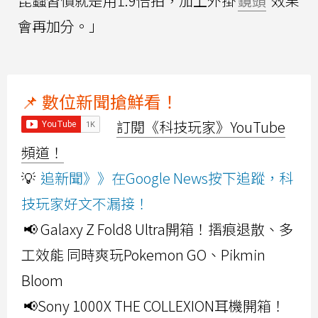
昆蟲習慣就是用1.9倍拍，加上外掛
鏡頭
效果
會再加分。」
📌 數位新聞搶鮮看！
訂閱《科技玩家》YouTube
頻道！
💡
追新聞》》在Google News按下追蹤，科
技玩家好文不漏接！
📢 Galaxy Z Fold8 Ultra開箱！摺痕退散、多
工效能 同時爽玩Pokemon GO、Pikmin
Bloom
📢Sony 1000X THE COLLEXION耳機開箱！