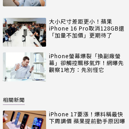
大小尺寸差距更小！蘋果
iPhone 16 Pro取消128GB還
「加量不加價」更期待了
iPhone螢幕爆裂「換副廠螢
幕」卻觸控飄移氣炸！網曝先
觀察1地方：先別怪它
相關新聞
iPhone 17要漲！爆料稱最快
下周調價 蘋果提前動手原因曝