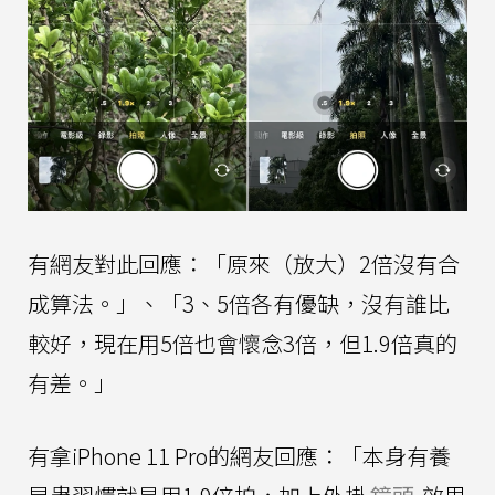
有網友對此回應：「原來（放大）2倍沒有合
成算法。」、「3、5倍各有優缺，沒有誰比
較好，現在用5倍也會懷念3倍，但1.9倍真的
有差。」
有拿iPhone 11 Pro的網友回應：「本身有養