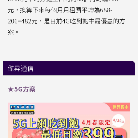
元，換算下來每個月月租費平均為688-
206=482元，是目前4G吃到飽中最優惠的方
案。
傑昇通信
★5G方案