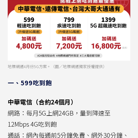
地標網通4月份5G方案。（圖／地標網通獨家授權提供）
一、599吃到飽
中華電信（合約24個月）
網路：每月5G上網24GB，量到降速至
12Mbps 4G吃到飽
通話：網內每通前5分鐘免費、網外30分鐘、