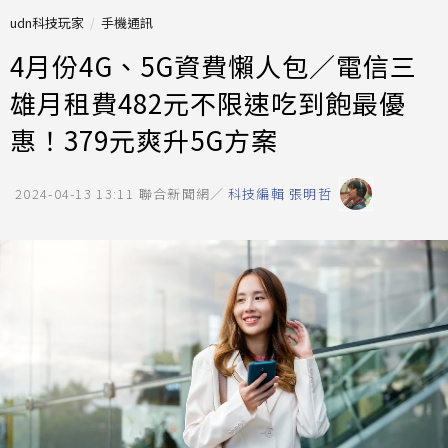
udn科技玩家
手機通訊
4月份4G、5G資費懶人包／電信三
雄月租費482元不限速吃到飽最優
惠！379元爽升5G方案
2024-04-13 13:11
聯合新聞網／
科技編輯 張明哲