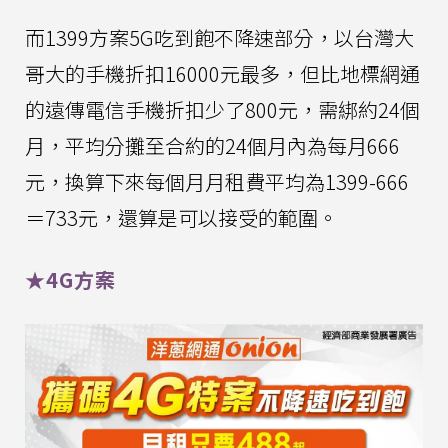
而1399方案5G吃到飽不降速部分，以台灣大
哥大的手機折扣16000元最多，但比地標網通
的遠傳電信手機折扣少了800元，需綁約24個
月，平均分攤至合約的24個月內為每月666
元，換算下來每個月月租費平均為1399-666
＝733元，還算是可以接受的範圍。
★4G方案