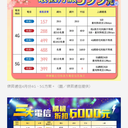
傑昇通信4月份4G、5G方案。（圖／傑昇通信提供）