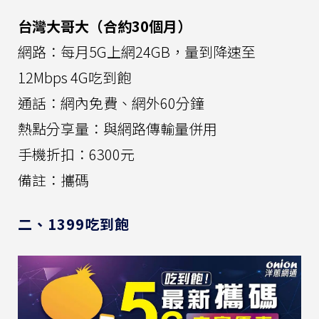
台灣大哥大（合約30個月）
網路：每月5G上網24GB，量到降速至
12Mbps 4G吃到飽
通話：網內免費、網外60分鐘
熱點分享量：與網路傳輸量併用
手機折扣：6300元
備註：攜碼
二、1399吃到飽