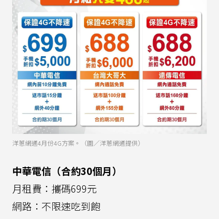
洋蔥網通4月份4G方案。（圖／洋蔥網通提供）
中華電信（合約30個月）
月租費：攜碼699元
網路：不限速吃到飽