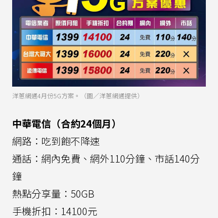
洋蔥網通4月份5G方案。（圖／洋蔥網通提供）
中華電信（合約24個月）
網路：吃到飽不降速
通話：網內免費、網外110分鐘、市話140分
鐘
熱點分享量：50GB
手機折扣：14100元