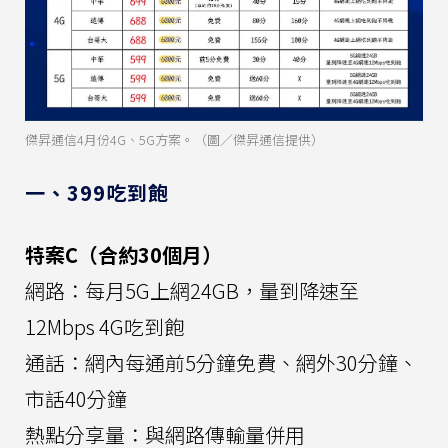
傑昇通信4月份4G、5G方案。（圖／傑昇通信提供）
一、399吃到飽
特案C（合約30個月）
網路：每月5G上網24GB，量到降速至
12Mbps 4G吃到飽
通話：網內每通前5分鐘免費、網外30分鐘、
市話40分鐘
熱點分享量：與網路傳輸量併用