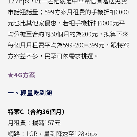
12Mbps，唯一差距就是中華電信有贈送免費
市話通話量；599方案月租費的手機折扣6000
元也比其他家優惠，若把手機折扣6000元平
均分擔至合約的30個月約為200元，換算下來
每個月月租費平均為599-200=399元，跟特案
方案差不多，民眾可依需求挑選。
★4G方案
一、輕量吃到飽
特案C（合約36個月）
月租費：攜碼157元
網路：1GB，量到降速至128kbps