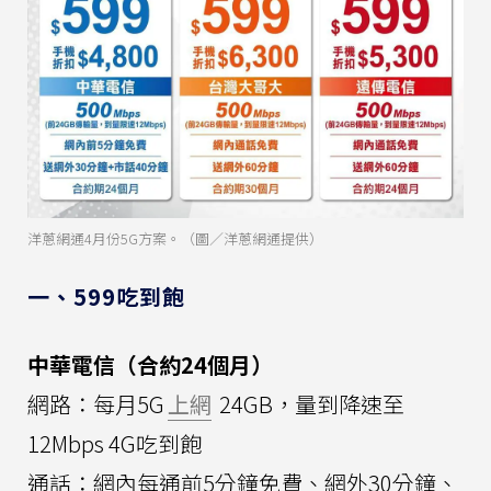
洋蔥網通4月份5G方案。（圖／洋蔥網通提供）
一、599吃到飽
中華電信（合約24個月）
網路：每月5G
上網
24GB，量到降速至
12Mbps 4G吃到飽
通話：網內每通前5分鐘免費、網外30分鐘、