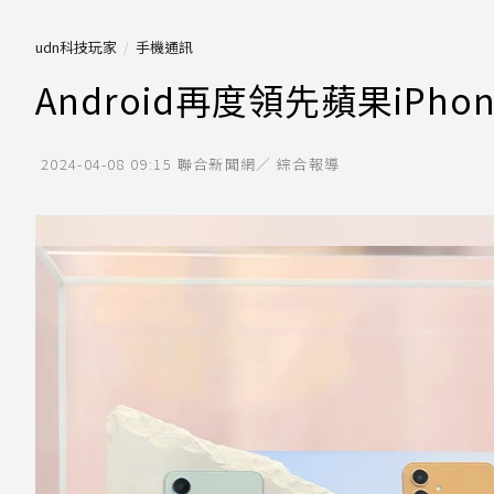
udn科技玩家
手機通訊
Android再度領先蘋果iP
2024-04-08 09:15
聯合新聞網／ 綜合報導