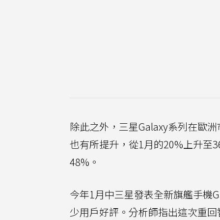
除此之外，三星Galaxy系列在
也有所提升，從1月的20%上升至
48%。
今年1月中三星發表全新旗艦手機Gal
少用戶好評。分析師指出這次重回