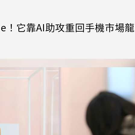
hone！它靠AI助攻重回手機市場