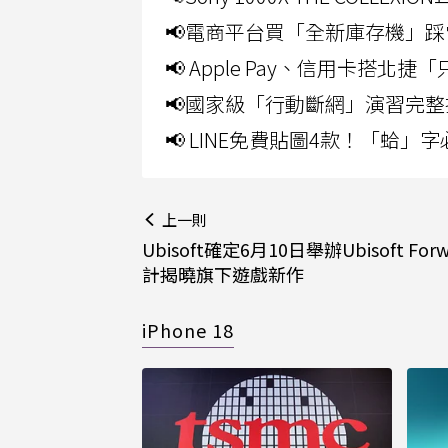
📢電商平台買「全新庫存機」踩
📢 Apple Pay、信用卡搭
📢國家級「行動斷網」演習完整
📢 LINE免費貼圖4款！「蛤
上一則
Ubisoft確定6月10日舉辦Ubisoft Forw
計揭曉旗下遊戲新作
iPhone 18