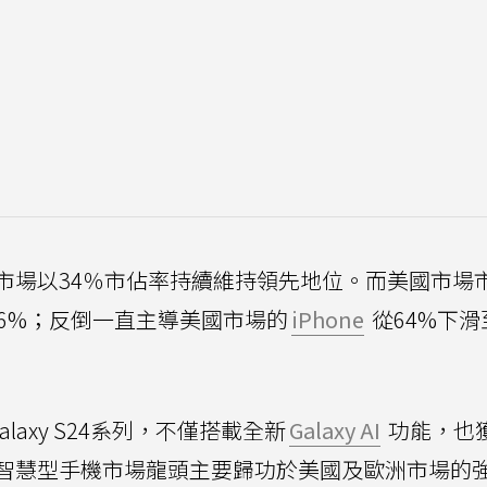
歐洲市場以34％市佔率持續維持領先地位。而美國市場
36%；反倒一直主導美國市場的
iPhone
從64%下滑
axy S24系列，不僅搭載全新
Galaxy AI
功能，也
智慧型手機市場龍頭主要歸功於美國及歐洲市場的