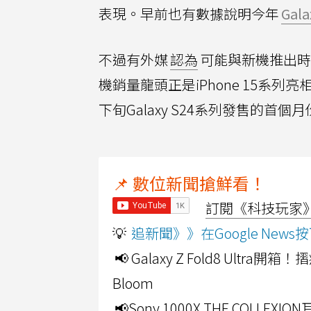
表現。早前也有數據說明今年
Gala
不過有外媒
認為
可能與新機推出時
機銷量龍頭正是iPhone 15系列
下旬Galaxy S24系列發售的首個
📌 數位新聞搶鮮看！
訂閱《科技玩家》Y
💡
追新聞》》在Google Ne
📢 Galaxy Z Fold8 Ultr
Bloom
📢Sony 1000X THE CO