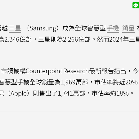
超越
三星
（Samsung）成為全球智慧型
手機
銷量
為2.346億部，三星則為2.266億部。然而2024年三
。
市調機構Counterpoint Research最新報告指出，今
g）智慧型手機全球銷量為1,969萬部，市佔率將近20
Apple）則售出了1,741萬部，市佔率約18%。