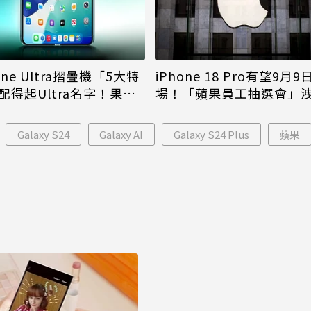
iPhone 18 Pro有望9月9
one Ultra摺疊機「5大特
場！「蘋果員工抽選會」
配得起Ultra名字！果粉
倪
更心動
Galaxy S24
Galaxy AI
Galaxy S24 Plus
蘋果