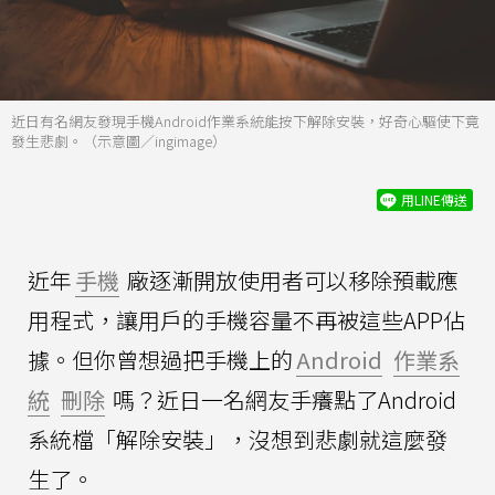
近日有名網友發現手機Android作業系統能按下解除安裝，好奇心驅使下竟
發生悲劇。（示意圖／ingimage）
用LINE傳送
近年
手機
廠逐漸開放使用者可以移除預載應
用程式，讓用戶的手機容量不再被這些APP佔
據。但你曾想過把手機上的
Android
作業系
統
刪除
嗎？近日一名網友手癢點了Android
系統檔「解除安裝」，沒想到悲劇就這麼發
生了。