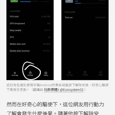
近日有名網友發現手機Android作業系統能按下解除安裝，好奇心驅使
下竟發生悲劇。（翻攝自
社群媒體X @Eziosystem32
）
然而在好奇心的驅使下，這位網友用行動力
了解會發生什麼後果。隨著他按下解除安