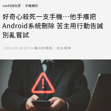
udn科技玩家
手機通訊
好奇心殺死一支手機…他手癢把
Android系統刪除 苦主用行動告誡
別亂嘗試
2024-03-28 08:56
聯合新聞網／ 綜合報導