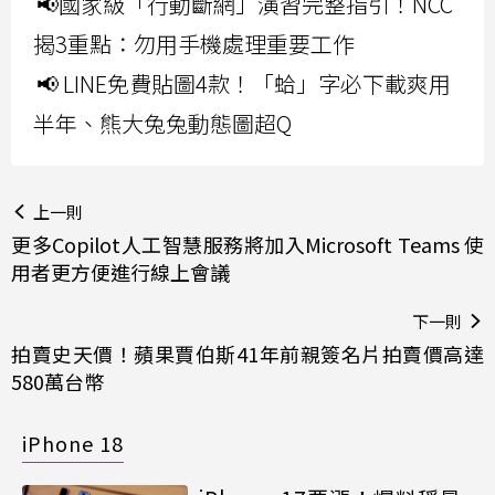
📢國家級「行動斷網」演習完整指引！NCC
揭3重點：勿用手機處理重要工作
📢 LINE免費貼圖4款！「蛤」字必下載爽用
半年、熊大兔兔動態圖超Q
上一則
更多Copilot人工智慧服務將加入Microsoft Teams 使
用者更方便進行線上會議
下一則
拍賣史天價！蘋果賈伯斯41年前親簽名片拍賣價高達
580萬台幣
iPhone 18