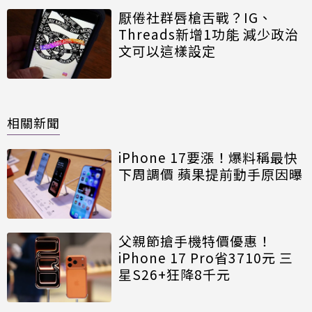
厭倦社群唇槍舌戰？IG、
Threads新增1功能 減少政治
文可以這樣設定
相關新聞
iPhone 17要漲！爆料稱最快
下周調價 蘋果提前動手原因曝
父親節搶手機特價優惠！
iPhone 17 Pro省3710元 三
星S26+狂降8千元