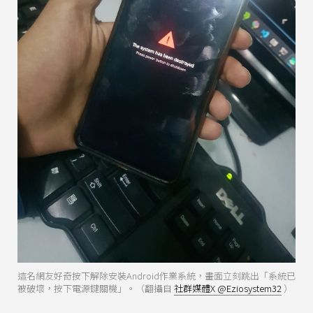
這名網友好奇按下解除安裝Android作業系統，畫面立刻跳出「系統已
被破壞，按下電源鍵關機」。（翻攝自
社群媒體X @Eziosystem32
）