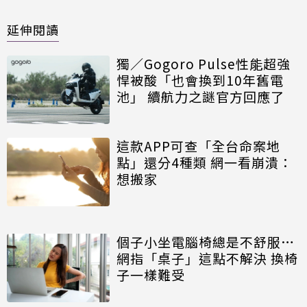
延伸閱讀
獨／Gogoro Pulse性能超強
悍被酸「也會換到10年舊電
池」 續航力之謎官方回應了
這款APP可查「全台命案地
點」還分4種類 網一看崩潰：
想搬家
個子小坐電腦椅總是不舒服…
網指「桌子」這點不解決 換椅
子一樣難受