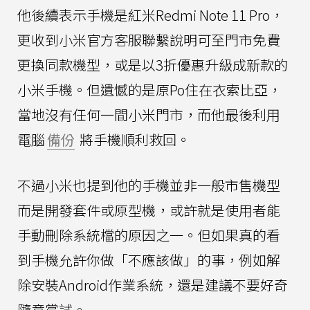
他後續表示手機是紅米Redmi Note 11 Pro，
更收到小米官方客服聯繫說明可至門市免費
更換同款機型，或是以3折優惠升級成新款的
小米手機。但遺憾的是原Po住在衣索比亞，
當地沒有任何一間小米門市，而他最後利用
電腦
備份
將手機順利救回。
不過小米也提到他的手機並非一般市售機型
而是開發套件或原型機，或許就是使用者能
手動刪除系統檔的原因之一。但如果真的看
到手機允許你做「不應該做」的事，例如解
除安裝Android作業系統，還是建議不要好奇
隨意嘗試。