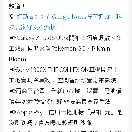
頻道！
💡
追新聞》》在Google News按下追蹤，科
技玩家好文不漏接！
📢 Galaxy Z Fold8 Ultra開箱！摺痕退散、多
工效能 同時爽玩Pokemon GO、Pikmin
Bloom
📢Sony 1000X THE COLLEXION耳機開箱！
工地實測降噪效果 空間音訊秒置身電影院
📢電商平台買「全新庫存機」踩雷！電池循
環44次還帶維修紀錄 網揭無良賣家手法
📢 Apple Pay、信用卡搭北捷「只扣1元」是
沒刷到嗎？官方曝扣款規則秒懂