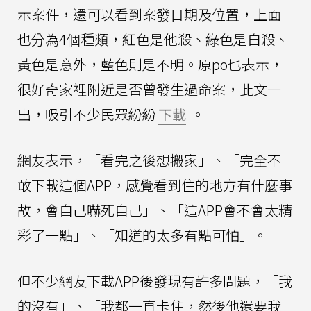
示案件，還可以看到案發日期及位置，上面
也分為4個種類，紅色是他殺、綠色是自殺、
黃色是意外，藍色則是不明。原po也表示，
很好奇家裡附近是否曾發生過命案，此文一
出，吸引不少民眾紛紛
下載
。
網友表示，「看完之後想搬家」、「完全不
敢下載這個APP，感覺看到住的地方有什麼事
故，會自己嚇死自己」、「這APP會不會太精
彩了一點」、「知道的太多有點可怕」。
但不少網友下載APP後發現有許多問題，「我
的沒有」、「我都一直卡住，然後他還要我