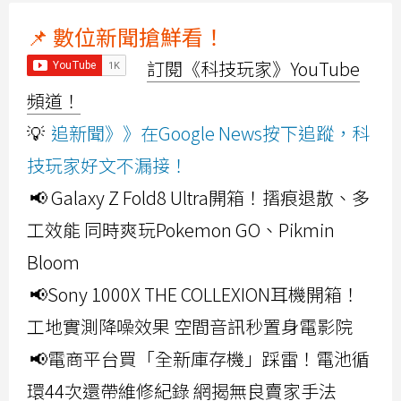
📌 數位新聞搶鮮看！
訂閱《科技玩家》YouTube
頻道！
💡
追新聞》》在Google News按下追蹤，科
技玩家好文不漏接！
📢 Galaxy Z Fold8 Ultra開箱！摺痕退散、多
工效能 同時爽玩Pokemon GO、Pikmin
Bloom
📢Sony 1000X THE COLLEXION耳機開箱！
工地實測降噪效果 空間音訊秒置身電影院
📢電商平台買「全新庫存機」踩雷！電池循
環44次還帶維修紀錄 網揭無良賣家手法