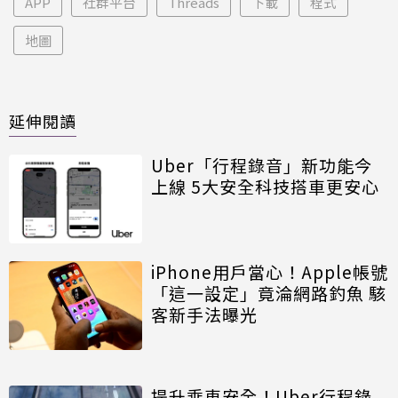
APP
社群平台
Threads
下載
程式
地圖
延伸閱讀
Uber「行程錄音」新功能今
上線 5大安全科技搭車更安心
iPhone用戶當心！Apple帳號
「這一設定」竟淪網路釣魚 駭
客新手法曝光
提升乘車安全！Uber行程錄