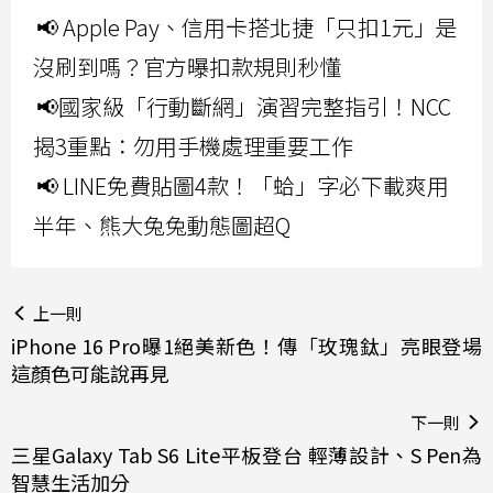
📢 Apple Pay、信用卡搭北捷「只扣1元」是
沒刷到嗎？官方曝扣款規則秒懂
📢國家級「行動斷網」演習完整指引！NCC
揭3重點：勿用手機處理重要工作
📢 LINE免費貼圖4款！「蛤」字必下載爽用
半年、熊大兔兔動態圖超Q
上一則
iPhone 16 Pro曝1絕美新色！傳「玫瑰鈦」亮眼登場
這顏色可能說再見
下一則
三星Galaxy Tab S6 Lite平板登台 輕薄設計、S Pen為
智慧生活加分