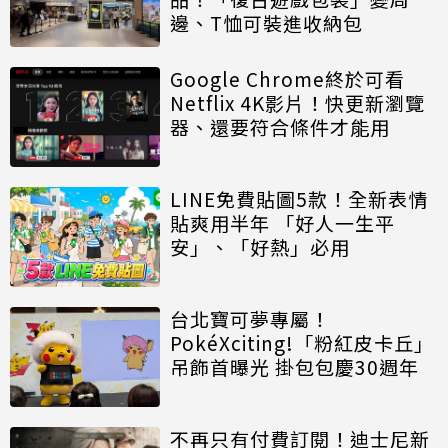
邊、T恤可裝進收納包
Google Chrome終於可看
Netflix 4K影片！快更新瀏覽
器、還要符合條件才能用
LINE免費貼圖5款！全新表情
貼爽用半年 「好人一生平
安」、「好熱」必用
台北寶可夢專屬！
PokéXciting!「粉紅皮卡丘」
吊飾首曝光 掛包包慶30週年
不再只有付費訂閱！迪士尼新