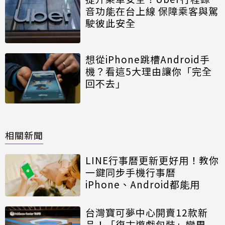
音功能在台上線 保障乘客與駕
駛彼此安全
想從iPhone跳槽Android手
機？看這5大理由讓你「完全
回不去」
相關新聞
LINE行事曆更新更好用！教你
一鍵同步手機行事曆
iPhone、Android都能用
台灣寶可夢中心開賣12款新
品！「復古遊戲包裝」變周