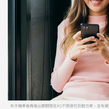
有手機業者再推出期間限定4G不限速吃到飽方案，並有通關密語