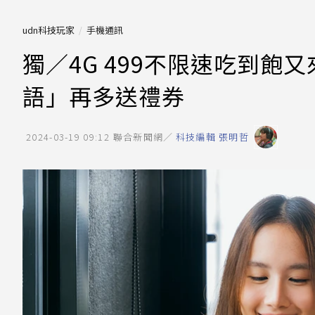
udn科技玩家
手機通訊
獨／4G 499不限速吃到飽
語」再多送禮券
2024-03-19 09:12
聯合新聞網／
科技編輯 張明哲