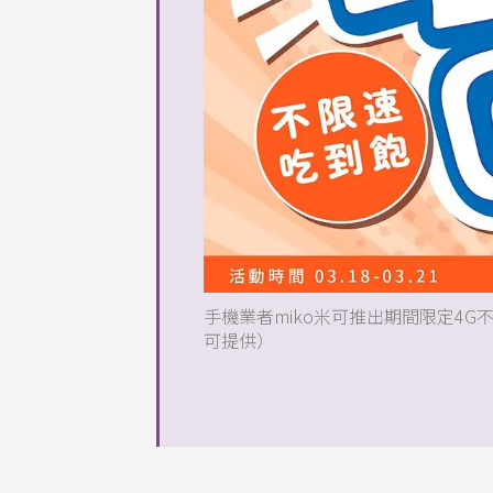
手機業者miko米可推出期間限定4G不
可提供）