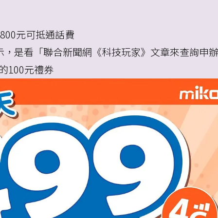
800元可抵通話費
示，是看「聯合新聞網《科技玩家》文章來查詢申
的100元禮券