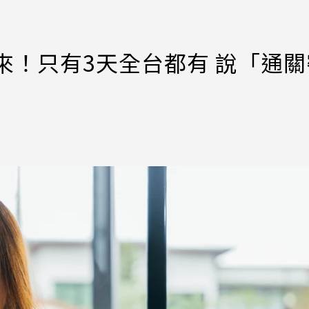
又來！只有3天全台都有 說「通