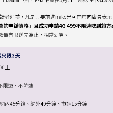
》讀者好禮，凡是只要前進miko米可門市向店員表示
詢申辦資格」且成功申請4G 499不限速吃到飽方
數量有限送完為止，相當划算。
案只限3天
00止
市
不限速、不降速
網內45分鐘、網外40分鐘、市話15分鐘