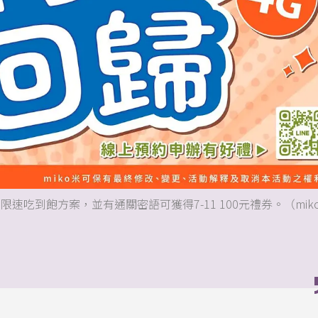
限速吃到飽方案，並有通關密語可獲得7-11 100元禮券。（mik