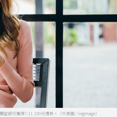
可獲得7-11 100元禮券。（示意圖／ingimage）