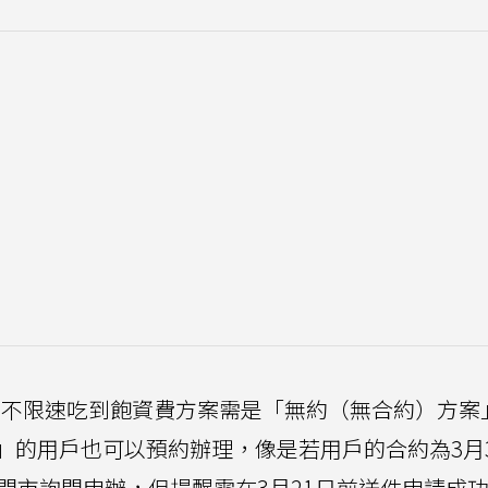
499不限速吃到飽資費方案需是「無約（無合約）方案
」的用戶也可以預約辦理，像是若用戶的合約為3月
門市詢問申辦，但提醒需在3月21日前送件申請成