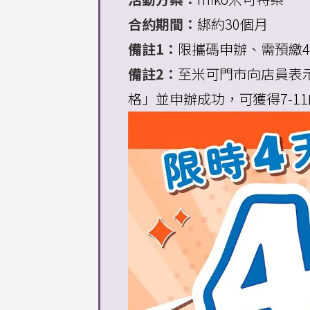
合約期間：
綁約30個月
備註1：
限攜碼申辦、需預繳4
備註2：
至米可門市向店員表
格」並申辦成功，可獲得7-11