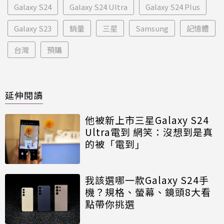
Galaxy S24
Galaxy S24 Ultra
Galaxy S24 Plus
Galaxy S23
銷量
三星
Samsung
記憶體
台灣
預購
延伸閱讀
他被新上市三星Galaxy S24
Ultra電到 網笑：沒想到是真
的被「電到」
我該選哪一款Galaxy S24手
機？規格、螢幕、鏡頭8大看
點帶你挑選