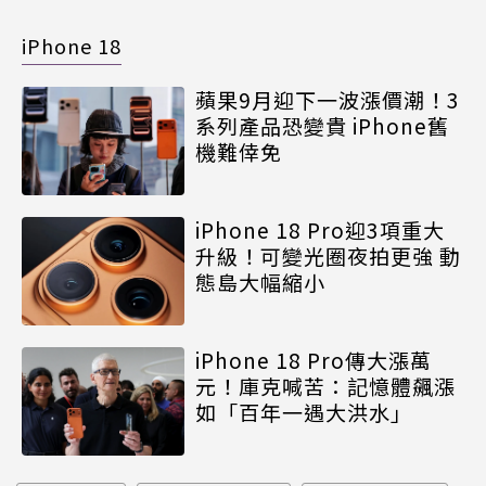
iPhone 18
蘋果9月迎下一波漲價潮！3
系列產品恐變貴 iPhone舊
機難倖免
iPhone 18 Pro迎3項重大
升級！可變光圈夜拍更強 動
態島大幅縮小
iPhone 18 Pro傳大漲萬
元！庫克喊苦：記憶體飆漲
如「百年一遇大洪水」