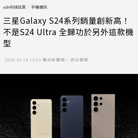
udn科技玩家
手機通訊
三星Galaxy S24系列銷量創新高！
不是S24 Ultra 全歸功於另外這款機
型
2024-03-18 10:53
聯合新聞網／ 綜合報導