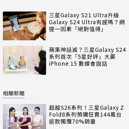
三星Galaxy S21 Ultra升級
Galaxy S24 Ultra有感嗎？網
提一因素「絕對值得」
蘋果神話滅？三星Galaxy S24
系列首次「5星好評」大贏
iPhone 15 數據會說話
相關新聞
超越S26系列！三星Galaxy Z
Fold8系列預購狂賣144萬台
這款獨攬70%銷量