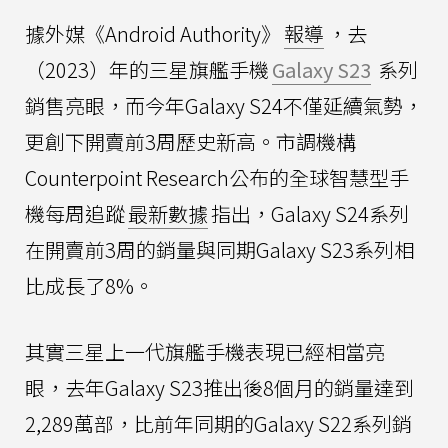
據外媒《Android Authority》
報導
，去
（2023）年的三星旗艦手機
Galaxy S23
系列
銷售亮眼，而今年Galaxy S24不僅延續氣勢，
更創下開賣前3周歷史新高。市調機構
Counterpoint Research公布的全球智慧型手
機每周追蹤
最新數據
指出，Galaxy S24系列
在開賣前3周的銷量與同期Galaxy S23系列相
比成長了8%。
其實三星上一代旗艦手機表現已經相當亮
眼，去年Galaxy S23推出後8個月的銷量達到
2,289萬部，比前年同期的Galaxy S22系列銷