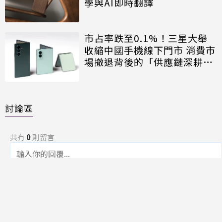
學與AI即時翻譯
市占率跌至0.1%！三星大舉
收縮中國手機線下門市 消費市
場撤退背後的「供應鏈深耕」
戰略
討論區
共有
0
則留言