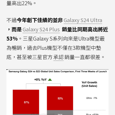
量高出22%。
不過
今年創下佳績的並非
Galaxy S24 Ultra
，而是
Galaxy S24 Plus
銷量比同期高出將近
53%
。三星Galaxy S系列向來是Ultra機型最
為暢銷，過去Plus機型不僅在3款機型中墊
底，甚至被三星官方
承認
銷量一直都很差。