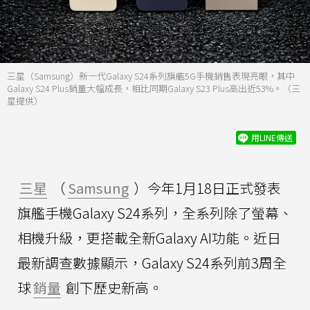
三星（Samsung）新一代Galaxy S24系列旗艦5G手機銷售表現亮眼，其中
Galaxy S24 Plus銷量大幅成長，相比同期Galaxy S23 Plus高出近53%。（三
星提供）
用LINE傳送
三星
（
Samsung
）今年1月18日正式發表
旗艦手機Galaxy S24系列，全系列除了螢幕、
相機升級，更搭載全新Galaxy AI功能。近日
最新調查數據顯示，Galaxy S24系列前3周全
球
銷量
創下歷史新高。