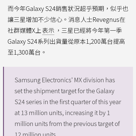
而今年Galaxy S24銷售狀況超乎預期，似乎也
讓三星增加不少信心。消息人士Revegnus在
社群媒體X上
表示
，三星已經將今年第一季
Galaxy S24系列出貨量從原本1,200萬台提高
至1,300萬台。
Samsung Electronics' MX division has
set the shipment target for the Galaxy
S24 series in the first quarter of this year
at 13 million units, increasing it by 1
million units from the previous target of
12 million units.