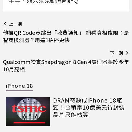
半年、熊大兔兔動態圖超Q
上一則
他掃QR Code竟跳出「收費通知」 網看真相傻眼：是
智商檢測器？用這1招掃更快
下一則
Qualcomm證實Snapdragon 8 Gen 4處理器將於今年
10月亮相
iPhone 18
DRAM奇缺成iPhone 18瓶
頸！台積電10億美元待封裝
晶片只能枯等