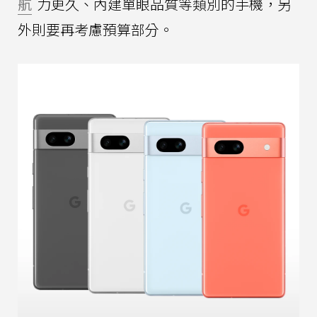
航
力更久、內建單眼品質等類別的手機，另
外則要再考慮預算部分。