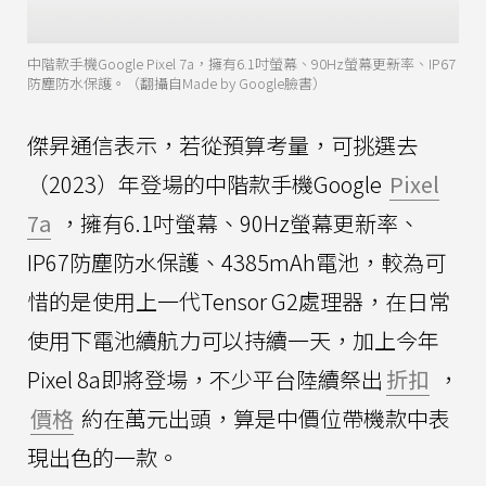
中階款手機Google Pixel 7a，擁有6.1吋螢幕、90Hz螢幕更新率、IP67
防塵防水保護。（翻攝自Made by Google臉書）
傑昇通信表示，若從預算考量，可挑選去
（2023）年登場的中階款手機Google
Pixel
7a
，擁有6.1吋螢幕、90Hz螢幕更新率、
IP67防塵防水保護、4385mAh電池，較為可
惜的是使用上一代Tensor G2處理器，在日常
使用下電池續航力可以持續一天，加上今年
Pixel 8a即將登場，不少平台陸續祭出
折扣
，
價格
約在萬元出頭，算是中價位帶機款中表
現出色的一款。