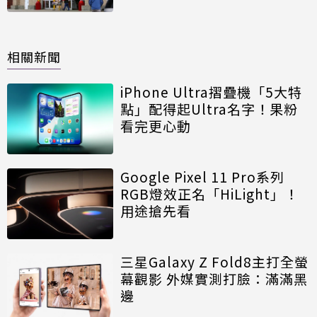
相關新聞
iPhone Ultra摺疊機「5大特
點」配得起Ultra名字！果粉
看完更心動
Google Pixel 11 Pro系列
RGB燈效正名「HiLight」！
用途搶先看
三星Galaxy Z Fold8主打全螢
幕觀影 外媒實測打臉：滿滿黑
邊