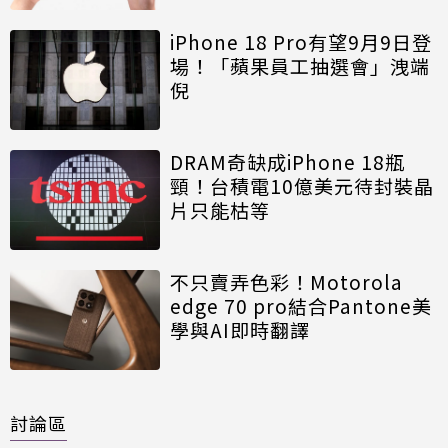
iPhone 18 Pro有望9月9日登
場！「蘋果員工抽選會」洩端
倪
DRAM奇缺成iPhone 18瓶
頸！台積電10億美元待封裝晶
片只能枯等
不只賣弄色彩！Motorola
edge 70 pro結合Pantone美
學與AI即時翻譯
討論區