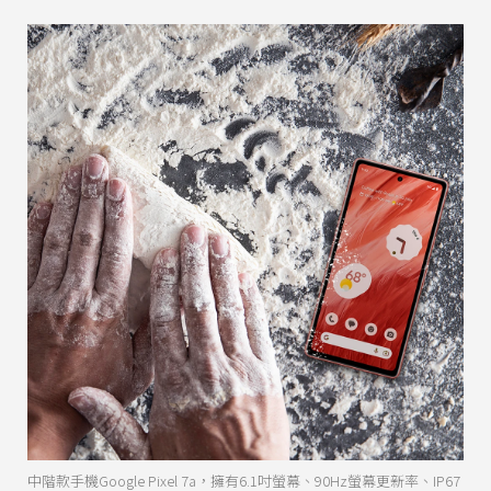
中階款手機Google Pixel 7a，擁有6.1吋螢幕、90Hz螢幕更新率、IP67