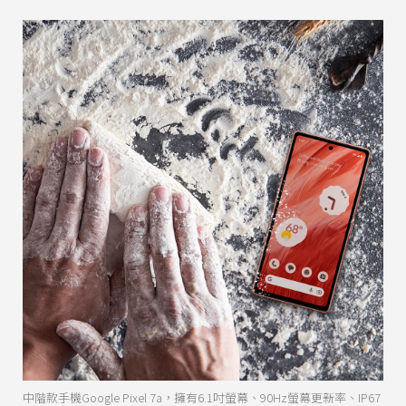
中階款手機Google Pixel 7a，擁有6.1吋螢幕、90Hz螢幕更新率、IP67