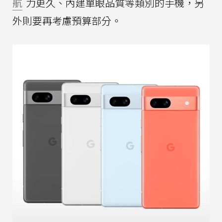
航
力更久、內建單眼品質等類別的手機，另
外則要再考慮預算部分。