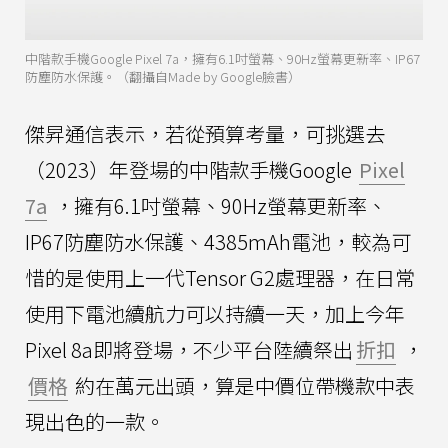
中階款手機Google Pixel 7a，擁有6.1吋螢幕、90Hz螢幕更新率、IP67
防塵防水保護。（翻攝自Made by Google臉書）
傑昇通信表示，若從預算考量，可挑選去
（2023）年登場的中階款手機Google
Pixel
7a
，擁有6.1吋螢幕、90Hz螢幕更新率、
IP67防塵防水保護、4385mAh電池，較為可
惜的是使用上一代Tensor G2處理器，在日常
使用下電池續航力可以持續一天，加上今年
Pixel 8a即將登場，不少平台陸續祭出
折扣
，
價格
約在萬元出頭，算是中價位帶機款中表
現出色的一款。