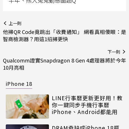
半年、熊大兔兔動態圖超Q
上一則
他掃QR Code竟跳出「收費通知」 網看真相傻眼：是
智商檢測器？用這1招掃更快
下一則
Qualcomm證實Snapdragon 8 Gen 4處理器將於今年
10月亮相
iPhone 18
LINE行事曆更新更好用！教
你一鍵同步手機行事曆
iPhone、Android都能用
DRAM奇缺成iPhone 18瓶