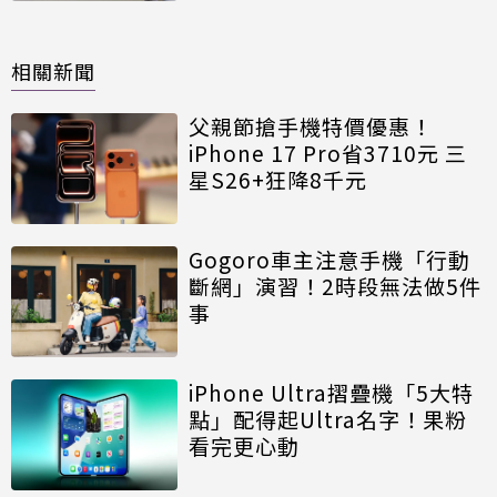
相關新聞
父親節搶手機特價優惠！
iPhone 17 Pro省3710元 三
星S26+狂降8千元
Gogoro車主注意手機「行動
斷網」演習！2時段無法做5件
事
iPhone Ultra摺疊機「5大特
點」配得起Ultra名字！果粉
看完更心動