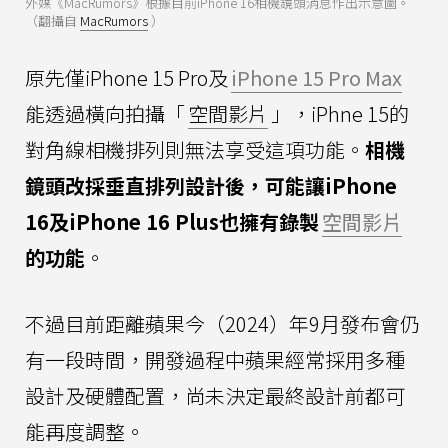
外媒《MacRumors》根據目前iPhone 16相機鏡頭消息作出示意圖。
（翻攝自
MacRumors
）
原先僅iPhone 15 Pro及
iPhone 15 Pro Max
能透過橫向拍攝「
空間影片
」，iPhne 15的
對角線相機排列則無法享受這項功能。
相機
鏡頭改採垂直排列設計後，可能讓iPhone
16及iPhone 16 Plus也擁有錄製
空間影片
的功能
。
不過目前距離蘋果今（2024）年9月發布會仍
有一段時間，開發過程中蘋果經常採用多種
設計及硬體配置，尚未決定最終設計前都可
能再度調整。