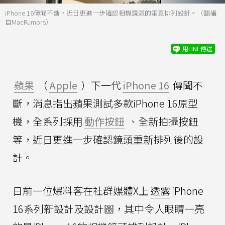
iPhone 16傳聞不斷，近日更進一步確認相機鏡頭的垂直排列設計。（翻攝
自MacRumors）
用LINE傳送
蘋果
（
Apple
）下一代
iPhone 16
傳聞不
斷，消息指出蘋果測試多款iPhone 16原型
機，全系列採用
動作按鈕
、全新拍攝按鈕
等，近日更進一步確認鏡頭重新排列後的設
計。
日前一位爆料客在社群媒體X上
透露
iPhone
16系列新設計及設計圖，其中令人眼睛一亮