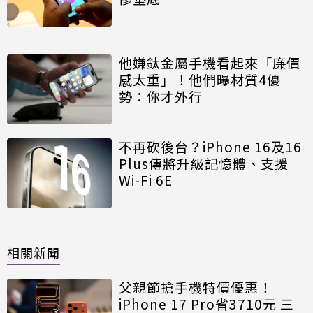
他嫌鈦金屬手機看起來「廉價
感太重」！他們曝材質4優
勢：你才外行
不再砍後台？iPhone 16及16
Plus傳將升級記憶體、支援
Wi-Fi 6E
相關新聞
父親節搶手機特價優惠！
iPhone 17 Pro省3710元 三