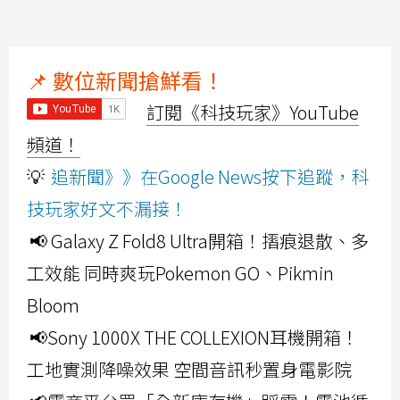
📌 數位新聞搶鮮看！
訂閱《科技玩家》YouTube
頻道！
💡
追新聞》》在Google News按下追蹤，科
技玩家好文不漏接！
📢 Galaxy Z Fold8 Ultra開箱！摺痕退散、多
工效能 同時爽玩Pokemon GO、Pikmin
Bloom
📢Sony 1000X THE COLLEXION耳機開箱！
工地實測降噪效果 空間音訊秒置身電影院