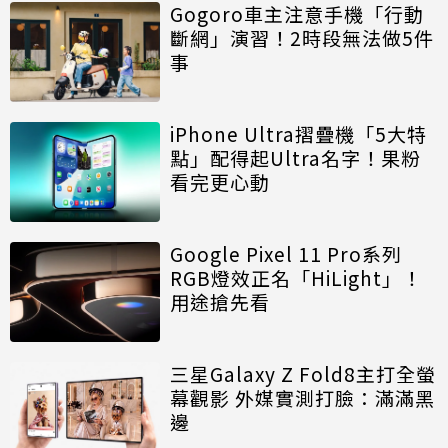
Gogoro車主注意手機「行動
斷網」演習！2時段無法做5件
事
iPhone Ultra摺疊機「5大特
點」配得起Ultra名字！果粉
看完更心動
Google Pixel 11 Pro系列
RGB燈效正名「HiLight」！
用途搶先看
三星Galaxy Z Fold8主打全螢
幕觀影 外媒實測打臉：滿滿黑
邊