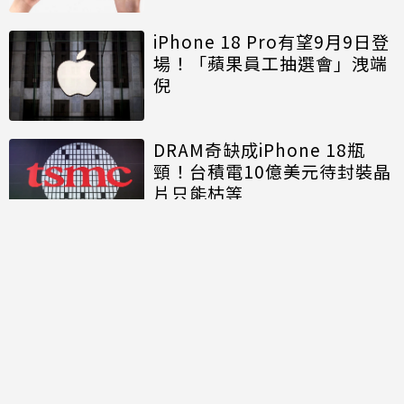
iPhone 18 Pro有望9月9日登
場！「蘋果員工抽選會」洩端
倪
DRAM奇缺成iPhone 18瓶
頸！台積電10億美元待封裝晶
片只能枯等
討論區
共有
0
則留言