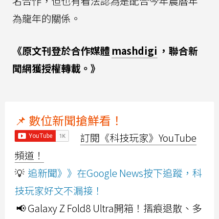
名合作，但也有看法認為是配合今年農曆年
為龍年的關係。
《原文刊登於合作媒體
mashdigi
，聯合新
聞網獲授權轉載。》
📌 數位新聞搶鮮看！
訂閱《科技玩家》YouTube
頻道！
💡
追新聞》》在Google News按下追蹤，科
技玩家好文不漏接！
📢 Galaxy Z Fold8 Ultra開箱！摺痕退散、多