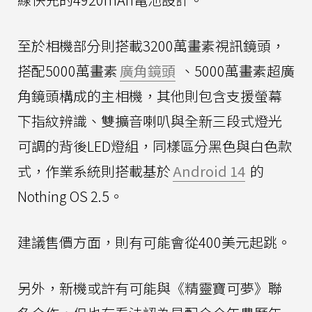
至於相機部分則搭載3200萬畫素視訊鏡頭，
搭配5000萬畫素
廣角鏡頭
、5000萬畫素超廣
角鏡頭構成的主相機，其他則包含支援螢幕
下指紋辨識、雙擴音喇叭與全新三段式燈光
可調的背後LED燈組，同樣區分黑色與白色款
式，作業系統則搭載基於
Android 14
的
Nothing OS 2.5。
建議售價方面，則有可能會從400美元起跳。
另外，新機或許有可能與《精靈寶可夢》聯