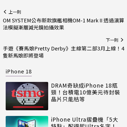
上一則
OM SYSTEM公布新款旗艦相機OM-1 Mark II 透過演算
法模擬漸層減光鏡拍攝效果
下一則
手遊《賽馬娘Pretty Derby》主線第二部3月上線！4
隻新馬娘即將登場
iPhone 18
DRAM奇缺成iPhone 18瓶
頸！台積電10億美元待封裝
晶片只能枯等
iPhone Ultra摺疊機「5大
特點」配得起Ultra名字！