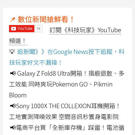
📌 數位新聞搶鮮看！
訂閱《科技玩家》YouTube
頻道！
💡
追新聞》》在Google News按下追蹤，科
技玩家好文不漏接！
📢 Galaxy Z Fold8 Ultra開箱！摺痕退散、多
工效能 同時爽玩Pokemon GO、Pikmin
Bloom
📢Sony 1000X THE COLLEXION耳機開箱！
工地實測降噪效果 空間音訊秒置身電影院
📢電商平台買「全新庫存機」踩雷！電池循