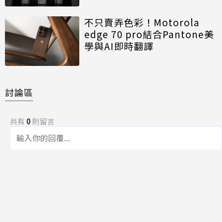
不只賣弄色彩！Motorola
edge 70 pro結合Pantone美
學與AI即時翻譯
討論區
共有
0
則留言
規範
回覆