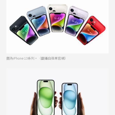
圖為iPhone 13系列。（翻攝自蘋果官網）