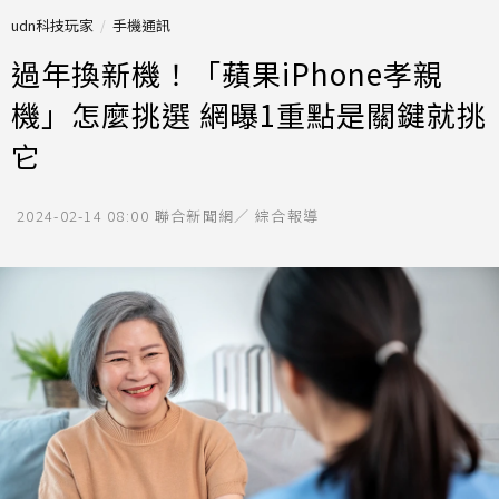
udn科技玩家
手機通訊
過年換新機！「蘋果iPhone孝親
機」怎麼挑選 網曝1重點是關鍵就挑
它
2024-02-14 08:00
聯合新聞網／ 綜合報導