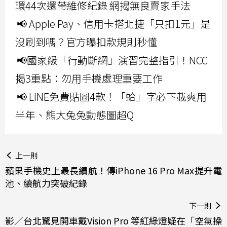
環44次還帶維修紀錄 網揭無良賣家手法
📢 Apple Pay、信用卡搭北捷「只扣1元」是
沒刷到嗎？官方曝扣款規則秒懂
📢國家級「行動斷網」演習完整指引！NCC
揭3重點：勿用手機處理重要工作
📢 LINE免費貼圖4款！「蛤」字必下載爽用
半年、熊大兔兔動態圖超Q
上一則
蘋果手機史上最長續航！傳iPhone 16 Pro Max提升電
池、續航力突破紀錄
下一則
影／台北驚見開車戴Vision Pro 等紅綠燈疑在「空氣操