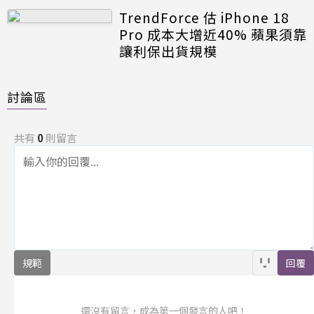
TrendForce 估 iPhone 18
Pro 成本大增近40% 蘋果須靠
讓利保出貨規模
討論區
共有
0
則留言
規範
回覆
還沒有留言，成為第一個發言的人吧！