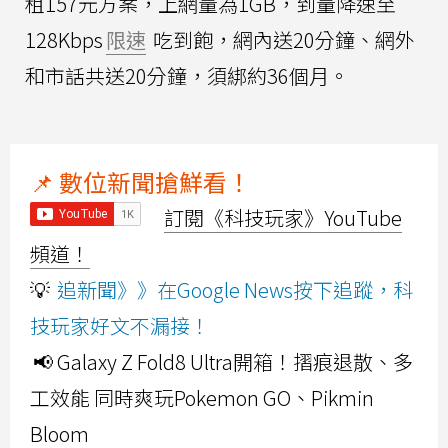
租157元方案，上網量為1GB，到量降速至
128Kbps
限速
吃到飽，網內送20分鐘、網外
和市話共送20分鐘，須綁約36個月。
📌 數位新聞搶鮮看！
訂閱《科技玩家》YouTube
頻道！
💡
追新聞》》在Google News按下追蹤，科
技玩家好文不漏接！
📢 Galaxy Z Fold8 Ultra開箱！摺痕退散、多
工效能 同時爽玩Pokemon GO、Pikmin
Bloom