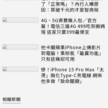
了「正常嗎」？內行人曝原
因：買破千元的才是智商稅
4G、5G資費懶人包／官方
篇！電信三雄4G 499吃到飽再
現 這家只要399最便宜
他卡關蘋果iPhone上傳影片
到電腦！果粉氣「最糞功能」
只有這幾招可用
慘！iPhone 15 Pro Max「太
燙」融化Type-C充電線 網揪
他多做「致命關鍵」
相關新聞