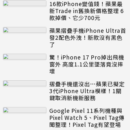
16款iPhone變值錢！蘋果最
新Trade in舊換新價格整理 6
款掉價、它少700元
蘋果摺疊手機iPhone Ultra首
發2配色外洩！新款沒有黑色
了
驚！iPhone 17 Pro掉出飛機
窗外 高度1.1公里墜落竟沒摔
壞
摺疊手機還沒出…蘋果已擬定
3代iPhone Ultra模樣！1關
鍵取消新機新服務
Google Pixel 11系列機種與
Pixel Watch 5、Pixel Tag傳
聞整理！Pixel Tag有望登場