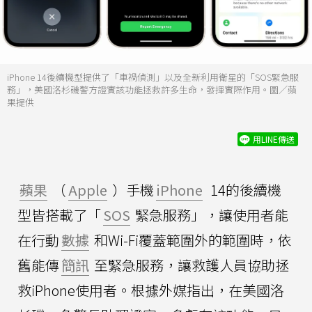
iPhone 14後續機型提供了「車禍偵測」以及全新利用衛星的「SOS緊急服
務」，美國洛杉磯警方證實該功能拯救許多生命，發揮實際作用。圖／蘋
果提供
用LINE傳送
蘋果
（
Apple
）手機
iPhone
14的後續機
型皆搭載了「
SOS
緊急服務」，讓使用者能
在行動
數據
和Wi-Fi覆蓋範圍外的範圍時，依
舊能傳
簡訊
至緊急服務，讓救護人員協助拯
救iPhone使用者。根據外媒指出，在美國洛