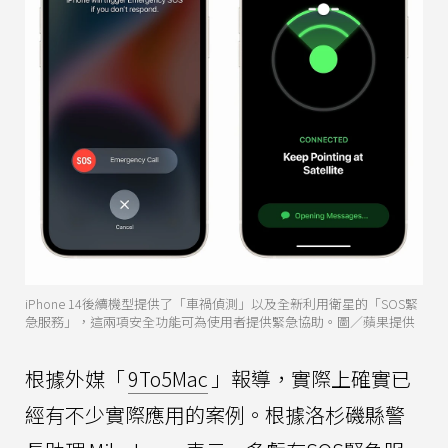
iPhone 14後續機型提供了「車禍偵測」以及全新利用衛星的「SOS緊
急服務」，這兩項安全功能可為使用者提供緊急協助。圖／蘋果提供
根據外媒「
9To5Mac
」報導，實際上確實已
經有不少實際應用的案例。根據洛杉磯縣警