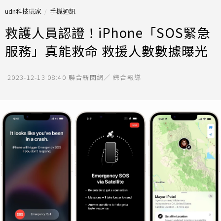
udn科技玩家
手機通訊
救護人員認證！iPhone「SOS緊急
服務」真能救命 救援人數數據曝光
2023-12-13 08:40
聯合新聞網／ 綜合報導