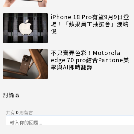
iPhone 18 Pro有望9月9日登
場！「蘋果員工抽選會」洩端
倪
不只賣弄色彩！Motorola
edge 70 pro結合Pantone美
學與AI即時翻譯
討論區
共有
0
則留言