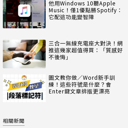
他用Windows 10聽Apple
Music！僅1優點勝Spotify：
它配這功能變智障
三合一無線充電座大對決！網
推這幾家超值得買：「質感好
不後悔」
圖文教你做／Word新手訓
練！這些符號是什麼？會
Enter鍵文章排版更漂亮
相關新聞