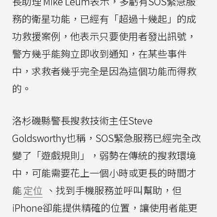
長助理 Mike Leum表示，多虧有SOS緊急服
務的衛星功能，已經有「超過十幾起」的成
功救援案例，他表示只要使用者發出訊號，
警方幾乎能夠立即收到通知，在某些事件
中，求救者幾乎完全是因為這個功能而得救
的。
洛杉磯縣警長搜救技術主任Steve
Goldsworthy也稱，SOS緊急服務已經完全改
變了「遊戲規則」，弱勢在傳統的搜救環境
中，可能需要花上一個小時或更長的時間才
能
定位
、找到手機服務並呼叫幫助，但
iPhone卻能提供精確的位置，讓使用者能更