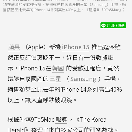
15在韓國的受歡迎程度，竟然遠勝自家國產的三星（Samsung）手機，銷
售額甚至比去年的iPhone 14系列高出40%以上。（翻攝自「9To5Mac」）
用LINE傳送
蘋果
（Apple）新機
iPhone 15
推出迄今雖
然正反評價褒貶不一，近日有一份數據顯
示，iPhone 15在
韓國
的受歡迎程度，竟然
遠勝自家國產的
三星
（
Samsung
）手機，
銷售額甚至比去年的iPhone 14系列高出40%
以上，讓人直呼跌破眼鏡。
根據外媒9To5Mac
報導
，《The Korea
Herald》整理了來自多家公司的研究數據。