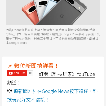
因爲iPhone價格直直上漲，消費者也開始考慮轉戰安卓陣營的手機，
今年在日本市場異軍突起的那款，絕對是Google Pixel系列的手機，光
是今年Pixel手機第一與第二季在日本市場銷售額便屢創佳績。翻攝日
本Google Store
📌 數位新聞搶鮮看！
訂閱《科技玩家》YouTube
頻道！
💡
追新聞》》在Google News按下追蹤，科
技玩家好文不漏接！