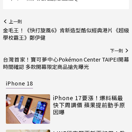
上一則
金毛王！《快打旋風6》肯新造型酷似經典港片《超級
學校霸王》鄭伊健
下一則
台灣首家！寶可夢中心Pokémon Center TAIPEI開幕
時間確認 多款開幕限定商品搶先曝光
iPhone 18
iPhone 17要漲！爆料稱最
快下周調價 蘋果提前動手原
因曝