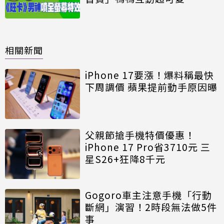
相關新聞
iPhone 17要漲！爆料稱最快
下周調價 蘋果提前動手原因曝
父親節搶手機特價優惠！
iPhone 17 Pro省3710元 三
星S26+狂降8千元
Gogoro車主注意手機「行動
斷網」演習！2時段無法做5件
事