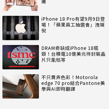
邊
iPhone 18 Pro有望9月9日登
場！「蘋果員工抽選會」洩端
倪
DRAM奇缺成iPhone 18瓶
頸！台積電10億美元待封裝晶
片只能枯等
不只賣弄色彩！Motorola
edge 70 pro結合Pantone美
學與AI即時翻譯