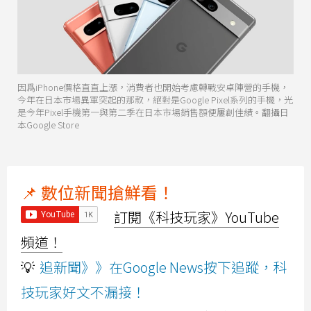
因爲iPhone價格直直上漲，消費者也開始考慮轉戰安卓陣營的手機，
今年在日本市場異軍突起的那款，絕對是Google Pixel系列的手機，光
是今年Pixel手機第一與第二季在日本市場銷售額便屢創佳績。翻攝日
本Google Store
📌 數位新聞搶鮮看！
訂閱《科技玩家》YouTube
頻道！
💡
追新聞》》在Google News按下追蹤，科
技玩家好文不漏接！