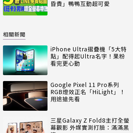
昏貴」鴨鴨互動超可愛
相關新聞
iPhone Ultra摺疊機「5大特
點」配得起Ultra名字！果粉
看完更心動
Google Pixel 11 Pro系列
RGB燈效正名「HiLight」！
用途搶先看
三星Galaxy Z Fold8主打全螢
幕觀影 外媒實測打臉：滿滿黑