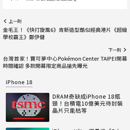
上一則
金毛王！《快打旋風6》肯新造型酷似經典港片《超級
學校霸王》鄭伊健
下一則
台灣首家！寶可夢中心Pokémon Center TAIPEI開幕
時間確認 多款開幕限定商品搶先曝光
iPhone 18
DRAM奇缺成iPhone 18瓶
頸！台積電10億美元待封裝
晶片只能枯等