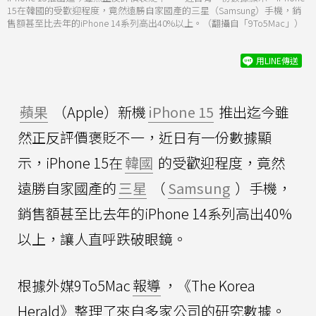
15在韓國的受歡迎程度，竟然遠勝自家國產的三星（Samsung）手機，銷
售額甚至比去年的iPhone 14系列高出40%以上。（翻攝自「9To5Mac」）
用LINE傳送
蘋果
（Apple）新機
iPhone 15
推出迄今雖
然正反評價褒貶不一，近日有一份數據顯
示，iPhone 15在
韓國
的受歡迎程度，竟然
遠勝自家國產的
三星
（
Samsung
）手機，
銷售額甚至比去年的iPhone 14系列高出40%
以上，讓人直呼跌破眼鏡。
根據外媒9To5Mac
報導
，《The Korea
Herald》整理了來自多家公司的研究數據。