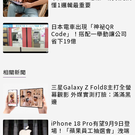
懂1邏輯最重要
日本電車出現「神祕QR
Code」！搭配一舉動讓公司
省下19億
相關新聞
三星Galaxy Z Fold8主打全螢
幕觀影 外媒實測打臉：滿滿黑
邊
iPhone 18 Pro有望9月9日登
場！「蘋果員工抽選會」洩端