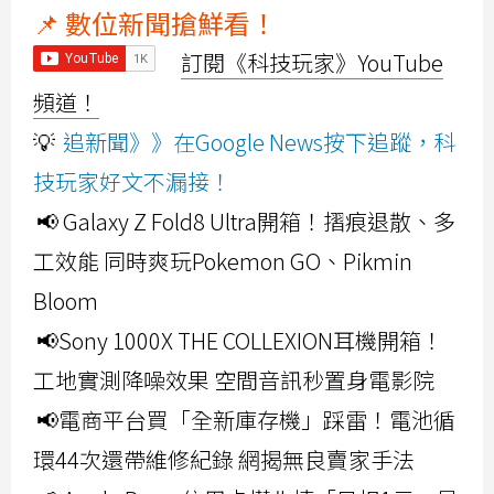
📌 數位新聞搶鮮看！
訂閱《科技玩家》YouTube
頻道！
💡
追新聞》》在Google News按下追蹤，科
技玩家好文不漏接！
📢 Galaxy Z Fold8 Ultra開箱！摺痕退散、多
工效能 同時爽玩Pokemon GO、Pikmin
Bloom
📢Sony 1000X THE COLLEXION耳機開箱！
工地實測降噪效果 空間音訊秒置身電影院
📢電商平台買「全新庫存機」踩雷！電池循
環44次還帶維修紀錄 網揭無良賣家手法