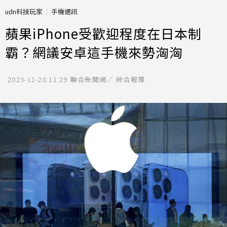
udn科技玩家
手機通訊
蘋果iPhone受歡迎程度在日本制
霸？網議安卓這手機來勢洶洶
2023-11-20 11:29
聯合新聞網／ 綜合報導