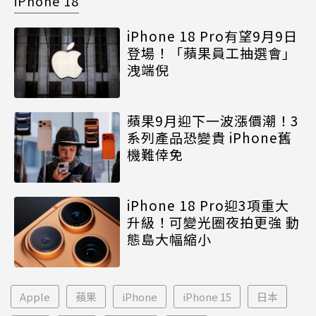
iPhone 18
iPhone 18 Pro有望9月9日
登場！「蘋果員工抽選會」
洩端倪
蘋果9月迎下一波漲價潮！3
系列產品恐變貴 iPhone舊
機難倖免
iPhone 18 Pro迎3項重大
升級！可變光圈夜拍更強 動
態島大幅縮小
Apple
蘋果
iPhone
iPhone 15
日本