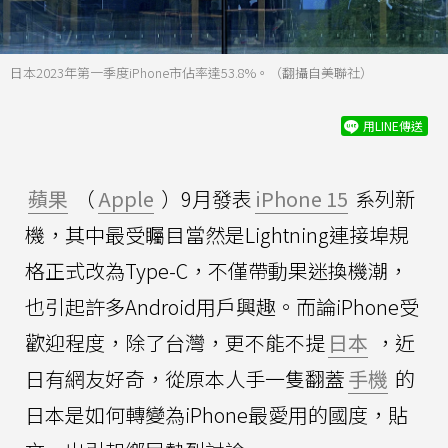
日本2023年第一季度iPhone市佔率達53.8%。（翻攝自美聯社）
用LINE傳送
蘋果
（
Apple
）9月發表
iPhone 15
系列新
機，其中最受矚目當然是Lightning連接埠規
格正式改為Type-C，不僅帶動果迷換機潮，
也引起許多Android用戶興趣。而論iPhone受
歡迎程度，除了台灣，更不能不提
日本
，近
日有網友好奇，從原本人手一隻翻蓋
手機
的
日本是如何轉變為iPhone最愛用的國度，貼