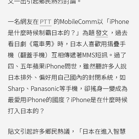
文一出引起鄉民熱烈討論。
一名網友在
PTT
的MobileComm以「iPhone
是什麼時候制霸日本的？」為題
發文
，過去
看日劇《電車男》時，日本人喜歡用摺疊手
機（翻蓋手機）互相傳遞著MMS短訊。過了
四、五年蘋果iPhone問世，雖然聽許多人說
日本排外、偏好用自己國內的封閉系統，如
Sharp、Panasonic等手機，卻搖身一變成為
最愛用iPhone的國度？iPhone是在什麼時候
打入日本的？
貼文引起許多鄉民熱議，「日本在進入智慧