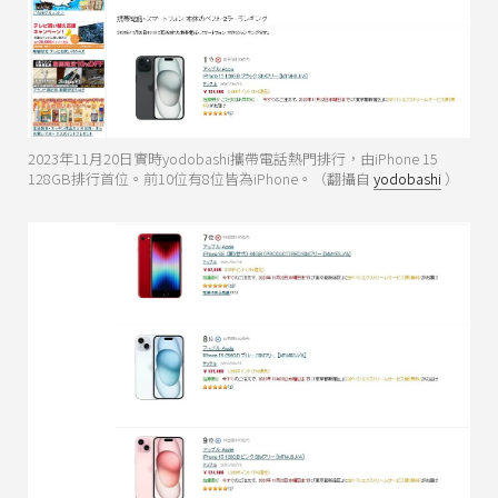
2023年11月20日實時yodobashi攜帶電話熱門排行，由iPhone 15
128GB排行首位。前10位有8位皆為iPhone。（翻攝自
yodobashi
）