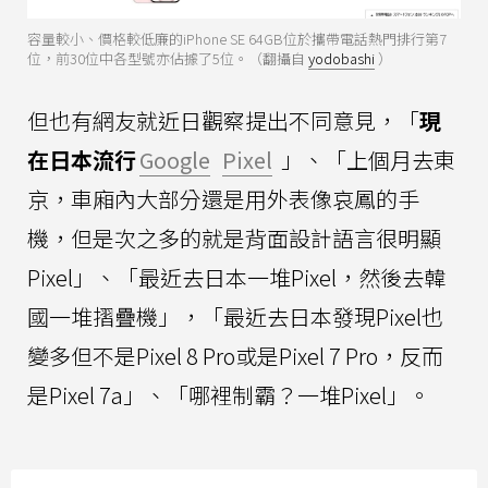
容量較小、價格較低廉的iPhone SE 64GB位於攜帶電話熱門排行第7
位，前30位中各型號亦佔據了5位。（翻攝自
yodobashi
）
但也有網友就近日觀察提出不同意見，「
現
在日本流行
Google
Pixel
」、「上個月去東
京，車廂內大部分還是用外表像哀鳳的手
機，但是次之多的就是背面設計語言很明顯
Pixel」、「最近去日本一堆Pixel，然後去韓
國一堆摺疊機」，「最近去日本發現Pixel也
變多但不是Pixel 8 Pro或是Pixel 7 Pro，反而
是Pixel 7a」、「哪裡制霸？一堆Pixel」。