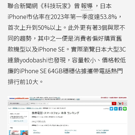
聯合新聞網《科技玩家》曾
報導
，日本
iPhone市佔率在2023年第一季度達53.8%，
首次上升到50%以上。此外更有著3個與眾不
同的趨勢，其中之一便是消費者偏好購買舊
款機型以及iPhone SE。實際瀏覽日本大型3C
連鎖yodobashi也發現，容量較小、價格較低
廉的iPhone SE 64GB穩穩佔據攜帶電話熱門
排行前10大。