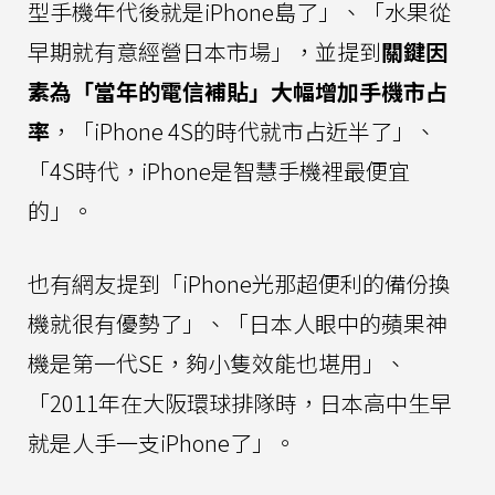
型手機年代後就是iPhone島了」、「水果從
早期就有意經營日本市場」，並提到
關鍵因
素為「當年的電信補貼」大幅增加手機市占
率
，「iPhone 4S的時代就市占近半了」、
「4S時代，iPhone是智慧手機裡最便宜
的」。
也有網友提到「iPhone光那超便利的備份換
機就很有優勢了」、「日本人眼中的蘋果神
機是第一代SE，夠小隻效能也堪用」、
「2011年在大阪環球排隊時，日本高中生早
就是人手一支iPhone了」。