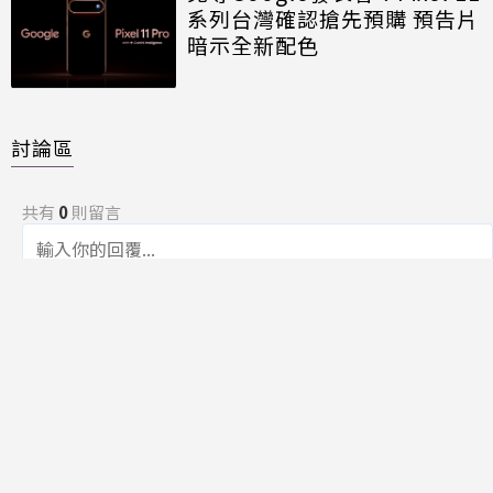
系列台灣確認搶先預購 預告片
暗示全新配色
討論區
共有
0
則留言
規範
回覆
還沒有留言，成為第一個發言的人吧！