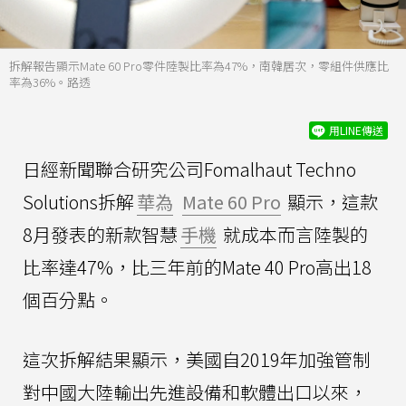
拆解報告顯示Mate 60 Pro零件陸製比率為47%，南韓居次，零組件供應比
率為36%。路透
用LINE傳送
日經新聞聯合研究公司Fomalhaut Techno
Solutions拆解
華為
Mate 60 Pro
顯示，這款
8月發表的新款智慧
手機
就成本而言陸製的
比率達47%，比三年前的Mate 40 Pro高出18
個百分點。
這次拆解結果顯示，美國自2019年加強管制
對中國大陸輸出先進設備和軟體出口以來，