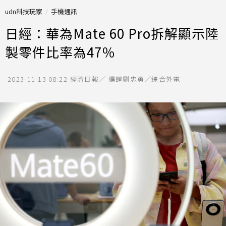
udn科技玩家
手機通訊
日經：華為Mate 60 Pro拆解顯示陸
製零件比率為47％
2023-11-13 08:22
經濟日報／ 編譯劉忠勇／綜合外電