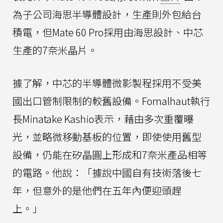
為子公司海思半導體設計，生產則外包給台
積電，但Mate 60 Pro採用由海思設計、中芯
生產的7奈米晶片。
據了解，中芯的半導體微影製程採用不受美
國出口管制限制的較舊設備。Fomalhaut執行
長Minatake Kashio表示，藉由多次重覆曝
光，並略微移動基板的位置，即使使用舊型
設備，仍能在矽晶圓上形成和7奈米產品相等
的電路。他說：「據說中國自有技術落後七
年，但意外的是他們在五年內便迎頭趕
上。」