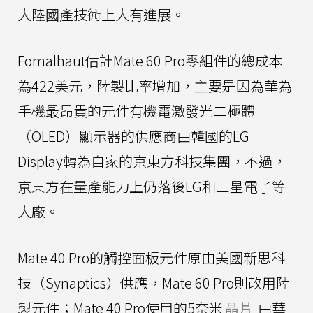
大陸國產技術上大有進展。
Fomalhaut估計Mate 60 Pro零組件的總成本
為422美元，陸製比率增加，主要是因為華為
手機最昂貴的元件有機電激發光二極體
（OLED）顯示器的供應商由韓國的LG
Display轉為自家的京東方科技集團，不過，
京東方在量產能力上仍落後LG和三星電子等
大廠。
Mate 40 Pro的觸控面板元件原由美國新思科
技（Synaptics）供應，Mate 60 Pro則改用陸
製元件；Mate 40 Pro使用的5奈米
晶片
由華