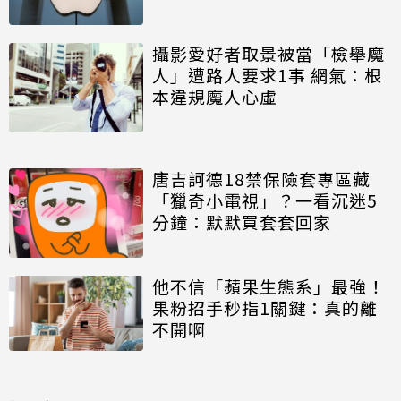
攝影愛好者取景被當「檢舉魔
人」遭路人要求1事 網氣：根
本違規魔人心虛
唐吉訶德18禁保險套專區藏
「獵奇小電視」？一看沉迷5
分鐘：默默買套套回家
他不信「蘋果生態系」最強！
果粉招手秒指1關鍵：真的離
不開啊