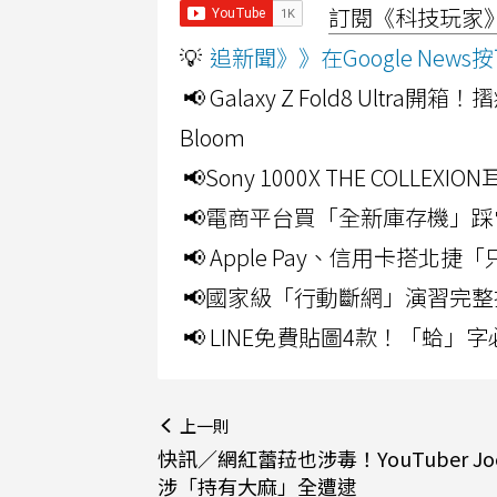
訂閱《科技玩家》Y
💡
追新聞》》在Google Ne
📢 Galaxy Z Fold8 Ultr
Bloom
📢Sony 1000X THE CO
📢電商平台買「全新庫存機」踩
📢 Apple Pay、信用卡搭
📢國家級「行動斷網」演習完整
📢 LINE免費貼圖4款！「蛤
上一則
快訊／網紅蕾菈也涉毒！YouTuber Jo
涉「持有大麻」全遭逮