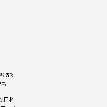
申辦精采
優惠。
手機回收