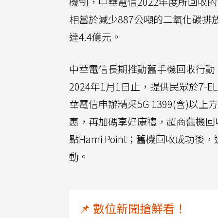
機制，中華電信2022年度所回收的
相當於減少887公噸的二氧化碳排
達4.4億元。
中華電信長期推動舊手機回收行動
2024年1月1日止，提供民眾於7
華電信申辦精采5G 1399(含)以上
惠，再加碼享好康禮，超商舊機回收金還
點Hami Point；舊機回收成功後
動。
📌 數位新聞搶鮮看！