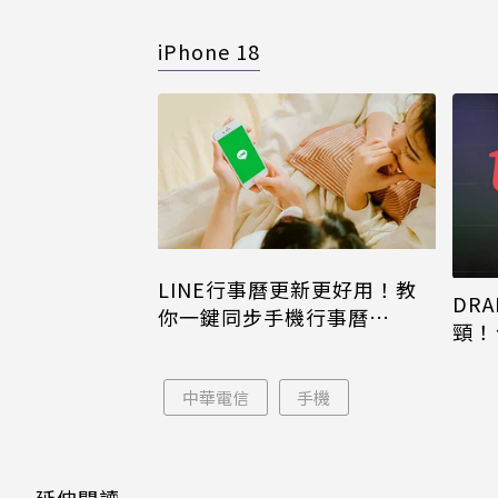
iPhone 18
LINE行事曆更新更好用！教
DRA
你一鍵同步手機行事曆
頸！
iPhone、Android都能用
片只
中華電信
手機
延伸閱讀