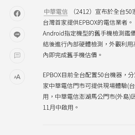
中華電信
（2412）宣布於全台5
台灣首家提供EPBOX的電信業者。
Android指定機型的舊手機檢測
結後進行內部硬體檢測，外觀利用
內即完成舊手機估價。
EPBOX目前全台配置50台機器，
家中華電信門市可提供現場體驗(台東
用，中華電信澎湖馬公門市(外島
11月中啟用。