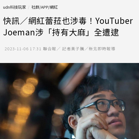
udn科技玩家
社群/APP/網紅
快訊／網紅蕾菈也涉毒！YouTuber
Joeman涉「持有大麻」全遭逮
2023-11-06 17:31
聯合報／ 記者黃子騰／新北即時報導