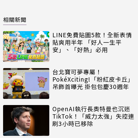
相關新聞
LINE免費貼圖5款！全新表情
貼爽用半年 「好人一生平
安」、「好熱」必用
台北寶可夢專屬！
PokéXciting!「粉紅皮卡丘」
吊飾首曝光 掛包包慶30週年
OpenAI執行長奧特曼也沉迷
TikTok！「威力太強」失控連
刷3小時已移除