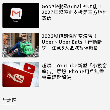
Google將砍Gmail神功能！
2027年起停止支援第三方地址
寄信
2026城鎮韌性防空演習！
Uber、Uber Eats「行動斷
網」注意5大區域暫停時間
超煩！YouTube新型「小視窗
廣告」惹怨 iPhone用戶無需
會員輕鬆解決
討論區