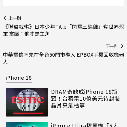
上一則
《聯盟戰棋》日本少年Title「閃電三連雞」奪世界冠
軍 拿鐵：他才是主角
下一則
中華電信率先在全台50門市導入 EPBOX手機回收機器
人
iPhone 18
DRAM奇缺成iPhone 18瓶
頸！台積電10億美元待封裝
晶片只能枯等
iPhone Ultra摺疊機「5大