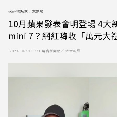
udn科技玩家
3C家電
10月蘋果發表會明登場 4大新
mini 7？網紅嗨收「萬元大
2023-10-30 11:31
聯合新聞網／ 綜合報導