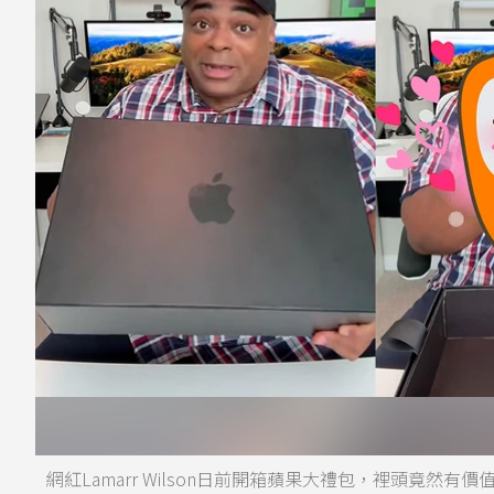
網紅Lamarr Wilson日前開箱蘋果大禮包，裡頭竟然有價