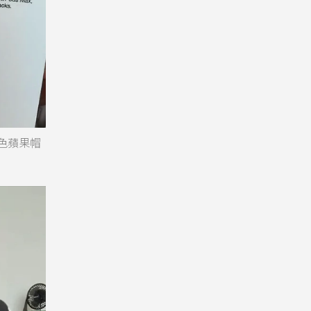
黑色蘋果帽