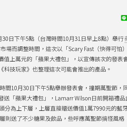
）
月30日下午5點（台灣時間10月31日早上8點）舉行
場而調整時間，這次以「Scary Fast（快得可怕
價值上萬元的「蘋果大禮包」，以宣傳該次的發表
《科技玩家》也整理這次可能會推出的產品。
時間10月30日下午5點舉辦發表會，撞期萬聖節，
「蘋果大禮包」，Lamarr Wilson日前開箱禮
裡頭分為上下層，上層直接贈送價值1萬7990元的藍
層則送了不少糖果及飲品，些呼應萬聖節搞怪風格