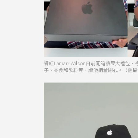
網紅Lamarr Wilson日前開箱蘋果大禮包
子、零食和飲料等，讓他相當開心。（翻攝自Lam