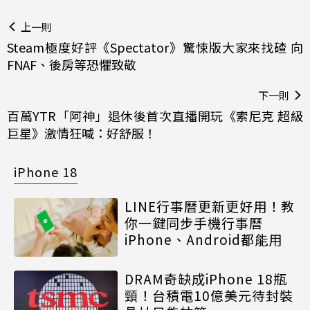
上一則
Steam極度好評《Spectator》驚悚版大家來找碴 向
FNAF、後房等恐懼致敬
下一則
百萬YTR「阿神」退休後首次直播開玩《索尼克 超級
巨星》激情狂喊：好舒服！
iPhone 18
LINE行事曆更新更好用！教
你一鍵同步手機行事曆
iPhone、Android都能用
DRAM奇缺成iPhone 18瓶
頸！台積電10億美元待封裝