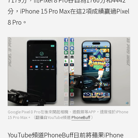
分，iPhone 15 Pro Max在這2項成績贏過Pixel
8 Pro。
Google Pixel 8 Pro在後來開起相機、遊戲類等APP，速度慢於iPhone
15 Pro Max。（翻攝自YouTube頻道
PhoneBuff
）
YouTube頻道PhoneBuff日前將蘋果iPhone