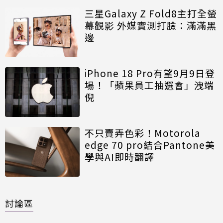
三星Galaxy Z Fold8主打全螢
幕觀影 外媒實測打臉：滿滿黑
邊
iPhone 18 Pro有望9月9日登
場！「蘋果員工抽選會」洩端
倪
不只賣弄色彩！Motorola
edge 70 pro結合Pantone美
學與AI即時翻譯
討論區