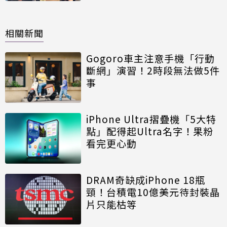
相關新聞
Gogoro車主注意手機「行動
斷網」演習！2時段無法做5件
事
iPhone Ultra摺疊機「5大特
點」配得起Ultra名字！果粉
看完更心動
DRAM奇缺成iPhone 18瓶
頸！台積電10億美元待封裝晶
片只能枯等