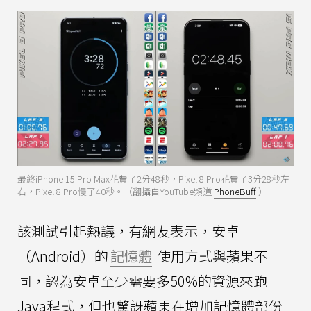
最終iPhone 15 Pro Max花費了2分48秒，Pixel 8 Pro花費了3分28秒左
右，Pixel 8 Pro慢了40秒。（翻攝自YouTube頻道
PhoneBuff
）
該測試引起熱議，有網友表示，安卓
（Android）的
記憶體
使用方式與蘋果不
同，認為安卓至少需要多50%的資源來跑
Java程式，但也驚訝蘋果在增加記憶體部份