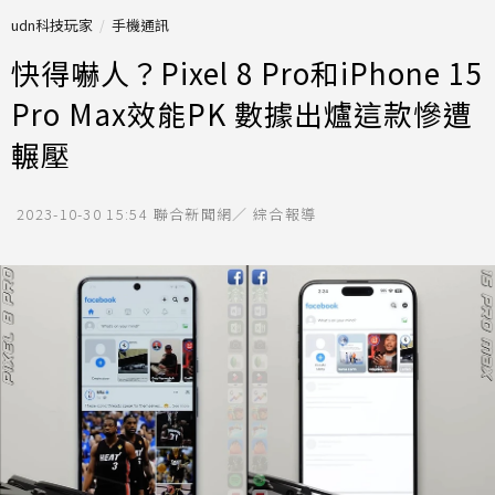
udn科技玩家
手機通訊
快得嚇人？Pixel 8 Pro和iPhone 15
Pro Max效能PK 數據出爐這款慘遭
輾壓
2023-10-30 15:54
聯合新聞網／ 綜合報導