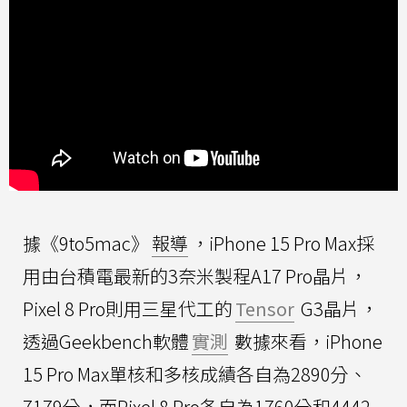
據《9to5mac》
報導
，iPhone 15 Pro Max採
用由台積電最新的3奈米製程A17 Pro晶片，
Pixel 8 Pro則用三星代工的
Tensor
G3晶片，
透過Geekbench軟體
實測
數據來看，iPhone
15 Pro Max單核和多核成績各自為2890分、
7179分，而Pixel 8 Pro各自為1760分和4442