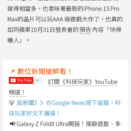
做得相當多，也意味著最新的iPhone 15 Pro
Max的晶片可以玩AAA 級遊戲大作了，也真的
如同蘋果10月31日發表會的
預告
內容「快得
嚇人」。
📌 數位新聞搶鮮看！
訂閱《科技玩家》YouTube
頻道！
💡
追新聞》》在Google News按下追蹤，科
技玩家好文不漏接！
📢 Galaxy Z Fold8 Ultra開箱！摺痕退散、多