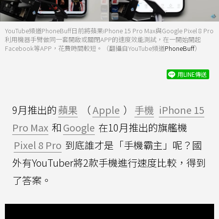
YouTube頻道PhoneBuff日前將蘋果iPhone 15 Pro Max與Google Pixel 8 Pro
利用機器手臂做同一套開啟或關閉APP的速度效能測試，在一開始開起
Facebook等APP，花費時間較短。（翻攝自YouTube頻道
PhoneBuff
）
用LINE傳送
9月推出的
蘋果
（
Apple
）
手機
iPhone 15
Pro Max
和
Google
在10月推出的旗艦機
Pixel 8 Pro
到底誰才是「手機霸主」呢？國
外有YouTuber將2款手機進行速度比較，得到
了答案。