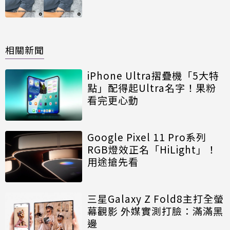
相關新聞
iPhone Ultra摺疊機「5大特
點」配得起Ultra名字！果粉
看完更心動
Google Pixel 11 Pro系列
RGB燈效正名「HiLight」！
用途搶先看
三星Galaxy Z Fold8主打全螢
幕觀影 外媒實測打臉：滿滿黑
邊