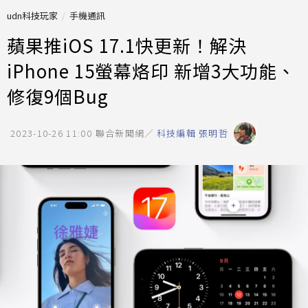
udn科技玩家
手機通訊
蘋果推iOS 17.1快更新！解決
iPhone 15螢幕烙印 新增3大功能、
修復9個Bug
2023-10-26 11:00
聯合新聞網／
科技編輯 張明哲