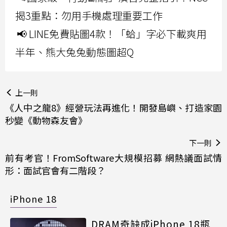
揭3重點：勿用手機處理重要工作
📢 LINE免費貼圖4款！「蛤」字必下載爽用
半年、熊大兔兔動態圖超Q
上一則
《人中之龍8》經營玩法再進化！開發島嶼、打造家園
秒變《動物森友會》
下一則
前有考官！FromSoftware大規模招募 網熱議面試情
形：面試官會有二階段？
iPhone 18
DRAM奇缺成iPhone 18瓶