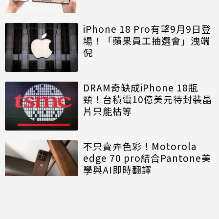
iPhone 18 Pro有望9月9日登
場！「蘋果員工抽選會」洩端
倪
DRAM奇缺成iPhone 18瓶
頸！台積電10億美元待封裝晶
片只能枯等
不只賣弄色彩！Motorola
edge 70 pro結合Pantone美
學與AI即時翻譯
討論區