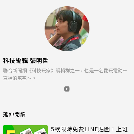
科技編輯 張明哲
聯合新聞網《科技玩家》編輯群之一，也是一名愛玩電動＋
直播的宅宅～。
延伸閱讀
5款限時免費LINE貼圖！上班