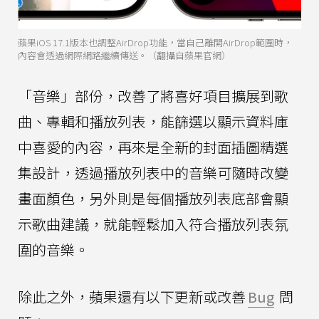
蘋果iOS 17.1版本也調整AirDrop功能，當自己離開AirDrop範圍時，
內容會透過網際網路繼續傳送。（翻攝自蘋果官網）
「音樂」部份，改善了將喜好項目擴展到歌
曲、專輯和播放列表，能篩選以顯示資料庫
中喜愛的內容，再來是全新的封面插圖精選
集設計，透過播放列表中的音樂可隨時改變
畫面顏色，另外則是每個播放列表底部會顯
示歌曲建議，就能輕鬆加入符合播放列表氛
圍的音樂。
除此之外，蘋果還有以下更新或改善
Bug
問