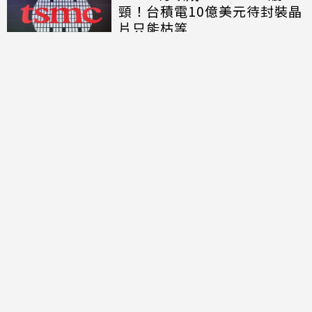
頸！台積電10億美元待封裝晶
片只能枯等
討論區
共有
0
則留言
規範
回覆
還沒有留言，成為第一個發言的人吧！