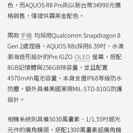
色，而AQUOS R8 Pro則以新台幣34990元價
格銷售，僅提供霧黑金配色。
兩款
手機
均採用Qualcomm Snapdragon 8
Gen 2處理器，AQUOS R8s採用6.39吋、水滴
瀏海造形設計的Pro IGZO
OLED
螢幕，搭配
8GB記憶體與256GB除容量，並且配置
4570mAh電池容量，本身支援IP68等級防水
防塵，額外具備美國軍規MIL-STD-810G防護
設計。
相機系統則具備5030萬畫素、1/1.55吋感光
元件的廣角鏡頭，搭配1300萬畫素超廣角鏡