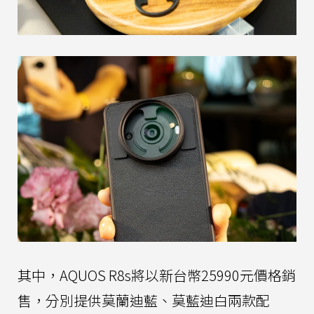
其中，AQUOS R8s將以新台幣25990元價格銷
售，分別提供莫蘭迪藍、莫藍迪白兩款配