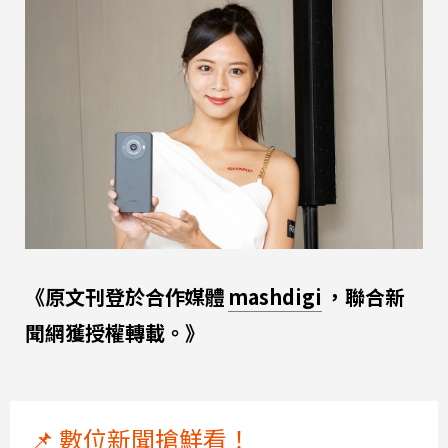
《原文刊登於合作媒體
mashdigi
，聯合新
聞網獲授權轉載。》
📌 數位新聞搶鮮看！