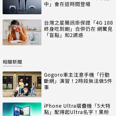
中」會在這時間登場
台灣之星簡訊掛保證「4G 188
終身吃到飽」合併仍在 網驚見
「盲點」和2誘惑
相關新聞
Gogoro車主注意手機「行動
斷網」演習！2時段無法做5件
事
iPhone Ultra摺疊機「5大特
點」配得起Ultra名字！果粉