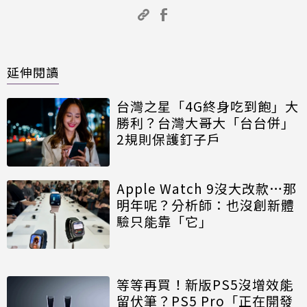
延伸閱讀
台灣之星「4G終身吃到飽」大
勝利？台灣大哥大「台台併」
2規則保護釘子戶
Apple Watch 9沒大改款…那
明年呢？分析師：也沒創新體
驗只能靠「它」
等等再買！新版PS5沒增效能
留伏筆？PS5 Pro「正在開發