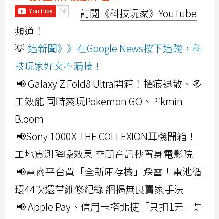
訂閱《科技玩家》YouTube
頻道！
💡
追新聞》》在Google News按下追蹤，科
技玩家好文不漏接！
📢 Galaxy Z Fold8 Ultra開箱！摺痕退散、多
工效能 同時爽玩Pokemon GO、Pikmin
Bloom
📢Sony 1000X THE COLLEXION耳機開箱！
工地實測降噪效果 空間音訊秒置身電影院
📢電商平台買「全新庫存機」踩雷！電池循
環44次還帶維修紀錄 網揭無良賣家手法
📢 Apple Pay、信用卡搭北捷「只扣1元」是