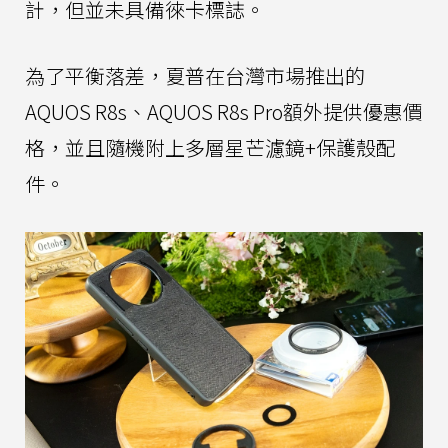
計，但並未具備徠卡標誌。
為了平衡落差，夏普在台灣市場推出的
AQUOS R8s、AQUOS R8s Pro額外提供優惠價
格，並且隨機附上多層星芒濾鏡+保護殼配
件。