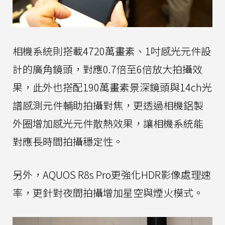
相機系統則搭載4720萬畫素、1吋感光元件設
計的廣角鏡頭，對應0.7倍至6倍放大拍攝效
果，此外也搭配190萬畫素景深鏡頭與14ch光
譜感測元件輔助拍攝對焦，更透過相機鋁製
外圈增加感光元件散熱效果，讓相機系統能
對應長時間拍攝穩定性。
另外，AQUOS R8s Pro更強化HDR影像處理速
率，更針對夜間拍攝增加星空與煙火模式。