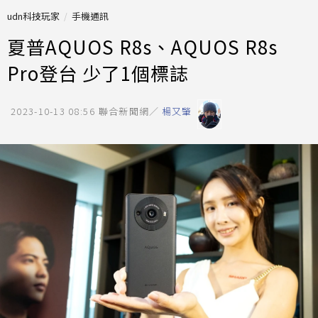
udn科技玩家
手機通訊
夏普AQUOS R8s、AQUOS R8s
Pro登台 少了1個標誌
2023-10-13 08:56
聯合新聞網／
楊又肇