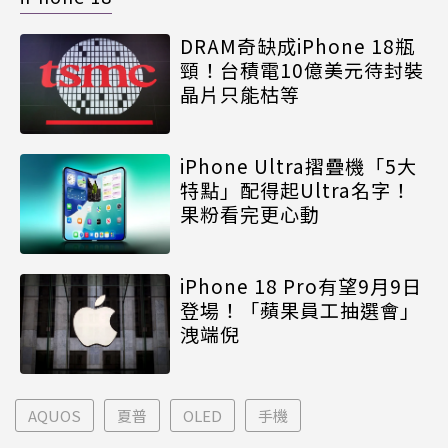
DRAM奇缺成iPhone 18瓶
頸！台積電10億美元待封裝
晶片只能枯等
iPhone Ultra摺疊機「5大
特點」配得起Ultra名字！
果粉看完更心動
iPhone 18 Pro有望9月9日
登場！「蘋果員工抽選會」
洩端倪
AQUOS
夏普
OLED
手機