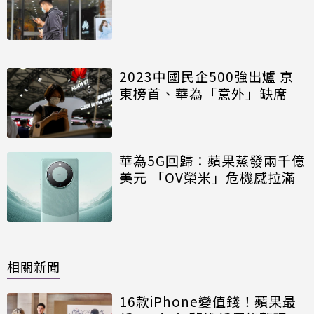
2023中國民企500強出爐 京
東榜首、華為「意外」缺席
華為5G回歸：蘋果蒸發兩千億
美元 「OV榮米」危機感拉滿
相關新聞
16款iPhone變值錢！蘋果最