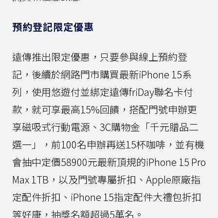
預約登記限定優惠
遠傳推出限定優惠，只要參與線上預約登
記，後續於網路門市購買最新iPhone 15系
列，使用悠遊付並綁定遠傳friDay聯名卡付
款，就可享最高15%回饋，搭配門號申辦更
享磁吸式行動電源、3C購物金「千元贈品二
選一」，前100名申辦再送15杯咖啡，並有機
會抽中定價58900元最新頂規的iPhone 15 Pro
Max 1TB，以及門號專屬折扣、Apple原廠指
定配件折扣、iPhone 15指定配件大禮包折扣
等好康，抽獎名額超過5萬名。