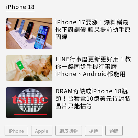
iPhone 18
iPhone 17要漲！爆料稱最
快下周調價 蘋果提前動手原
因曝
LINE行事曆更新更好用！教
你一鍵同步手機行事曆
iPhone、Android都能用
DRAM奇缺成iPhone 18瓶
頸！台積電10億美元待封裝
晶片只能枯等
iPhone
Apple
蝦皮購物
遠傳
預購