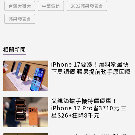
台灣大哥大
中華電信
2023蘋果發表會
蘋果發表會
相關新聞
iPhone 17要漲！爆料稱最快
下周調價 蘋果提前動手原因曝
父親節搶手機特價優惠！
iPhone 17 Pro省3710元 三
星S26+狂降8千元