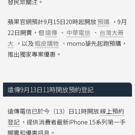
發民眾關注。
蘋果官網預計9月15日20時起開放
預購
，9月
22日開賣，但
遠傳
、
中華電信
、
台灣大哥
大
，以及
蝦皮購物
、momo搶先起跑預購，
推出獨家專案優惠。
遠傳9月13日11時開放預約登記
遠傳電信已於今（13）日11時開放
線上預約
登記
，提供消費者最新iPhone 15系列第一手
開賣和優惠訊息。