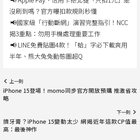
沒刷到嗎？官方曝扣款規則秒懂
📢國家級「行動斷網」演習完整指引！NCC
揭3重點：勿用手機處理重要工作
📢 LINE免費貼圖4款！「蛤」字必下載爽用
半年、熊大兔兔動態圖超Q
上一則
iPhone 15登場！momo同步官方開放預購 推激省攻
略
下一則
擠牙膏？iPhone 15變動太少 網揭近年這款CP值最
高：最後神作