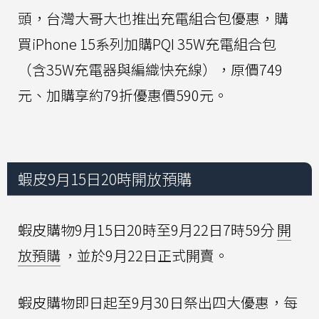
頭，台灣大哥大也推出充電組合包優惠，購
買iPhone 15系列加購PQI 35W充電組合包
（含35W充電器與編織快充線），原價749
元、加購享約79折優惠價590元。
蝦皮9月15日20時開放預購
蝦皮購物9月15日20時至9月22日7時59分
開
放預購
，並於9月22日正式開賣。
蝦皮購物即日起至9月30日祭出四大優惠，每