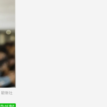
約。歐新社
用LINE傳送