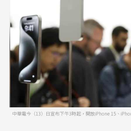
中華電今（13）日宣布下午3時起，開放iPhone 15、iPhone 15