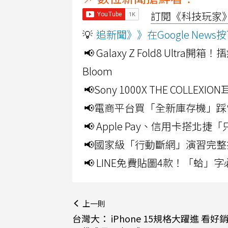
訂閱《科技玩家》Y
💡
追新聞》》在Google Ne
📢 Galaxy Z Fold8 Ultr
Bloom
📢Sony 1000X THE CO
📢電商平台買「全新庫存機」踩
📢 Apple Pay、信用卡搭
📢國家級「行動斷網」演習完整
📢 LINE免費貼圖4款！「蛤
上一則
台灣大： iPhone 15規格大躍進 看好