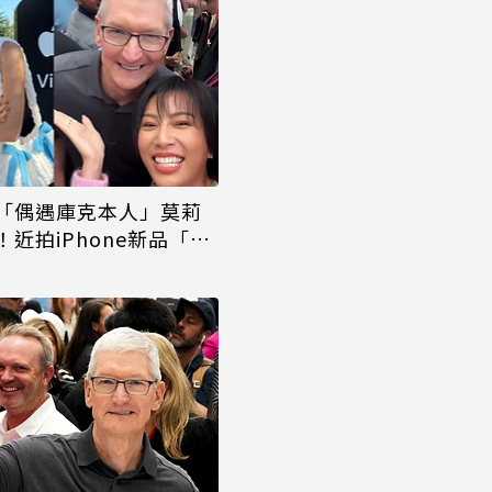
「偶遇庫克本人」莫莉
近拍iPhone新品「超
美又時髦