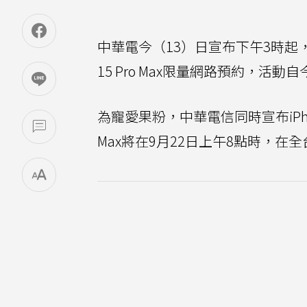
中華電今（13）日宣布下午3時起，開放iPho
15 Pro Max限量網路預約，活
為寵愛果粉，中華電信同時宣布iPhone 15、i
Max將在9月22日上午8點時，在