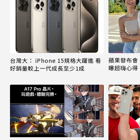
蘋果發布會
台灣大： iPhone 15規格大躍進 看
曝超嗨心得！
好銷量較上一代成長至少1成
推這款」最