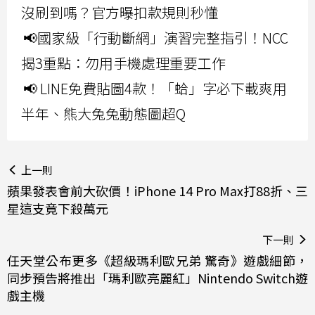
沒刷到嗎？官方曝扣款規則秒懂
📢國家級「行動斷網」演習完整指引！NCC
揭3重點：勿用手機處理重要工作
📢 LINE免費貼圖4款！「蛤」字必下載爽用
半年、熊大兔兔動態圖超Q
上一則
蘋果發表會前大砍價！iPhone 14 Pro Max打88折、三
星這支竟下殺萬元
下一則
任天堂公布更多《超級瑪利歐兄弟 驚奇》遊戲細節，
同步預告將推出「瑪利歐亮麗紅」Nintendo Switch遊
戲主機