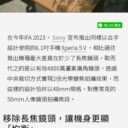
用LINE傳送
在今年IFA 2023，
Sony
宣布推出同樣以合手
設計使用的6.1吋手機
Xperia 5 V
，相比過往
推出機種最大差異在於少了長焦鏡頭，取而
代之的是以有效4800萬畫素廣角鏡頭，透過
中央裁切方式實現2倍光學變焦拍攝效果，而
這樣的設計恰好以48mm規格，對應常見的
50mm人像鏡頭拍攝焦段。
移除長焦鏡頭，讓機身更顯