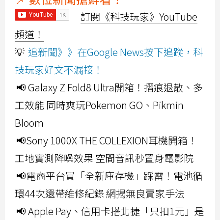
訂閱《科技玩家》YouTube
頻道！
💡
追新聞》》在Google News按下追蹤，科
技玩家好文不漏接！
📢 Galaxy Z Fold8 Ultra開箱！摺痕退散、多
工效能 同時爽玩Pokemon GO、Pikmin
Bloom
📢Sony 1000X THE COLLEXION耳機開箱！
工地實測降噪效果 空間音訊秒置身電影院
📢電商平台買「全新庫存機」踩雷！電池循
環44次還帶維修紀錄 網揭無良賣家手法
📢 Apple Pay、信用卡搭北捷「只扣1元」是