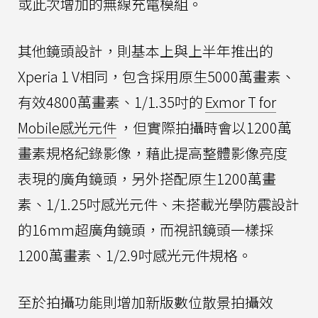
或此次增加的無線充電模組。
其他鏡頭設計，則基本上與上半年推出的
Xperia 1 V相同，包含採用原生5000萬畫素、
有效4800萬畫素、1/1.35吋的
Exmor T for
Mobile感光元件
，但實際拍攝時會以1200萬
畫素規格紀錄影像，藉此提高整體影像亮度
表現的廣角鏡頭，另外搭配原生1200萬畫
素、1/1.25吋感光元件、未搭載光學防震設計
的16mm超廣角鏡頭，而視訊鏡頭一樣採
1200萬畫素、1/2.9吋感光元件規格。
至於拍攝功能則增加新版數位散景拍攝效