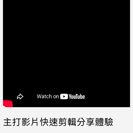
主打影片快速剪輯分享體驗