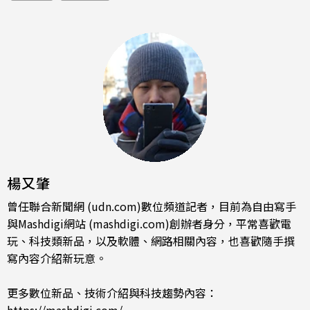
楊又肇
曾任聯合新聞網 (udn.com)數位頻道記者，目前為自由寫手
與Mashdigi網站 (mashdigi.com)創辦者身分，平常喜歡電
玩、科技類新品，以及軟體、網路相關內容，也喜歡隨手撰
寫內容介紹新玩意。
更多數位新品、技術介紹與科技趨勢內容：