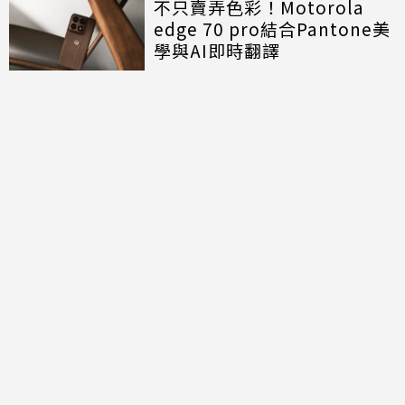
不只賣弄色彩！Motorola
edge 70 pro結合Pantone美
學與AI即時翻譯
討論區
共有
0
則留言
規範
回覆