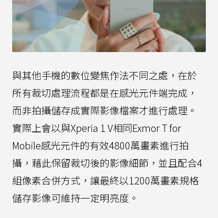
與其他手機的數位變焦作法不同之處，在於
所有裁切處理流程都是在感光元件端完成，
而非拍攝儲存成實際影像檔案才進行處理。
實際上會以與Xperia 1 V相同Exmor T for
Mobile感光元件的有效4800萬畫素進行拍
攝，藉此保留裁切後的影像細節，並且配合4
組像素合併方式，讓最終以1200萬畫素規格
儲存影像可維持一定明亮度。