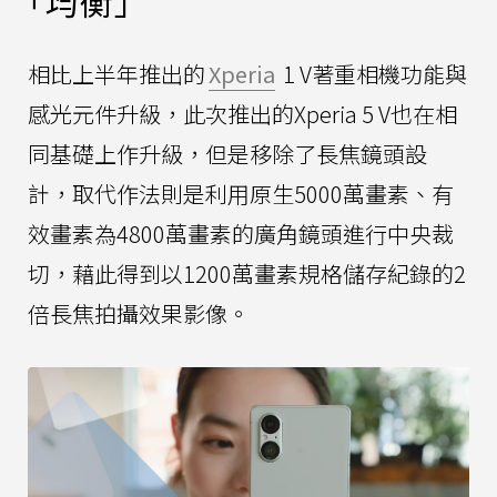
「均衡」
相比上半年推出的
Xperia
1 V著重相機功能與
感光元件升級，此次推出的Xperia 5 V也在相
同基礎上作升級，但是移除了長焦鏡頭設
計，取代作法則是利用原生5000萬畫素、有
效畫素為4800萬畫素的廣角鏡頭進行中央裁
切，藉此得到以1200萬畫素規格儲存紀錄的2
倍長焦拍攝效果影像。