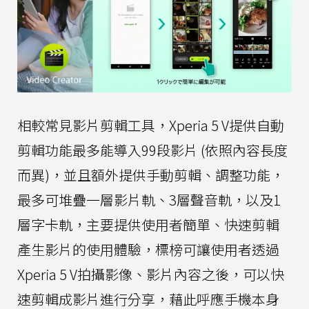
相較常見影片剪輯工具，Xperia 5 V提供自動
剪輯功能最多能導入99段影片 (依照內容長度
而異)，並且額外提供手動剪輯、調整功能，
最多可堆疊一層影片軌、3層聲音軌，以及1
層字卡軌，主要提供使用者簡單、快速剪輯
產生影片的使用體驗，標榜可讓使用者透過
Xperia 5 V拍攝影像、影片內容之後，可以快
速剪輯成影片進行分享，藉此呼應手機本身