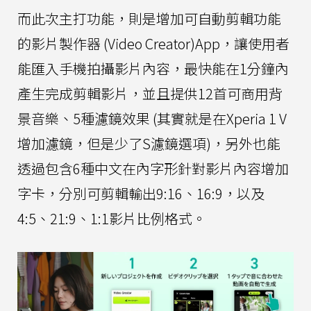
而此次主打功能，則是增加可自動剪輯功能
的影片製作器 (Video Creator)App，讓使用者
能匯入手機拍攝影片內容，最快能在1分鐘內
產生完成剪輯影片，並且提供12首可商用背
景音樂、5種濾鏡效果 (其實就是在Xperia 1 V
增加濾鏡，但是少了S濾鏡選項)，另外也能
透過包含6種中文在內字形針對影片內容增加
字卡，分別可剪輯輸出9:16、16:9，以及
4:5、21:9、1:1影片比例格式。