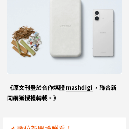
《原文刊登於合作媒體
mashdigi
，聯合新
聞網獲授權轉載。》
📌 數位新聞搶鮮看！