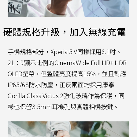
硬體規格升級，加入無線充電
手機規格部分，Xperia 5 V同樣採用6.1吋、
21：9顯示比例的CinemaWide Full HD+ HDR
OLED螢幕，但整體亮度提高15%，並且對應
IP65/68防水防塵，正反兩面均採用康寧
Gorilla Glass Victus 2強化玻璃作為保護，同
樣也保留3.5mm耳機孔與實體相機按鍵。