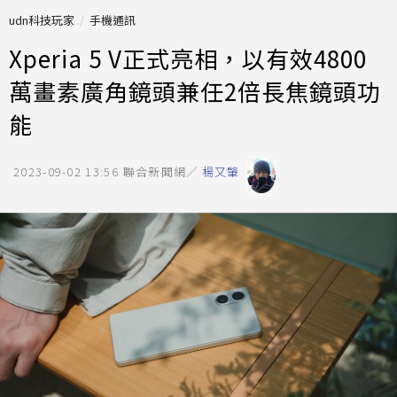
udn科技玩家
手機通訊
Xperia 5 V正式亮相，以有效4800
萬畫素廣角鏡頭兼任2倍長焦鏡頭功
能
2023-09-02 13:56
聯合新聞網／
楊又肇