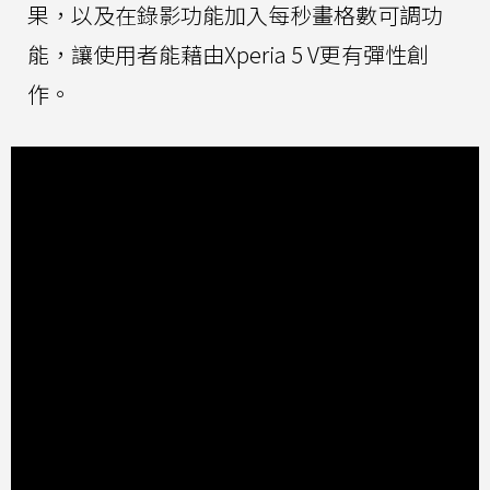
果，以及在錄影功能加入每秒畫格數可調功
能，讓使用者能藉由Xperia 5 V更有彈性創
作。